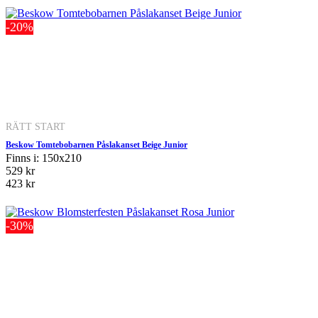
-20%
RÄTT START
Beskow Tomtebobarnen Påslakanset Beige Junior
Finns i: 150x210
529 kr
423 kr
-30%