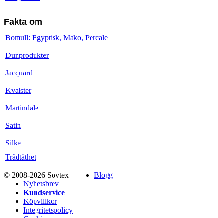
Fakta om
Bomull: Egyptisk, Mako, Percale
Dunprodukter
Jacquard
Kvalster
Martindale
Satin
Silke
Trådtäthet
© 2008-2026 Sovtex
Blogg
Nyhetsbrev
Kundservice
Köpvillkor
Integritetspolicy