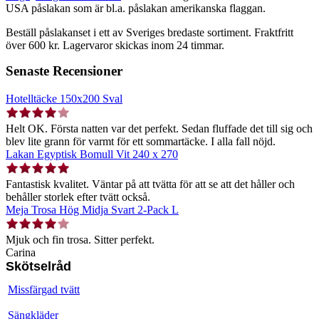
USA påslakan som är bl.a. påslakan amerikanska flaggan.
Beställ påslakanset i ett av Sveriges bredaste sortiment. Fraktfritt
över 600 kr. Lagervaror skickas inom 24 timmar.
Senaste Recensioner
Hotelltäcke 150x200 Sval
Helt OK. Första natten var det perfekt. Sedan fluffade det till sig och
blev lite grann för varmt för ett sommartäcke. I alla fall nöjd.
Lakan Egyptisk Bomull Vit 240 x 270
Fantastisk kvalitet. Väntar på att tvätta för att se att det håller och
behåller storlek efter tvätt också.
Meja Trosa Hög Midja Svart 2-Pack L
Mjuk och fin trosa. Sitter perfekt.
Carina
Skötselråd
Missfärgad tvätt
Sängkläder