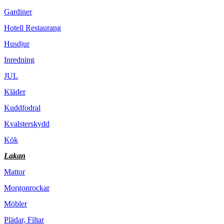
Gardiner
Hotell Restaurang
Husdjur
Inredning
JUL
Kläder
Kuddfodral
Kvalsterskydd
Kök
Lakan
Mattor
Morgonrockar
Möbler
Plädar, Filtar