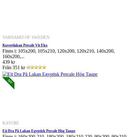
VARNAMO OF SWEDEN
Kuvertlakan Percale Vit Eko
Finns i: 105x200, 105x210, 120x200, 120x210, 140x200,
160x200,...
439 kr
Från
351 kr
KAYORI
Eji Dra På Lakan Egyptisk Percale Hög Taupe
Finns i: 160x200-210, 180x200, 180x210-220, 90x200, 90x210-