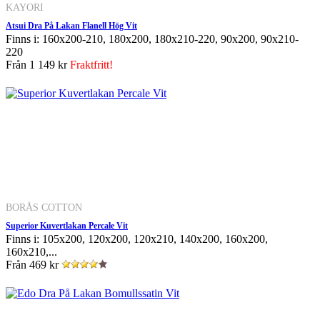
KAYORI
Atsui Dra På Lakan Flanell Hög Vit
Finns i: 160x200-210, 180x200, 180x210-220, 90x200, 90x210-
220
Från
1 149 kr
Fraktfritt!
BORÅS COTTON
Superior Kuvertlakan Percale Vit
Finns i: 105x200, 120x200, 120x210, 140x200, 160x200,
160x210,...
Från
469 kr