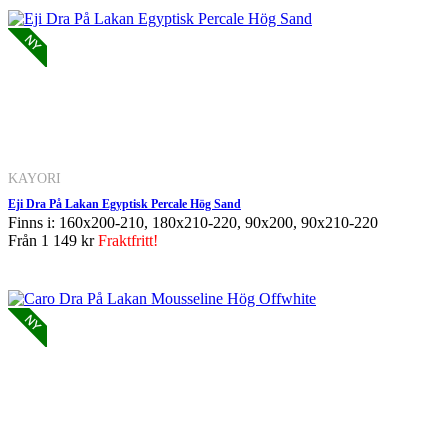
KAYORI
Eji Dra På Lakan Egyptisk Percale Hög Sand
Finns i: 160x200-210, 180x210-220, 90x200, 90x210-220
Från
1 149 kr
Fraktfritt!