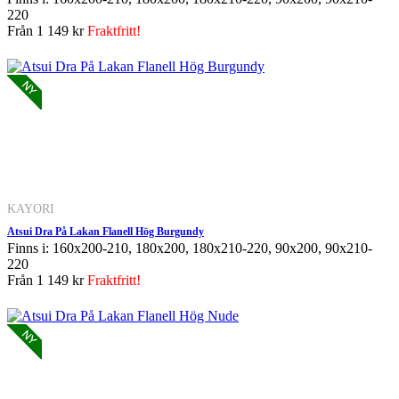
220
Från
1 149 kr
Fraktfritt!
KAYORI
Atsui Dra På Lakan Flanell Hög Burgundy
Finns i: 160x200-210, 180x200, 180x210-220, 90x200, 90x210-
220
Från
1 149 kr
Fraktfritt!