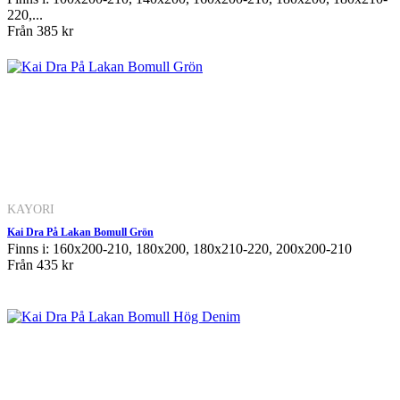
220,...
Från
385 kr
KAYORI
Kai Dra På Lakan Bomull Grön
Finns i: 160x200-210, 180x200, 180x210-220, 200x200-210
Från
435 kr