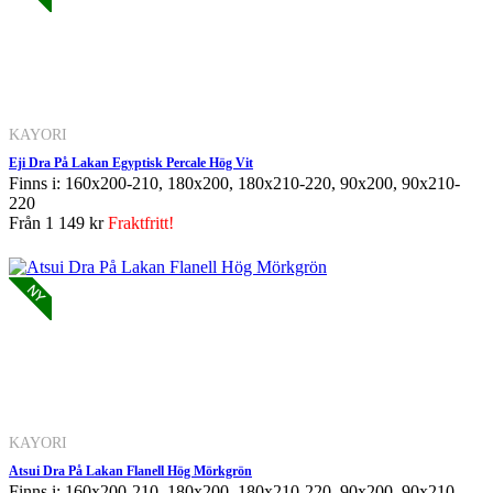
KAYORI
Eji Dra På Lakan Egyptisk Percale Hög Vit
Finns i: 160x200-210, 180x200, 180x210-220, 90x200, 90x210-
220
Från
1 149 kr
Fraktfritt!
KAYORI
Atsui Dra På Lakan Flanell Hög Mörkgrön
Finns i: 160x200-210, 180x200, 180x210-220, 90x200, 90x210-