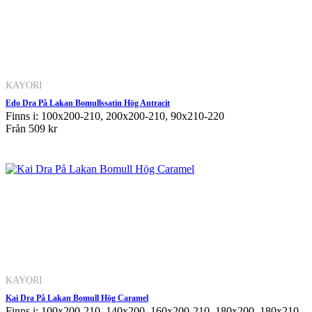
KAYORI
Edo Dra På Lakan Bomullssatin Hög Antracit
Finns i: 100x200-210, 200x200-210, 90x210-220
Från
509 kr
KAYORI
Kai Dra På Lakan Bomull Hög Caramel
Finns i: 100x200-210, 140x200, 160x200-210, 180x200, 180x210-