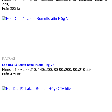
220,...
Från
385 kr
KAYORI
Edo Dra På Lakan Bomullssatin Hög Vit
Finns i: 100x200-210, 140x200, 80-90x200, 90x210-220
Från
479 kr