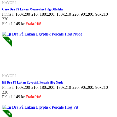
KAYORI
Caro Dra På Lakan Mousseline Hög Offwhite
Finns i: 160x200-210, 180x200, 180x210-220, 90x200, 90x210-
220
Från
1 149 kr
Fraktfritt!
KAYORI
Eji Dra På Lakan Egyptisk Percale Hög Nude
Finns i: 160x200-210, 180x200, 180x210-220, 90x200, 90x210-
220
Från
1 149 kr
Fraktfritt!