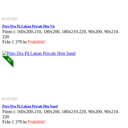
KAYORI
Puro Dra På Lakan Percale Hög Vit
Finns i: 160x200-210, 180x200, 180x210-220, 90x200, 90x210-
220
Från
1 379 kr
Fraktfritt!
KAYORI
Puro Dra På Lakan Percale Hög Sand
Finns i: 160x200-210, 180x200, 180x210-220, 90x200, 90x210-
220
Från
1 379 kr
Fraktfritt!