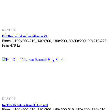
KAYORI
Edo Dra På Lakan Bomullssatin Vit
Finns i: 100x200-210, 140x200, 180x200, 80-90x200, 90x210-220
Från
479 kr
KAYORI
Kai Dra På Lakan Bomull Hög Sand
Finns i: 100x200-210, 140x200, 160x200-210, 180x200, 180x210-