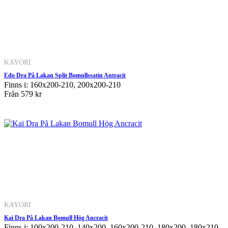
KAYORI
Edo Dra På Lakan Split Bomullssatin Antracit
Finns i: 160x200-210, 200x200-210
Från
579 kr
KAYORI
Kai Dra På Lakan Bomull Hög Ancracit
Finns i: 100x200-210, 140x200, 160x200-210, 180x200, 180x210-