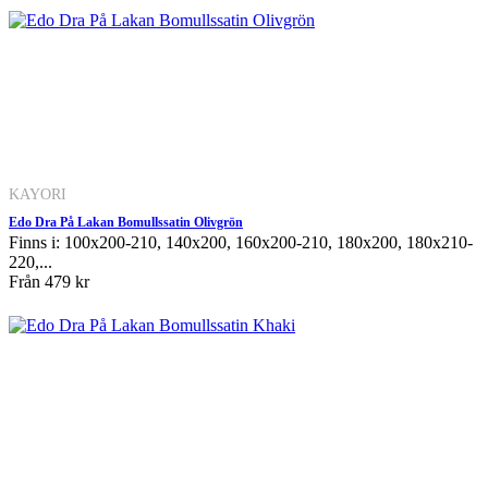
KAYORI
Edo Dra På Lakan Bomullssatin Olivgrön
Finns i: 100x200-210, 140x200, 160x200-210, 180x200, 180x210-
220,...
Från
479 kr