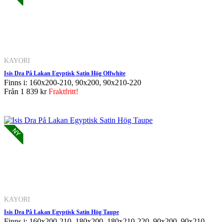
KAYORI
Isis Dra På Lakan Egyptisk Satin Hög Offwhite
Finns i: 160x200-210, 90x200, 90x210-220
Från
1 839 kr
Fraktfritt!
KAYORI
Isis Dra På Lakan Egyptisk Satin Hög Taupe
Finns i: 160x200-210, 180x200, 180x210-220, 90x200, 90x210-