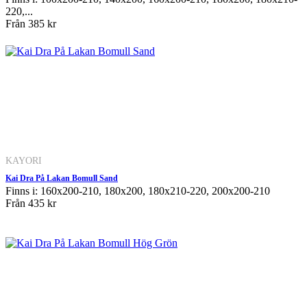
220,...
Från
385 kr
KAYORI
Kai Dra På Lakan Bomull Sand
Finns i: 160x200-210, 180x200, 180x210-220, 200x200-210
Från
435 kr