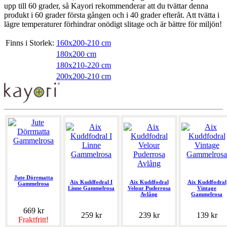
upp till 60 grader, så Kayori rekommenderar att du tvättar denna
produkt i 60 grader första gången och i 40 grader efteråt. Att tvätta i
lägre temperaturer förhindrar onödigt slitage och är bättre för miljön!
Finns i Storlek:
160x200-210 cm
180x200 cm
180x210-220 cm
200x200-210 cm
Jute Dörrmatta
Aix Kuddfodral I
Aix Kuddfodral
Aix Kuddfodral
Gammelrosa
Linne Gammelrosa
Velour Puderrosa
Vintage
Avlång
Gammelrosa
669 kr
259 kr
239 kr
139 kr
Fraktfritt!