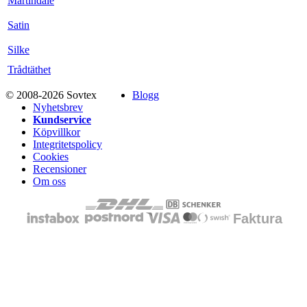
Martindale
Satin
Silke
Trådtäthet
© 2008-2026 Sovtex
Blogg
Nyhetsbrev
Kundservice
Köpvillkor
Integritetspolicy
Cookies
Recensioner
Om oss