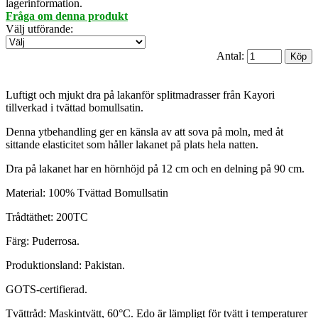
lagerinformation.
Fråga om denna produkt
Välj utförande
:
Antal:
Luftigt och mjukt dra på lakanför splitmadrasser från Kayori
tillverkad i tvättad bomullsatin.
Denna ytbehandling ger en känsla av att sova på moln, med åt
sittande elasticitet som håller lakanet på plats hela natten.
Dra på lakanet har en hörnhöjd på 12 cm och en delning på 90 cm.
Material: 100% Tvättad Bomullsatin
Trådtäthet: 200TC
Färg: Puderrosa.
Produktionsland: Pakistan.
GOTS-certifierad.
Tvättråd: Maskintvätt, 60°C. Edo är lämpligt för tvätt i temperaturer