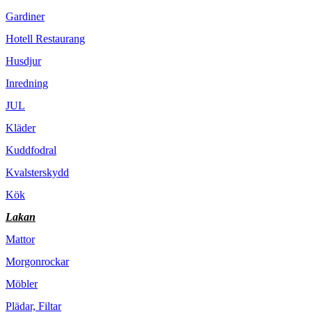
Gardiner
Hotell Restaurang
Husdjur
Inredning
JUL
Kläder
Kuddfodral
Kvalsterskydd
Kök
Lakan
Mattor
Morgonrockar
Möbler
Plädar, Filtar