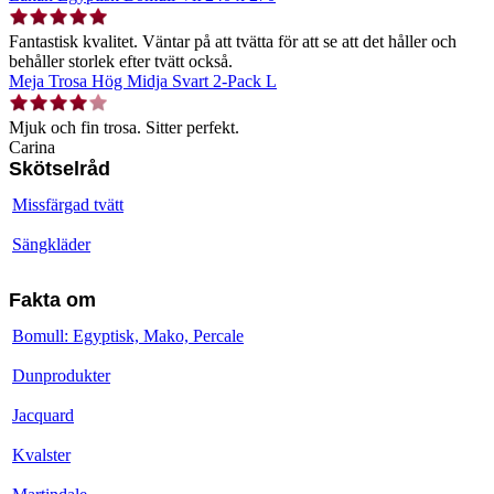
Fantastisk kvalitet. Väntar på att tvätta för att se att det håller och
behåller storlek efter tvätt också.
Meja Trosa Hög Midja Svart 2-Pack L
Mjuk och fin trosa. Sitter perfekt.
Carina
Skötselråd
Missfärgad tvätt
Sängkläder
Fakta om
Bomull: Egyptisk, Mako, Percale
Dunprodukter
Jacquard
Kvalster