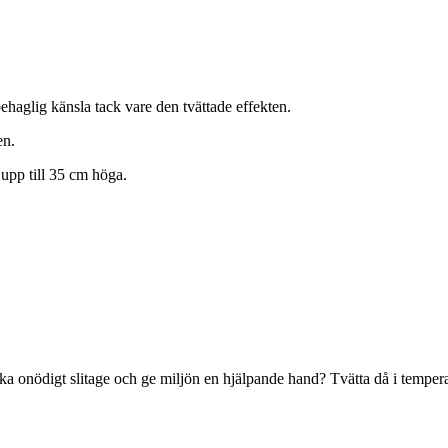
ehaglig känsla tack vare den tvättade effekten.
en.
upp till 35 cm höga.
ika onödigt slitage och ge miljön en hjälpande hand? Tvätta då i temperat