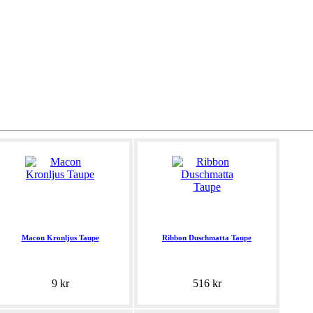
Macon Kronljus Taupe
Ribbon Duschmatta Taupe
9 kr
516 kr