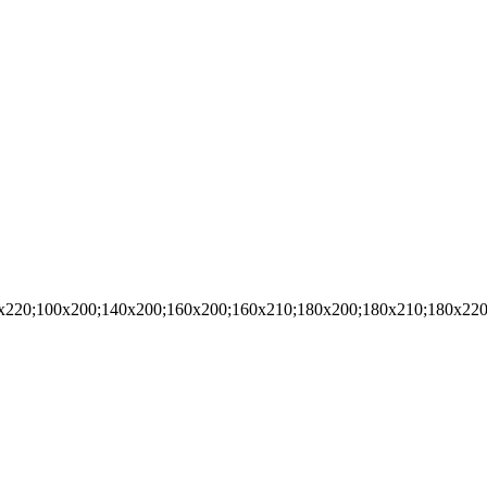
x220;100x200;140x200;160x200;160x210;180x200;180x210;180x22