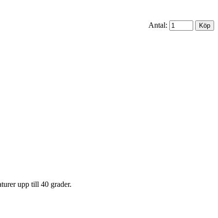
Antal:
urer upp till 40 grader.