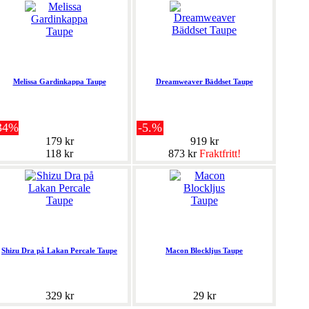
Melissa Gardinkappa Taupe
Dreamweaver Bäddset Taupe
34%
-5.%
179 kr
919 kr
118 kr
873 kr
Fraktfritt!
Shizu Dra på Lakan Percale Taupe
Macon Blockljus Taupe
329 kr
29 kr