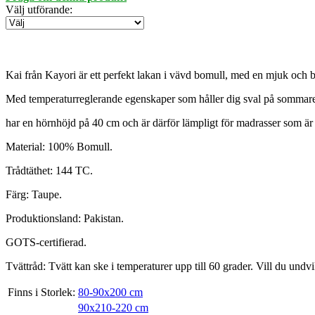
Välj utförande
:
Kai från Kayori är ett perfekt lakan i vävd bomull, med en mjuk och b
Med temperaturreglerande egenskaper som håller dig sval på sommar
har en hörnhöjd på 40 cm och är därför lämpligt för madrasser som är 
Material: 100% Bomull.
Trådtäthet: 144 TC.
Färg: Taupe.
Produktionsland: Pakistan.
GOTS-certifierad.
Tvättråd: Tvätt kan ske i temperaturer upp till 60 grader. Vill du undv
Finns i Storlek:
80-90x200 cm
90x210-220 cm