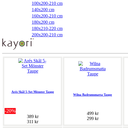
100x200-210 cm
140x200 cm
160x200-210 cm
180x200 cm
180x210-220 cm
200x200-210 cm
Arés Skål 5-Set Mönster Taupe
Wilna Badrumsmatta Taupe
-20%
499 kr
389 kr
299 kr
311 kr