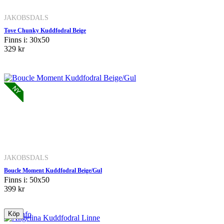
JAKOBSDALS
Tove Chunky Kuddfodral Beige
Finns i: 30x50
329 kr
JAKOBSDALS
Boucle Moment Kuddfodral Beige/Gul
Finns i: 50x50
399 kr
Mer info