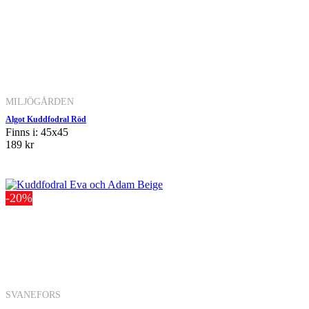
MILJÖGÅRDEN
Algot Kuddfodral Röd
Finns i: 45x45
189 kr
-20%
SVANEFORS