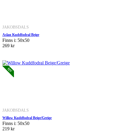
JAKOBSDALS
Aslan Kuddfodral Beige
Finns i: 50x50
269 kr
JAKOBSDALS
Willow Kuddfodral Beige/Greige
Finns i: 50x50
219 kr