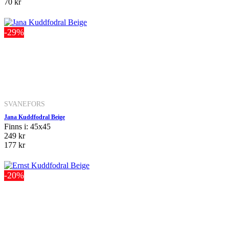
70 kr
-29%
SVANEFORS
Jana Kuddfodral Beige
Finns i: 45x45
249 kr
177 kr
-20%