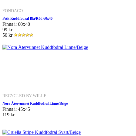
FONDACO
Petit Kuddfodral Blå/Röd 60x40
Finns i: 60x40
99 kr
50 kr
RECYCLED BY WILLE
Nora Återvunnet Kuddfodral Linne/Beige
Finns i: 45x45
119 kr