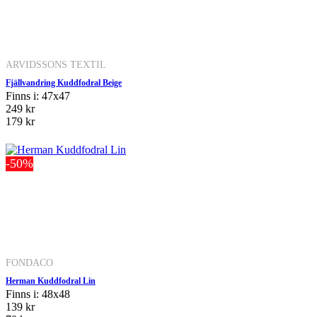
ARVIDSSONS TEXTIL
Fjällvandring Kuddfodral Beige
Finns i: 47x47
249 kr
179 kr
-50%
FONDACO
Herman Kuddfodral Lin
Finns i: 48x48
139 kr