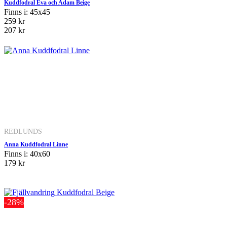
Kuddfodral Eva och Adam Beige
Finns i: 45x45
259 kr
207 kr
REDLUNDS
Anna Kuddfodral Linne
Finns i: 40x60
179 kr
-28%