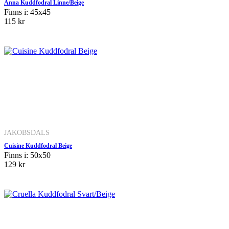
Anna Kuddfodral Linne/Beige
Finns i: 45x45
115 kr
JAKOBSDALS
Cuisine Kuddfodral Beige
Finns i: 50x50
129 kr