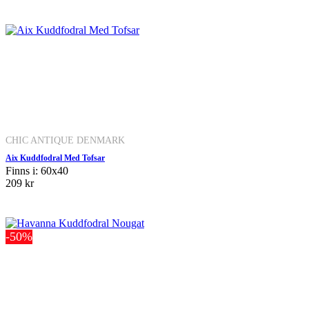
CHIC ANTIQUE DENMARK
Aix Kuddfodral Med Tofsar
Finns i: 60x40
209 kr
-50%