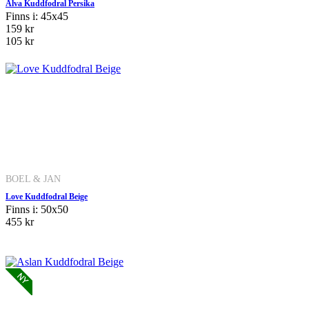
Alva Kuddfodral Persika
Finns i: 45x45
159 kr
105 kr
BOEL & JAN
Love Kuddfodral Beige
Finns i: 50x50
455 kr