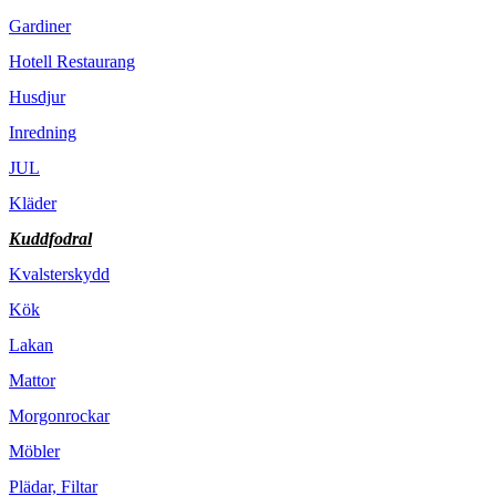
Gardiner
Hotell Restaurang
Husdjur
Inredning
JUL
Kläder
Kuddfodral
Kvalsterskydd
Kök
Lakan
Mattor
Morgonrockar
Möbler
Plädar, Filtar