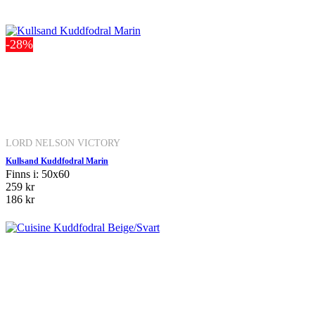
-28%
LORD NELSON VICTORY
Kullsand Kuddfodral Marin
Finns i: 50x60
259 kr
186 kr