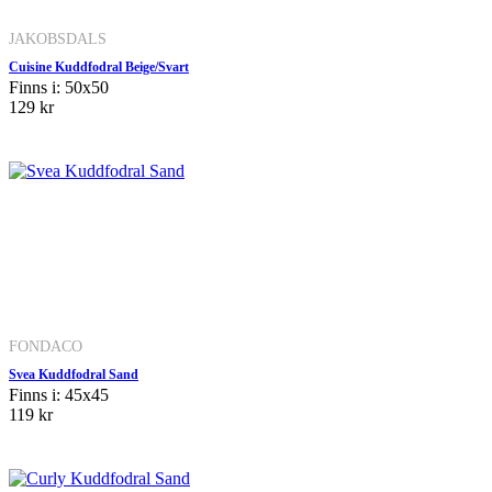
JAKOBSDALS
Cuisine Kuddfodral Beige/Svart
Finns i: 50x50
129 kr
FONDACO
Svea Kuddfodral Sand
Finns i: 45x45
119 kr