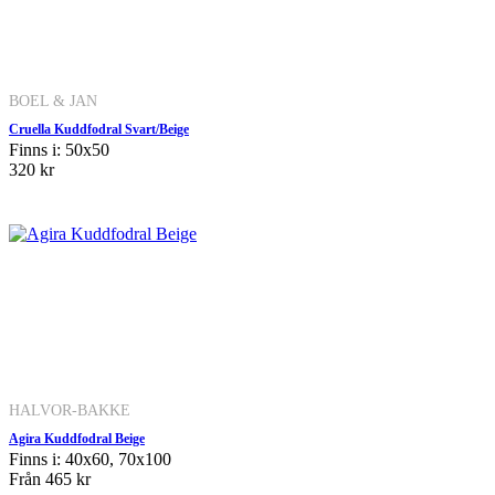
BOEL & JAN
Cruella Kuddfodral Svart/Beige
Finns i: 50x50
320 kr
HALVOR-BAKKE
Agira Kuddfodral Beige
Finns i: 40x60, 70x100
Från
465 kr