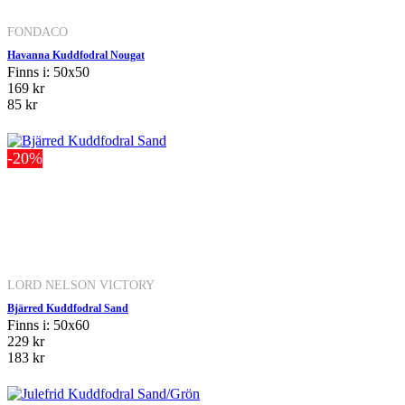
FONDACO
Havanna Kuddfodral Nougat
Finns i: 50x50
169 kr
85 kr
-20%
LORD NELSON VICTORY
Bjärred Kuddfodral Sand
Finns i: 50x60
229 kr
183 kr