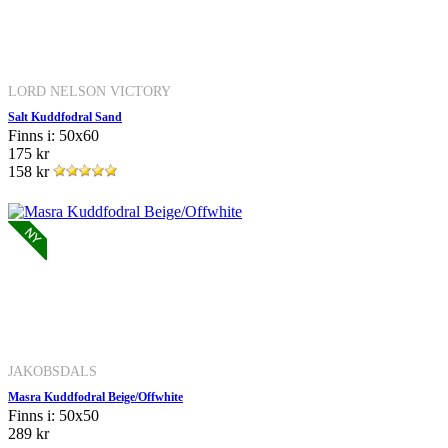
LORD NELSON VICTORY
Salt Kuddfodral Sand
Finns i: 50x60
175 kr
158 kr
JAKOBSDALS
Masra Kuddfodral Beige/Offwhite
Finns i: 50x50
289 kr