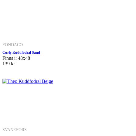
FONDACO
Curly Kuddfodral Sand
Finns i: 48x48
139 kr
SVANEFORS