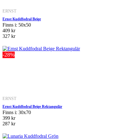
ERNST
Ernst Kuddfodral Beige
Finns i: 50x50
409 kr
327 kr
-28%
ERNST
Ernst Kuddfodral Beige Rektangulär
Finns i: 30x70
399 kr
287 kr