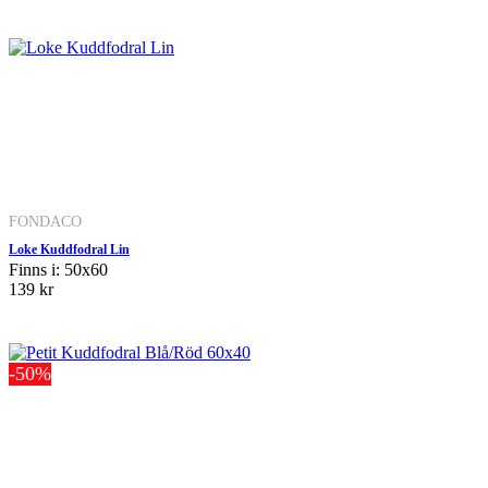
FONDACO
Loke Kuddfodral Lin
Finns i: 50x60
139 kr
-50%