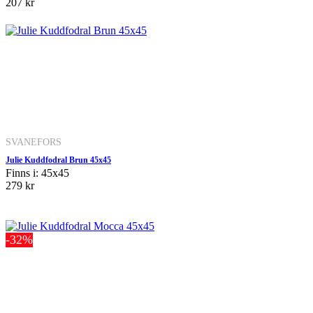
207 kr
SVANEFORS
Julie Kuddfodral Brun 45x45
Finns i: 45x45
279 kr
-32%