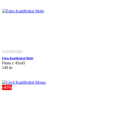
SVANEFORS
Eden Kuddfodral Multi
Finns i: 45x45
149 kr
-40%