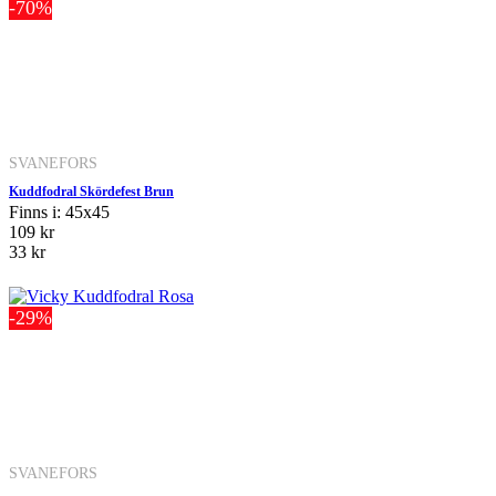
-70%
SVANEFORS
Kuddfodral Skördefest Brun
Finns i: 45x45
109 kr
33 kr
-29%
SVANEFORS