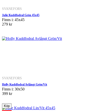
SVANEFORS
Julie Kuddfodral Grön 45x45
Finns i: 45x45
279 kr
SVANEFORS
Holly Kuddfodral Avlångt Grön/Vit
Finns i: 30x50
399 kr