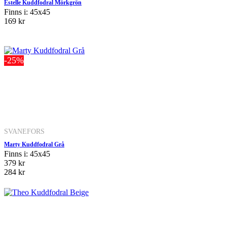
Estelle Kuddfodral Mörkgrön
Finns i: 45x45
169 kr
-25%
SVANEFORS
Marty Kuddfodral Grå
Finns i: 45x45
379 kr
284 kr