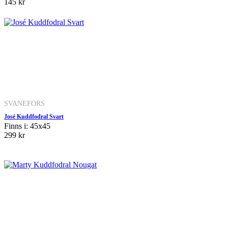
145 kr
SVANEFORS
José Kuddfodral Svart
Finns i: 45x45
299 kr