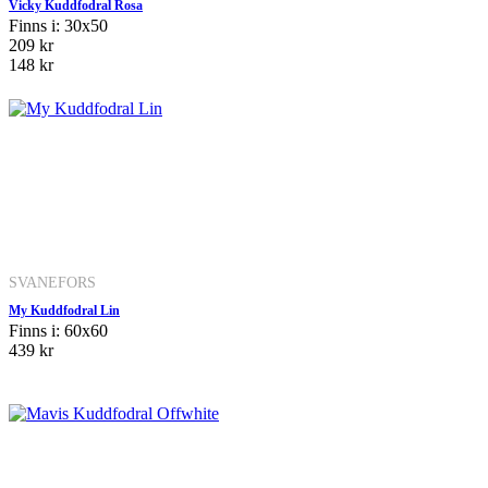
Vicky Kuddfodral Rosa
Finns i: 30x50
209 kr
148 kr
SVANEFORS
My Kuddfodral Lin
Finns i: 60x60
439 kr