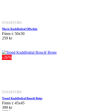
SVANEFORS
Mavis Kuddfodral Offwhite
Finns i: 50x50
259 kr
-26%
SVANEFORS
Trond Kuddfodral Bouclé Beige
Finns i: 45x45
399 kr