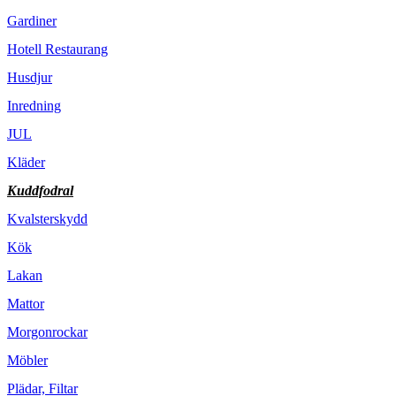
Gardiner
Hotell Restaurang
Husdjur
Inredning
JUL
Kläder
Kuddfodral
Kvalsterskydd
Kök
Lakan
Mattor
Morgonrockar
Möbler
Plädar, Filtar