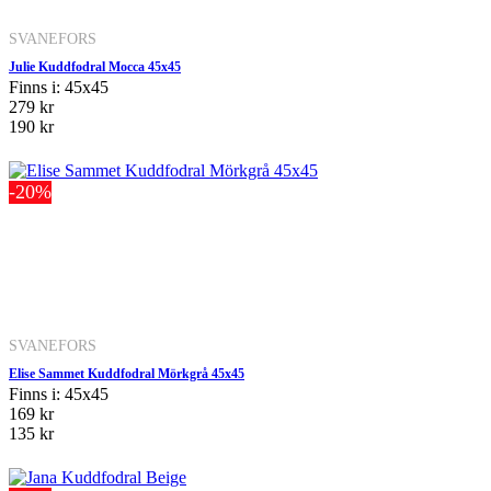
SVANEFORS
Julie Kuddfodral Mocca 45x45
Finns i: 45x45
279 kr
190 kr
-20%
SVANEFORS
Elise Sammet Kuddfodral Mörkgrå 45x45
Finns i: 45x45
169 kr
135 kr