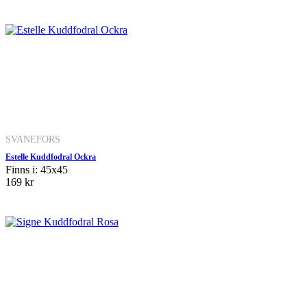
SVANEFORS
Estelle Kuddfodral Ockra
Finns i: 45x45
169 kr