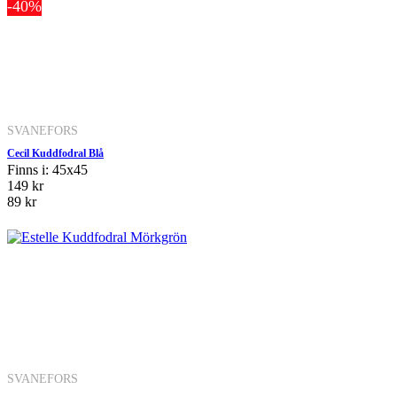
-40%
SVANEFORS
Cecil Kuddfodral Blå
Finns i: 45x45
149 kr
89 kr
SVANEFORS