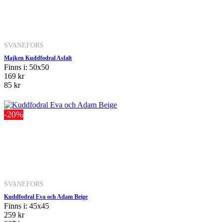
SVANEFORS
Majken Kuddfodral Asfalt
Finns i: 50x50
169 kr
85 kr
-20%
SVANEFORS
Kuddfodral Eva och Adam Beige
Finns i: 45x45
259 kr