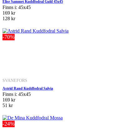
Elise Sammet Kuddfodral Guld 45x45
Finns i: 45x45
169 kr
128 kr
-70%
SVANEFORS
Astrid Rand Kuddfodral Salvia
Finns i: 45x45
169 kr
51 kr
-24%