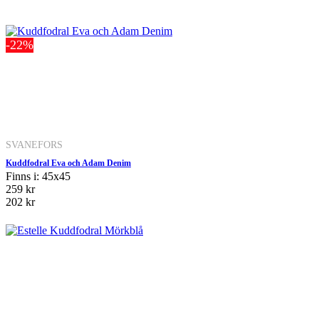
-22%
SVANEFORS
Kuddfodral Eva och Adam Denim
Finns i: 45x45
259 kr
202 kr