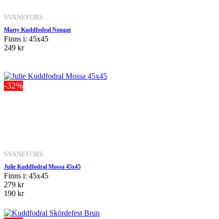
SVANEFORS
Marty Kuddfodral Nougat
Finns i: 45x45
249 kr
-32%
SVANEFORS
Julie Kuddfodral Mossa 45x45
Finns i: 45x45
279 kr
190 kr