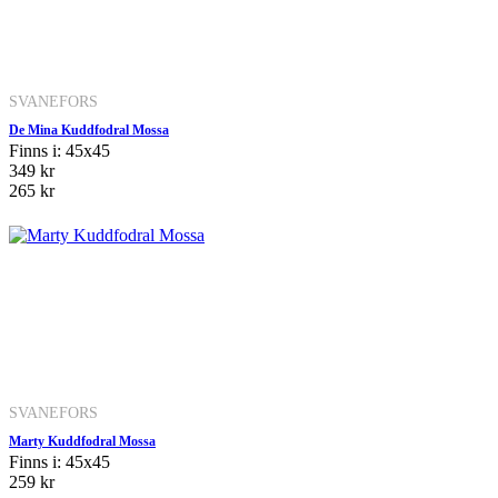
SVANEFORS
De Mina Kuddfodral Mossa
Finns i: 45x45
349 kr
265 kr
SVANEFORS
Marty Kuddfodral Mossa
Finns i: 45x45
259 kr