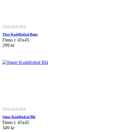
SVANEFORS
Theo Kuddfodral Beige
Finns i: 45x45
299 kr
SVANEFORS
Signe Kuddfodral Blå
Finns i: 45x45
349 kr