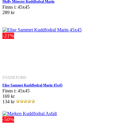
Molly Mönster Kuddfodral Marin
Finns i: 45x45
289 kr
-21%
SVANEFORS
Elise Sammet Kuddfodral Marin 45x45
Finns i: 45x45
169 kr
134 kr
-50%