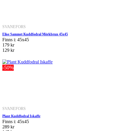
SVANEFORS
Elise Sammet Kuddfodral Mörkbrun 45x45
Finns i: 45x45
179 kr
129 kr
-50%
SVANEFORS
Plant Kuddfodral Iskaffe
Finns i: 45x45
289 kr