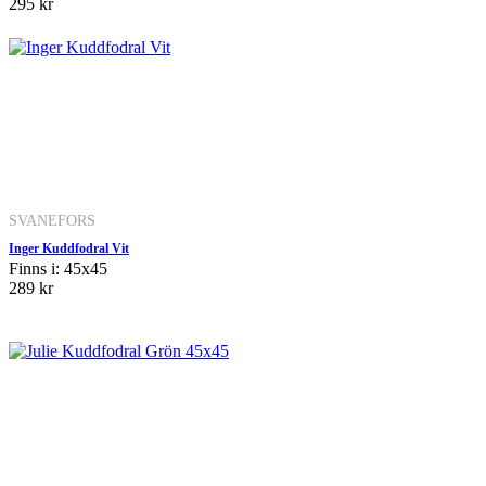
295 kr
SVANEFORS
Inger Kuddfodral Vit
Finns i: 45x45
289 kr