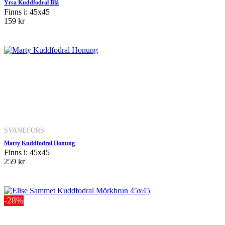
Yrsa Kuddfodral Blå
Finns i: 45x45
159 kr
SVANEFORS
Marty Kuddfodral Honung
Finns i: 45x45
259 kr
-28%