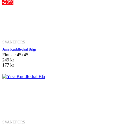
-29%
SVANEFORS
Jana Kuddfodral Beige
Finns i: 45x45
249 kr
177 kr
SVANEFORS