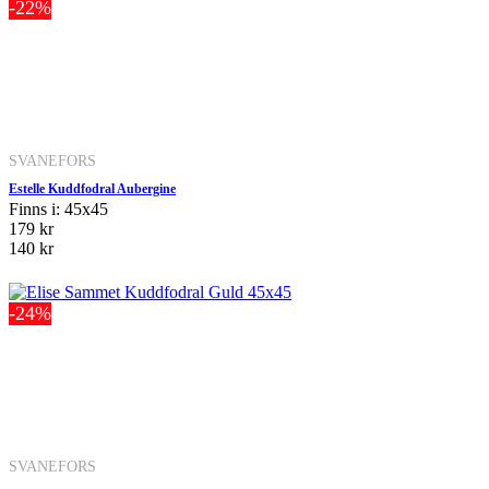
-22%
SVANEFORS
Estelle Kuddfodral Aubergine
Finns i: 45x45
179 kr
140 kr
-24%
SVANEFORS