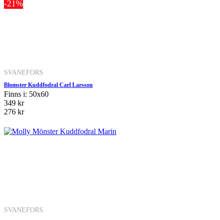
-21%
SVANEFORS
Blomster Kuddfodral Carl Larsson
Finns i: 50x60
349 kr
276 kr
SVANEFORS