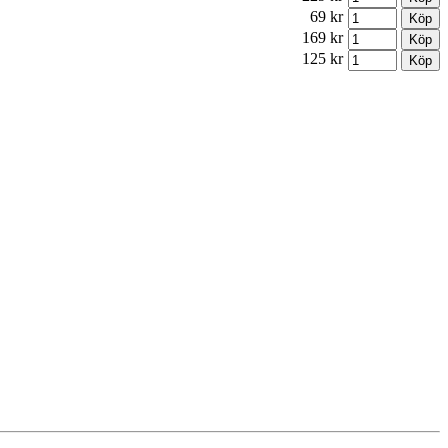
69 kr
169 kr
125 kr