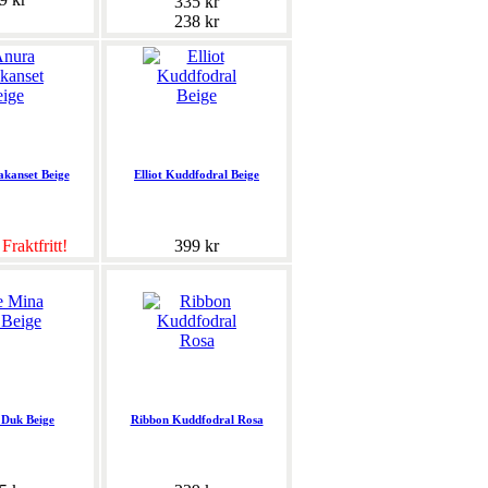
335 kr
238 kr
akanset Beige
Elliot Kuddfodral Beige
r
Fraktfritt!
399 kr
 Duk Beige
Ribbon Kuddfodral Rosa