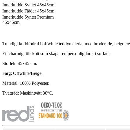
Innerkudde Syntet 45x45cm
Innerkudde Fjäder 45x45cm
Innerkudde Syntet Premium
45x45cm
Trendigt kuddfodral i offwhite teddymaterial med broderade, beige ros
Ett charmigt tillskott som skapar en personlig look i soffan.
Storlek: 45x45 cm.
Färg: Offwhite/Beige.
Material: 100% Polyester.
Tvättråd: Maskintvätt 30ºC.