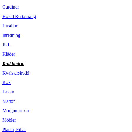
Gardiner
Hotell Restaurang
Husdjur
Inredning
JUL
Kläder
Kuddfodral
Kvalsterskydd
Kök
Lakan
Mattor
Morgonrockar
Möbler
Plädar, Filtar