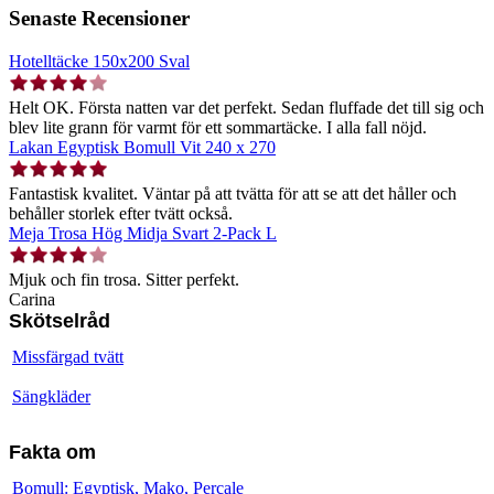
Senaste Recensioner
Hotelltäcke 150x200 Sval
Helt OK. Första natten var det perfekt. Sedan fluffade det till sig och
blev lite grann för varmt för ett sommartäcke. I alla fall nöjd.
Lakan Egyptisk Bomull Vit 240 x 270
Fantastisk kvalitet. Väntar på att tvätta för att se att det håller och
behåller storlek efter tvätt också.
Meja Trosa Hög Midja Svart 2-Pack L
Mjuk och fin trosa. Sitter perfekt.
Carina
Skötselråd
Missfärgad tvätt
Sängkläder
Fakta om
Bomull: Egyptisk, Mako, Percale