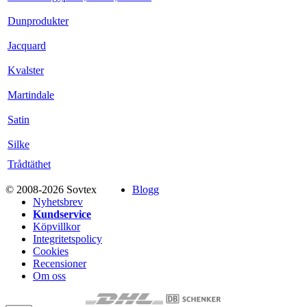
Dunprodukter
Jacquard
Kvalster
Martindale
Satin
Silke
Trådtäthet
© 2008-2026 Sovtex
Blogg
Nyhetsbrev
Kundservice
Köpvillkor
Integritetspolicy
Cookies
Recensioner
Om oss