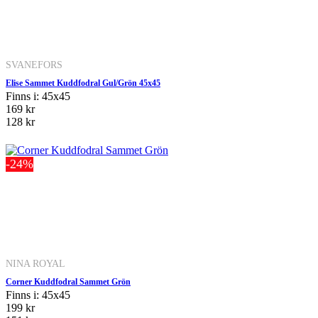
SVANEFORS
Elise Sammet Kuddfodral Gul/Grön 45x45
Finns i: 45x45
169 kr
128 kr
-24%
NINA ROYAL
Corner Kuddfodral Sammet Grön
Finns i: 45x45
199 kr