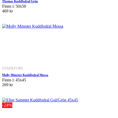
Thomas Kuddfodral Grön
Finns i: 50x50
469 kr
SVANEFORS
Molly Mönster Kuddfodral Mossa
Finns i: 45x45
269 kr
-24%