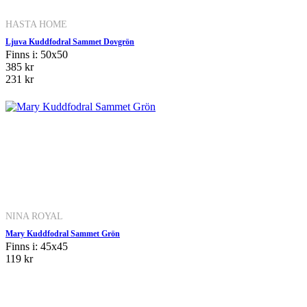
HASTA HOME
Ljuva Kuddfodral Sammet Dovgrön
Finns i: 50x50
385 kr
231 kr
NINA ROYAL
Mary Kuddfodral Sammet Grön
Finns i: 45x45
119 kr