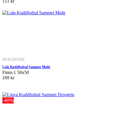
151 kr
MOGIHOME
Lola Kuddfodral Sammet Multi
Finns i: 50x50
169 kr
-40%