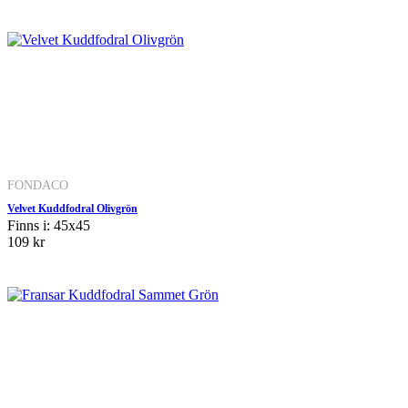
FONDACO
Velvet Kuddfodral Olivgrön
Finns i: 45x45
109 kr