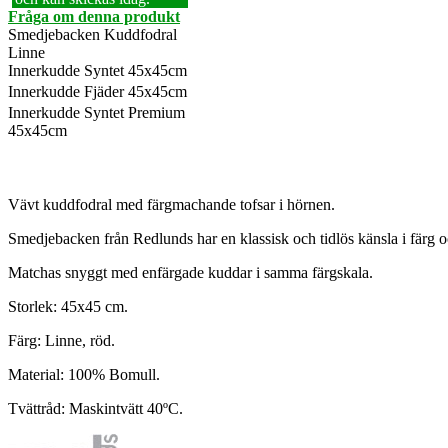
Fråga om denna produkt
Smedjebacken Kuddfodral
Linne
Innerkudde Syntet 45x45cm
Innerkudde Fjäder 45x45cm
Innerkudde Syntet Premium
45x45cm
Vävt kuddfodral med färgmachande tofsar i hörnen.
Smedjebacken från Redlunds har en klassisk och tidlös känsla i färg 
Matchas snyggt med enfärgade kuddar i samma färgskala.
Storlek: 45x45 cm.
Färg: Linne, röd.
Material: 100% Bomull.
Tvättråd: Maskintvätt 40ºC.