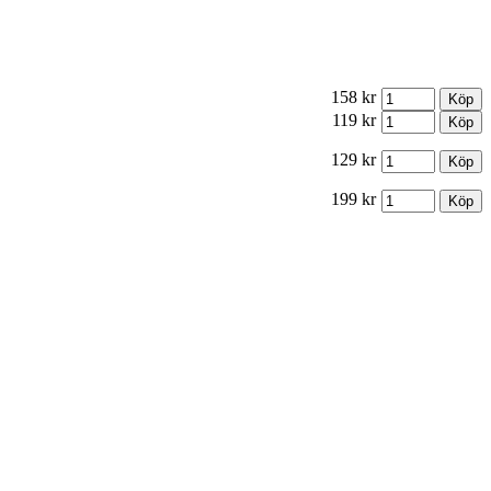
158 kr
119 kr
129 kr
199 kr