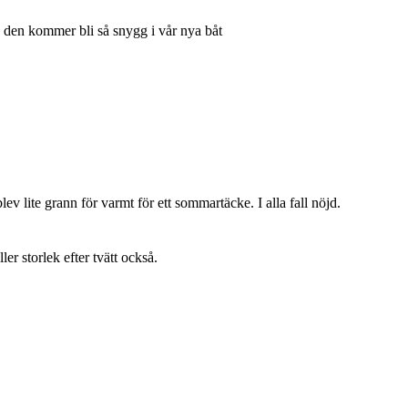
h den kommer bli så snygg i vår nya båt
lev lite grann för varmt för ett sommartäcke. I alla fall nöjd.
ller storlek efter tvätt också.