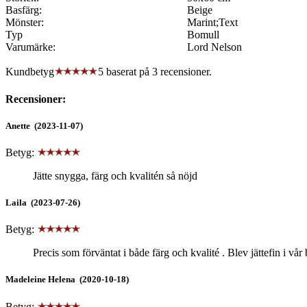
Basfärg:
Beige
Mönster:
Marint;Text
Typ
Bomull
Varumärke:
Lord Nelson
Kundbetyg
5 baserat på
3
recensioner.
Recensioner:
Anette (2023-11-07)
Betyg:
Jätte snygga, färg och kvalitén så nöjd
Laila (2023-07-26)
Betyg:
Precis som förväntat i både färg och kvalité . Blev jättefin i vår 
Madeleine Helena (2020-10-18)
Betyg: