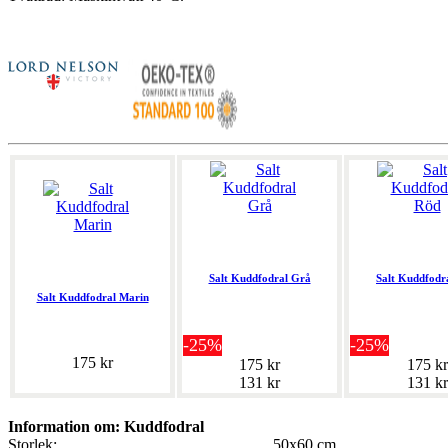
Salt Kuddfodral Grå
Salt Kuddfodr
Salt Kuddfodral Marin
-25%
-25%
175 kr
175 kr
175 kr
131 kr
131 kr
Information om: Kuddfodral
Storlek:
50x60 cm