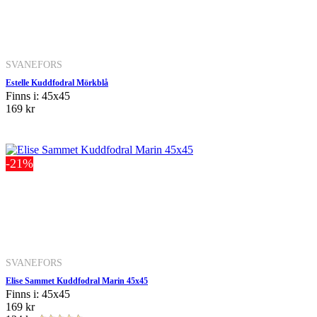
SVANEFORS
Estelle Kuddfodral Mörkblå
Finns i: 45x45
169 kr
-21%
SVANEFORS
Elise Sammet Kuddfodral Marin 45x45
Finns i: 45x45
169 kr