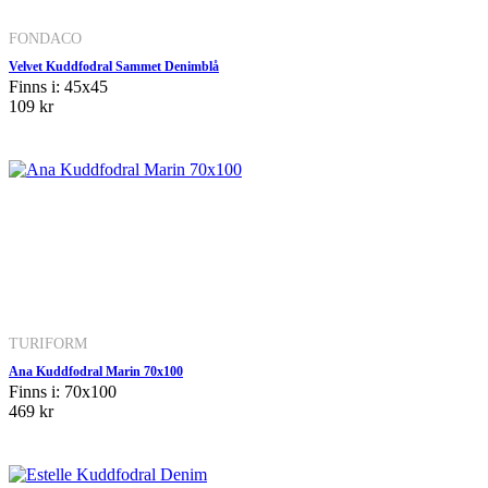
FONDACO
Velvet Kuddfodral Sammet Denimblå
Finns i: 45x45
109 kr
TURIFORM
Ana Kuddfodral Marin 70x100
Finns i: 70x100
469 kr