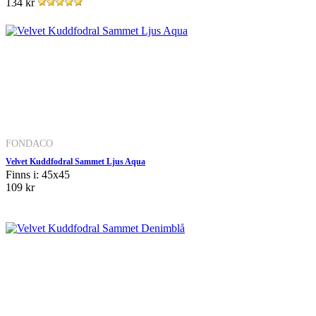
134 kr
FONDACO
Velvet Kuddfodral Sammet Ljus Aqua
Finns i: 45x45
109 kr