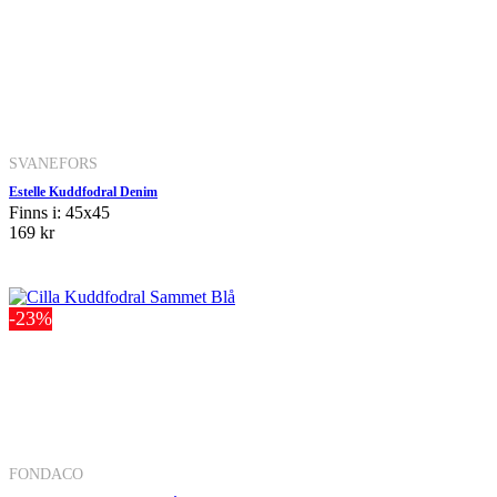
SVANEFORS
Estelle Kuddfodral Denim
Finns i: 45x45
169 kr
-23%
FONDACO