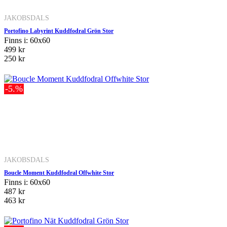
JAKOBSDALS
Portofino Labyrint Kuddfodral Grön Stor
Finns i: 60x60
499 kr
250 kr
-5.%
JAKOBSDALS
Boucle Moment Kuddfodral Offwhite Stor
Finns i: 60x60
487 kr
463 kr