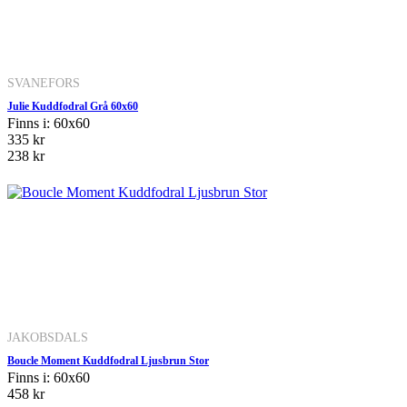
SVANEFORS
Julie Kuddfodral Grå 60x60
Finns i: 60x60
335 kr
238 kr
JAKOBSDALS
Boucle Moment Kuddfodral Ljusbrun Stor
Finns i: 60x60
458 kr