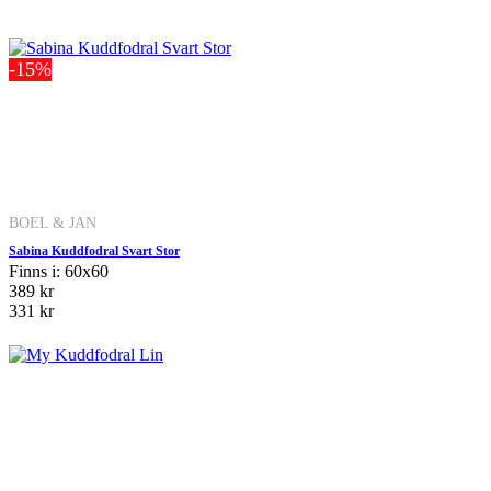
-15%
BOEL & JAN
Sabina Kuddfodral Svart Stor
Finns i: 60x60
389 kr
331 kr