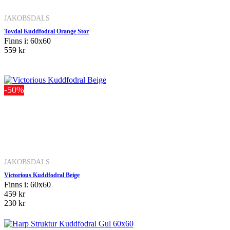
JAKOBSDALS
Tovdal Kuddfodral Orange Stor
Finns i: 60x60
559 kr
-50%
JAKOBSDALS
Victorious Kuddfodral Beige
Finns i: 60x60
459 kr
230 kr