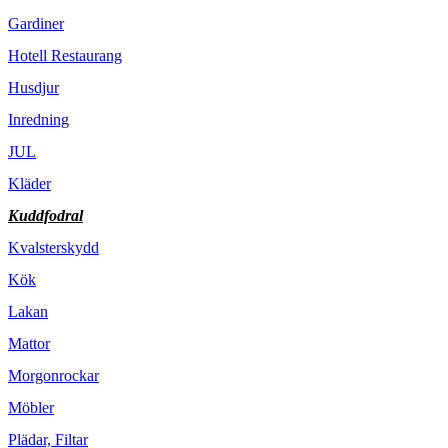
Gardiner
Hotell Restaurang
Husdjur
Inredning
JUL
Kläder
Kuddfodral
Kvalsterskydd
Kök
Lakan
Mattor
Morgonrockar
Möbler
Plädar, Filtar