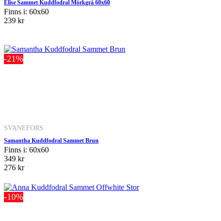
Elise Sammet Kuddfodral Mörkgrå 60x60
Finns i: 60x60
239 kr
-21%
SVANEFORS
Samantha Kuddfodral Sammet Brun
Finns i: 60x60
349 kr
276 kr
-10%