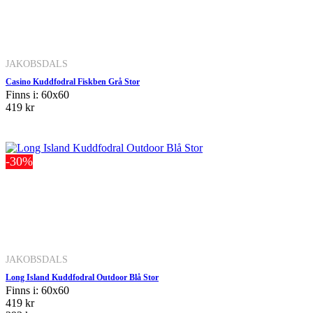
JAKOBSDALS
Casino Kuddfodral Fiskben Grå Stor
Finns i: 60x60
419 kr
-30%
JAKOBSDALS
Long Island Kuddfodral Outdoor Blå Stor
Finns i: 60x60
419 kr