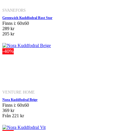
SVANEFORS
Greenwich Kuddfodral Rost Stor
Finns i: 60x60
289 kr
205 kr
-40%
VENTURE HOME
Nora Kuddfodral Beige
Finns i: 60x60
369 kr
Från
221 kr