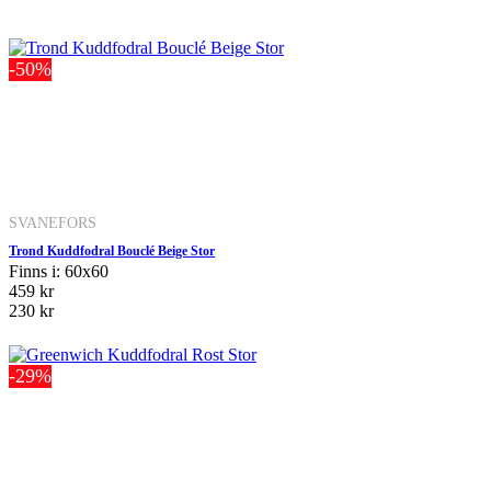
-50%
SVANEFORS
Trond Kuddfodral Bouclé Beige Stor
Finns i: 60x60
459 kr
230 kr
-29%