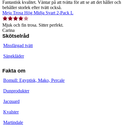
Fantastisk kvalitet. Väntar på att tvätta för att se att det håller och
behåller storlek efter tvätt också.
Meja Trosa Hög Midja Svart 2-Pack L
Mjuk och fin trosa. Sitter perfekt.
Carina
Skötselråd
Missfärgad tvätt
Sängkläder
Fakta om
Bomull: Egyptisk, Mako, Percale
Dunprodukter
Jacquard
Kvalster
Martindale