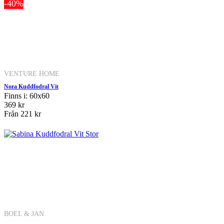
-40%
VENTURE HOME
Nora Kuddfodral Vit
Finns i: 60x60
369 kr
Från
221 kr
BOEL & JAN