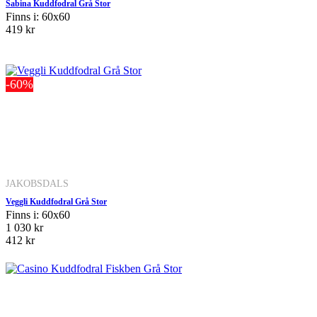
Sabina Kuddfodral Grå Stor
Finns i: 60x60
419 kr
-60%
JAKOBSDALS
Veggli Kuddfodral Grå Stor
Finns i: 60x60
1 030 kr
412 kr