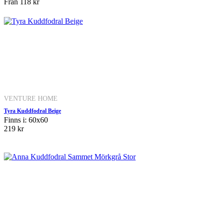
Från
118 kr
VENTURE HOME
Tyra Kuddfodral Beige
Finns i: 60x60
219 kr