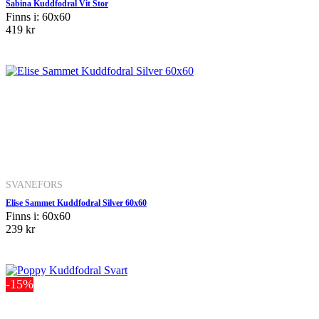
Sabina Kuddfodral Vit Stor
Finns i: 60x60
419 kr
SVANEFORS
Elise Sammet Kuddfodral Silver 60x60
Finns i: 60x60
239 kr
-15%