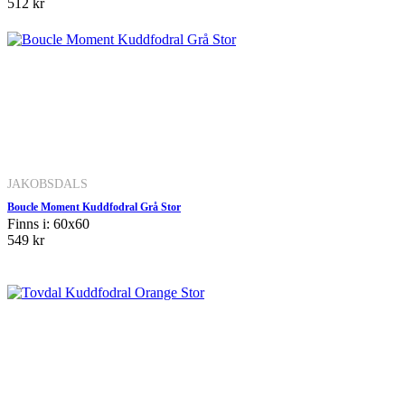
512 kr
JAKOBSDALS
Boucle Moment Kuddfodral Grå Stor
Finns i: 60x60
549 kr