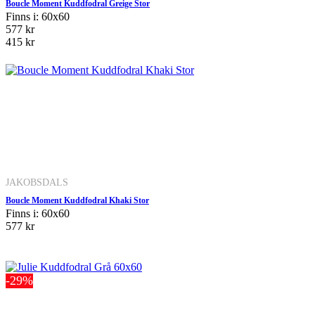
Boucle Moment Kuddfodral Greige Stor
Finns i: 60x60
577 kr
415 kr
JAKOBSDALS
Boucle Moment Kuddfodral Khaki Stor
Finns i: 60x60
577 kr
-29%