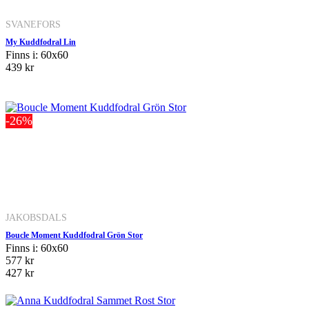
SVANEFORS
My Kuddfodral Lin
Finns i: 60x60
439 kr
-26%
JAKOBSDALS
Boucle Moment Kuddfodral Grön Stor
Finns i: 60x60
577 kr
427 kr