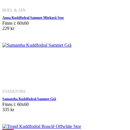
BOEL & JAN
Anna Kuddfodral Sammet Mörkgrå Stor
Finns i: 60x60
229 kr
SVANEFORS
Samantha Kuddfodral Sammet Grå
Finns i: 60x60
335 kr