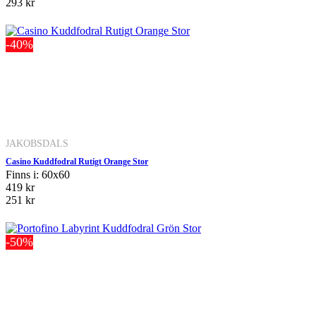
293 kr
-40%
JAKOBSDALS
Casino Kuddfodral Rutigt Orange Stor
Finns i: 60x60
419 kr
251 kr
-50%