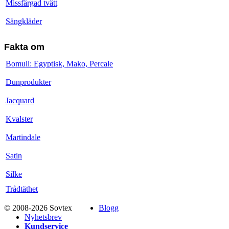
Missfärgad tvätt
Sängkläder
Fakta om
Bomull: Egyptisk, Mako, Percale
Dunprodukter
Jacquard
Kvalster
Martindale
Satin
Silke
Trådtäthet
© 2008-2026 Sovtex
Blogg
Nyhetsbrev
Kundservice