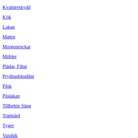
Kvalsterskydd
Kök
Lakan
Mattor
Morgonrockar
Möbler
Plädar, Filtar
Prydnadskuddar
Påsk
Påslakan
Tillbehör Säng
Trädgård
Tyger
Vaxduk