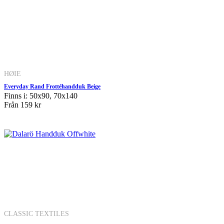
HØIE
Everyday Rand Frottéhandduk Beige
Finns i: 50x90, 70x140
Från
159 kr
CLASSIC TEXTILES