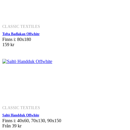
CLASSIC TEXTILES
Tofta Badlakan Offwhite
Finns i: 80x180
159 kr
CLASSIC TEXTILES
Saltö Handduk Offwhite
Finns i: 40x60, 70x130, 90x150
Från
39 kr