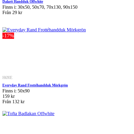
Dalarö Handduk Offwhite
Finns i: 30x50, 50x70, 70x130, 90x150
Från
29 kr
-17%
HØIE
Everyday Rand Frottéhandduk Mörkgrön
Finns i: 50x90
159 kr
Från
132 kr