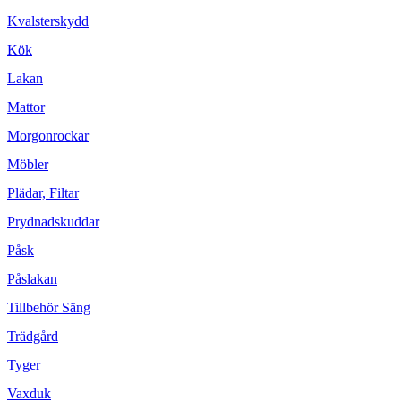
Kvalsterskydd
Kök
Lakan
Mattor
Morgonrockar
Möbler
Plädar, Filtar
Prydnadskuddar
Påsk
Påslakan
Tillbehör Säng
Trädgård
Tyger
Vaxduk