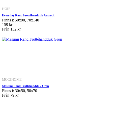
HØIE
Everyday Rand Frottéhandduk Antracit
Finns i: 50x90, 70x140
159 kr
Från
132 kr
MOGIHOME
Masumi Rand Frottéhandduk Grön
Finns i: 30x50, 50x70
Från
79 kr