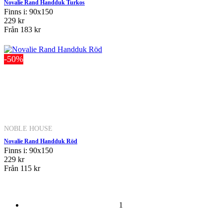
Novalie Rand Handduk Turkos
Finns i: 90x150
229 kr
Från
183 kr
-50%
NOBLE HOUSE
Novalie Rand Handduk Röd
Finns i: 90x150
229 kr
Från
115 kr
1