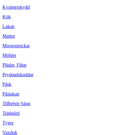
Kvalsterskydd
Kök
Lakan
Mattor
Morgonrockar
Möbler
Plädar, Filtar
Prydnadskuddar
Påsk
Påslakan
Tillbehör Säng
Trädgård
Tyger
Vaxduk