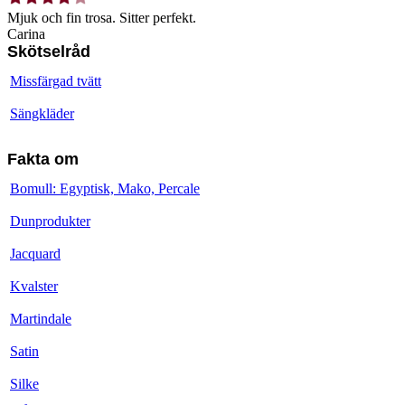
Mjuk och fin trosa. Sitter perfekt.
Carina
Skötselråd
Missfärgad tvätt
Sängkläder
Fakta om
Bomull: Egyptisk, Mako, Percale
Dunprodukter
Jacquard
Kvalster
Martindale
Satin
Silke