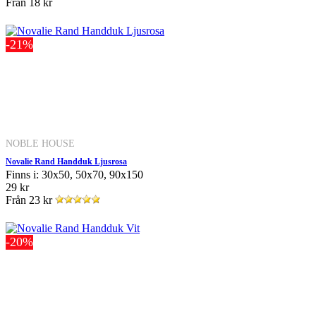
Från
18 kr
-21%
NOBLE HOUSE
Novalie Rand Handduk Ljusrosa
Finns i: 30x50, 50x70, 90x150
29 kr
Från
23 kr
-20%