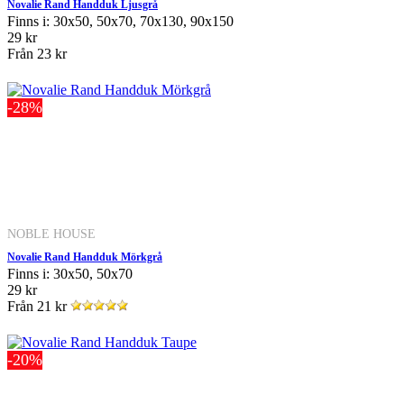
Novalie Rand Handduk Ljusgrå
Finns i: 30x50, 50x70, 70x130, 90x150
29 kr
Från
23 kr
-28%
NOBLE HOUSE
Novalie Rand Handduk Mörkgrå
Finns i: 30x50, 50x70
29 kr
Från
21 kr
-20%