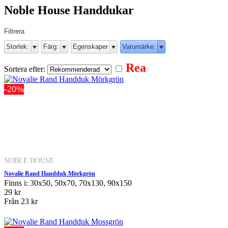
Noble House Handdukar
Filtrera
Storlek:
Färg:
Egenskaper
Varumärke:
Rea
Sortera efter:
-20%
NOBLE HOUSE
Novalie Rand Handduk Mörkgrön
Finns i: 30x50, 50x70, 70x130, 90x150
29 kr
Från
23 kr