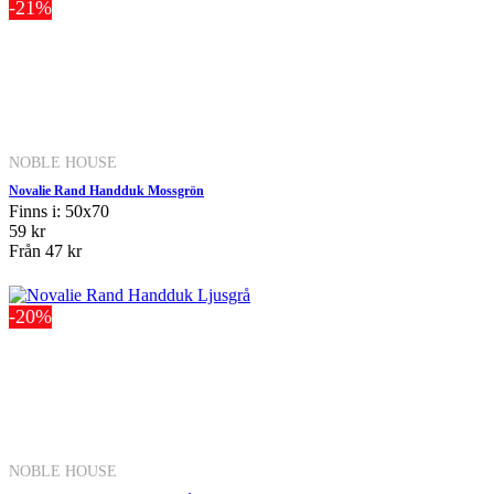
-21%
NOBLE HOUSE
Novalie Rand Handduk Mossgrön
Finns i: 50x70
59 kr
Från
47 kr
-20%
NOBLE HOUSE