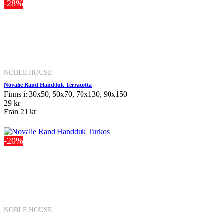
-28%
NOBLE HOUSE
Novalie Rand Handduk Terracotta
Finns i: 30x50, 50x70, 70x130, 90x150
29 kr
Från
21 kr
-20%
NOBLE HOUSE