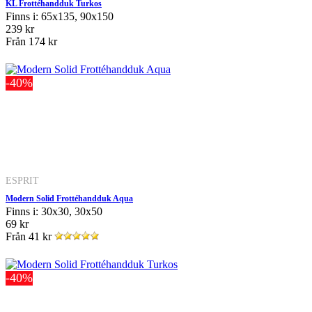
KL Frottéhandduk Turkos
Finns i: 65x135, 90x150
239 kr
Från
174 kr
-40%
ESPRIT
Modern Solid Frottéhandduk Aqua
Finns i: 30x30, 30x50
69 kr
Från
41 kr
-40%