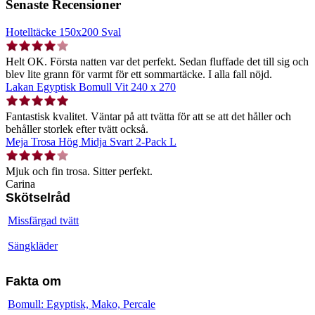
Senaste Recensioner
Hotelltäcke 150x200 Sval
Helt OK. Första natten var det perfekt. Sedan fluffade det till sig och
blev lite grann för varmt för ett sommartäcke. I alla fall nöjd.
Lakan Egyptisk Bomull Vit 240 x 270
Fantastisk kvalitet. Väntar på att tvätta för att se att det håller och
behåller storlek efter tvätt också.
Meja Trosa Hög Midja Svart 2-Pack L
Mjuk och fin trosa. Sitter perfekt.
Carina
Skötselråd
Missfärgad tvätt
Sängkläder
Fakta om
Bomull: Egyptisk, Mako, Percale