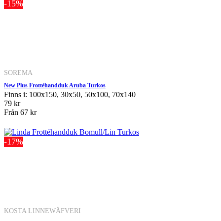
-15%
SOREMA
New Plus Frottéhandduk Aruba Turkos
Finns i: 100x150, 30x50, 50x100, 70x140
79 kr
Från
67 kr
-17%
KOSTA LINNEWÄFVERI