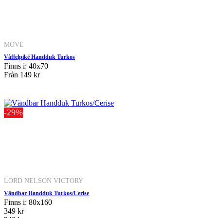
MÖVE
Våffelpiké Handduk Turkos
Finns i: 40x70
Från
149 kr
-29%
LORD NELSON VICTORY
Vändbar Handduk Turkos/Cerise
Finns i: 80x160
349 kr