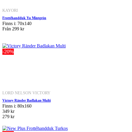
KAYORI
Frottéhandduk Yu Mintgrön
Finns i: 70x140
Från
299 kr
-20%
LORD NELSON VICTORY
Victory Ränder Badlakan Multi
Finns i: 80x160
349 kr
279 kr