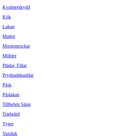
Kvalsterskydd
Kök
Lakan
Mattor
Morgonrockar
Möbler
Plädar, Filtar
Prydnadskuddar
Påsk
Påslakan
Tillbehör Säng
Trädgård
Tyger
Vaxduk