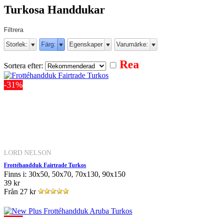
Turkosa Handdukar
Filtrera
Storlek:
Färg:
Egenskaper
Varumärke:
Rea
Sortera efter:
-31%
LORD NELSON
Frottéhandduk Fairtrade Turkos
Finns i: 30x50, 50x70, 70x130, 90x150
39 kr
Från
27 kr