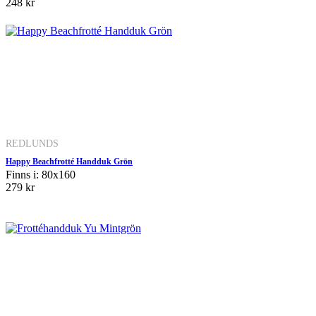
248 kr
REDLUNDS
Happy Beachfrotté Handduk Grön
Finns i: 80x160
279 kr