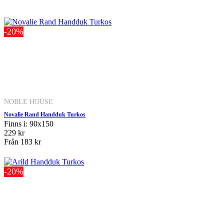
-20%
NOBLE HOUSE
Novalie Rand Handduk Turkos
Finns i: 90x150
229 kr
Från
183 kr
-20%