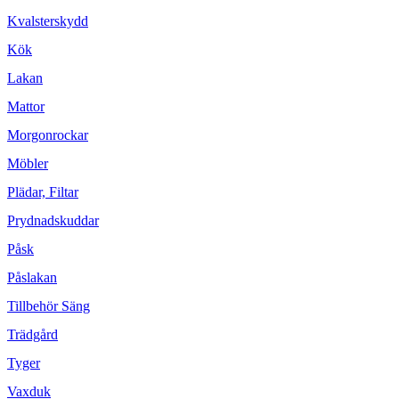
Kvalsterskydd
Kök
Lakan
Mattor
Morgonrockar
Möbler
Plädar, Filtar
Prydnadskuddar
Påsk
Påslakan
Tillbehör Säng
Trädgård
Tyger
Vaxduk