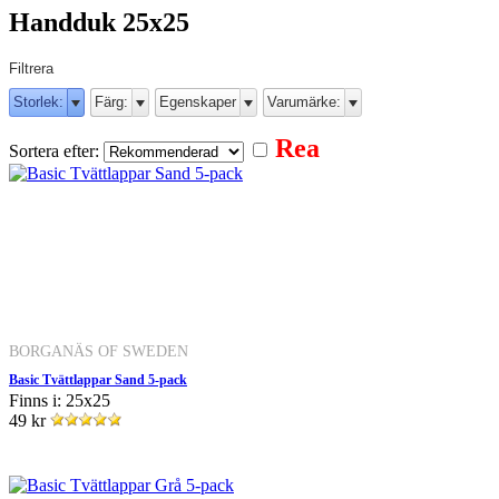
Handduk 25x25
Filtrera
Storlek:
Färg:
Egenskaper
Varumärke:
Rea
Sortera efter:
BORGANÄS OF SWEDEN
Basic Tvättlappar Sand 5-pack
Finns i: 25x25
49 kr