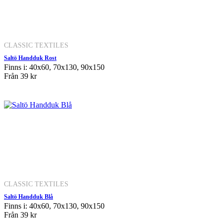
CLASSIC TEXTILES
Saltö Handduk Rost
Finns i: 40x60, 70x130, 90x150
Från
39 kr
CLASSIC TEXTILES
Saltö Handduk Blå
Finns i: 40x60, 70x130, 90x150
Från
39 kr