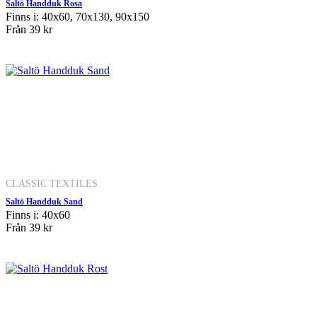
Saltö Handduk Rosa
Finns i: 40x60, 70x130, 90x150
Från
39 kr
CLASSIC TEXTILES
Saltö Handduk Sand
Finns i: 40x60
Från
39 kr