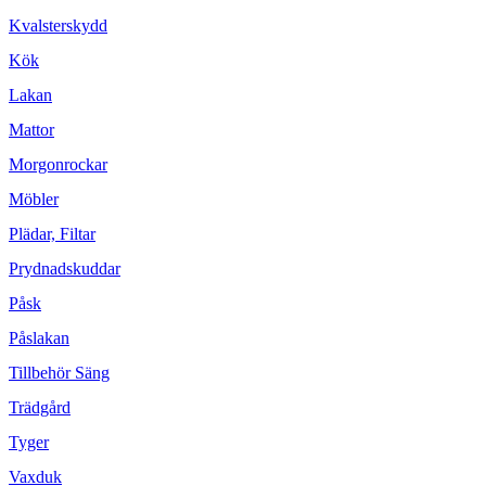
Kvalsterskydd
Kök
Lakan
Mattor
Morgonrockar
Möbler
Plädar, Filtar
Prydnadskuddar
Påsk
Påslakan
Tillbehör Säng
Trädgård
Tyger
Vaxduk