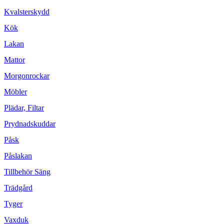
Kvalsterskydd
Kök
Lakan
Mattor
Morgonrockar
Möbler
Plädar, Filtar
Prydnadskuddar
Påsk
Påslakan
Tillbehör Säng
Trädgård
Tyger
Vaxduk