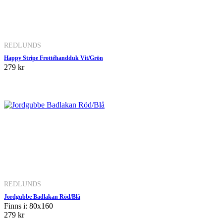
REDLUNDS
Happy Stripe Frottéhandduk Vit/Grön
279 kr
REDLUNDS
Jordgubbe Badlakan Röd/Blå
Finns i: 80x160
279 kr