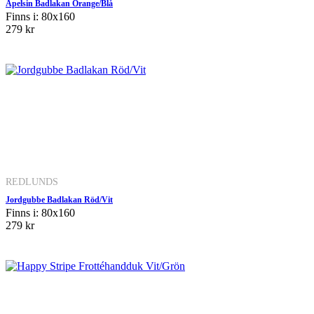
Apelsin Badlakan Orange/Blå
Finns i: 80x160
279 kr
REDLUNDS
Jordgubbe Badlakan Röd/Vit
Finns i: 80x160
279 kr