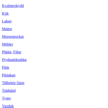
Kvalsterskydd
Kök
Lakan
Mattor
Morgonrockar
Möbler
Plädar, Filtar
Prydnadskuddar
Påsk
Påslakan
Tillbehör Säng
Trädgård
Tyger
Vaxduk