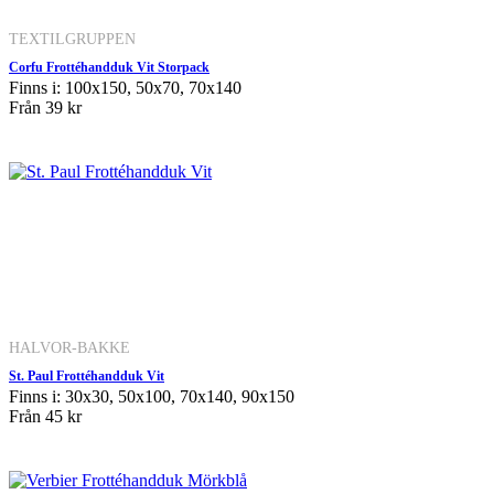
TEXTILGRUPPEN
Corfu Frottéhandduk Vit Storpack
Finns i: 100x150, 50x70, 70x140
Från
39 kr
HALVOR-BAKKE
St. Paul Frottéhandduk Vit
Finns i: 30x30, 50x100, 70x140, 90x150
Från
45 kr