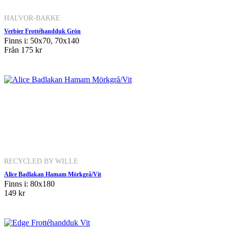
HALVOR-BAKKE
Verbier Frottéhandduk Grön
Finns i: 50x70, 70x140
Från
175 kr
RECYCLED BY WILLE
Alice Badlakan Hamam Mörkgrå/Vit
Finns i: 80x180
149 kr