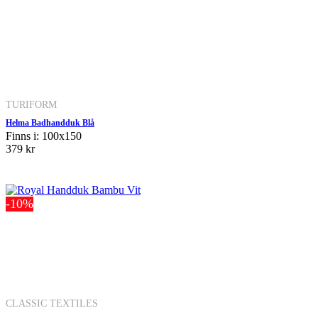
TURIFORM
Helma Badhandduk Blå
Finns i: 100x150
379 kr
-10%
CLASSIC TEXTILES