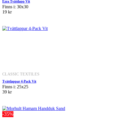
Ezra Tvättlapp Vit
Finns i: 30x30
19 kr
CLASSIC TEXTILES
Tvättlappar 4-Pack Vit
Finns i: 25x25
39 kr
-35%