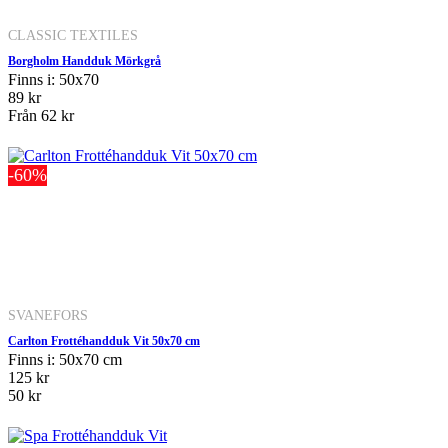
CLASSIC TEXTILES
Borgholm Handduk Mörkgrå
Finns i: 50x70
89 kr
Från
62 kr
-60%
SVANEFORS
Carlton Frottéhandduk Vit 50x70 cm
Finns i: 50x70 cm
125 kr
50 kr