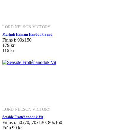
LORD NELSON VICTORY
Morhult Hamam Handduk Sand
Finns i: 90x150
179 kr
116 kr
LORD NELSON VICTORY
Seaside Frottéhandduk Vit
Finns i: 50x70, 70x130, 80x160
Från
99 kr