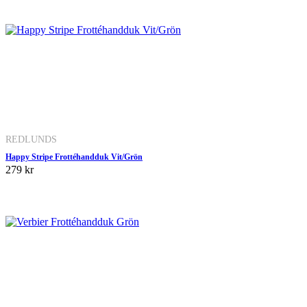
REDLUNDS
Happy Stripe Frottéhandduk Vit/Grön
279 kr