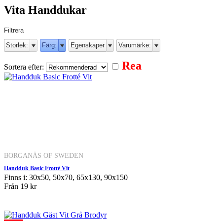
Vita Handdukar
Filtrera
Storlek:
Färg:
Egenskaper
Varumärke:
Rea
Sortera efter:
BORGANÄS OF SWEDEN
Handduk Basic Frotté Vit
Finns i: 30x50, 50x70, 65x130, 90x150
Från
19 kr