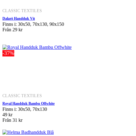
CLASSIC TEXTILES
Dalarö Handduk Vit
Finns i: 30x50, 70x130, 90x150
Från
29 kr
-37%
CLASSIC TEXTILES
Royal Handduk Bambu Offwhite
Finns i: 30x50, 70x130
49 kr
Från
31 kr