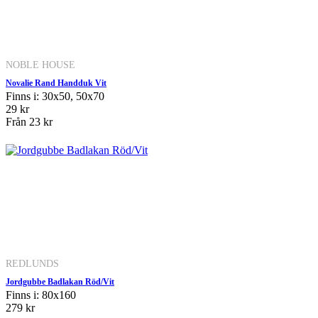
NOBLE HOUSE
Novalie Rand Handduk Vit
Finns i: 30x50, 50x70
29 kr
Från
23 kr
REDLUNDS
Jordgubbe Badlakan Röd/Vit
Finns i: 80x160
279 kr