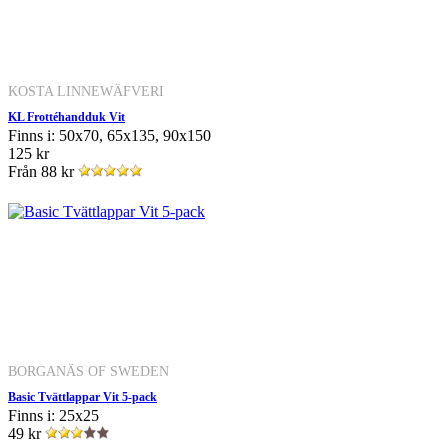
KOSTA LINNEWÄFVERI
KL Frottéhandduk Vit
Finns i: 50x70, 65x135, 90x150
125 kr
Från
88 kr
BORGANÄS OF SWEDEN
Basic Tvättlappar Vit 5-pack
Finns i: 25x25
49 kr