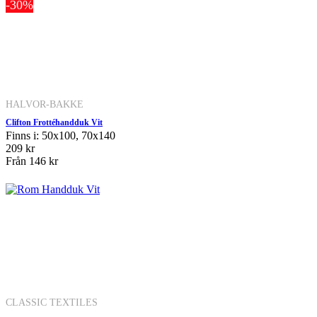
-30%
HALVOR-BAKKE
Clifton Frottéhandduk Vit
Finns i: 50x100, 70x140
209 kr
Från
146 kr
CLASSIC TEXTILES