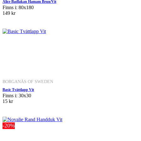
Alice Badlakan Hamam Brun/Vit
Finns i: 80x180
149 kr
BORGANÄS OF SWEDEN
Basic Tvättlapp Vit
Finns i: 30x30
15 kr
-20%