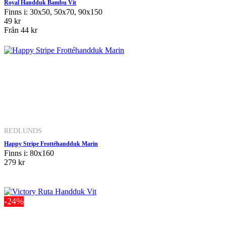
Royal Handduk Bambu Vit
Finns i: 30x50, 50x70, 90x150
49 kr
Från
44 kr
REDLUNDS
Happy Stripe Frottéhandduk Marin
Finns i: 80x160
279 kr
-24%