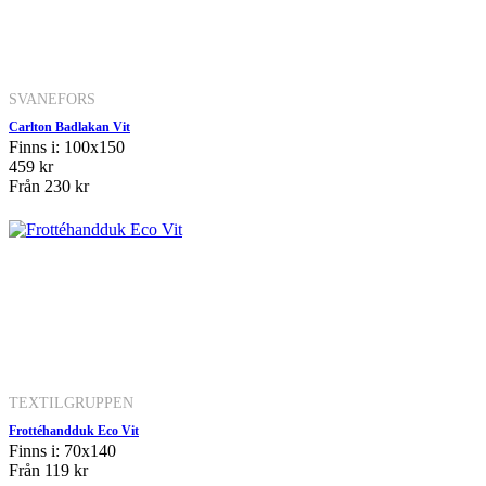
SVANEFORS
Carlton Badlakan Vit
Finns i: 100x150
459 kr
Från
230 kr
TEXTILGRUPPEN
Frottéhandduk Eco Vit
Finns i: 70x140
Från
119 kr