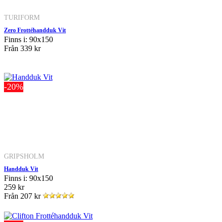
TURIFORM
Zero Frottéhandduk Vit
Finns i: 90x150
Från
339 kr
-20%
GRIPSHOLM
Handduk Vit
Finns i: 90x150
259 kr
Från
207 kr