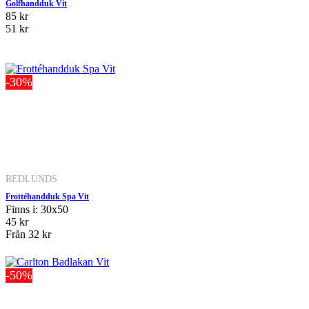
Golfhandduk Vit
85 kr
51 kr
-30%
REDLUNDS
Frottéhandduk Spa Vit
Finns i: 30x50
45 kr
Från
32 kr
-50%