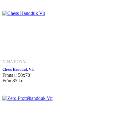
NINA ROYAL
Chess Handduk Vit
Finns i: 50x70
Från
85 kr