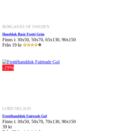
BORGANÄS OF SWEDEN
Handduk Basic Frotté Grön
Finns i: 30x50, 50x70, 65x130, 90x150
Från
19 kr
-29%
LORD NELSON
Frottéhandduk Fairtrade Gul
Finns i: 30x50, 50x70, 70x130, 90x150
39 kr