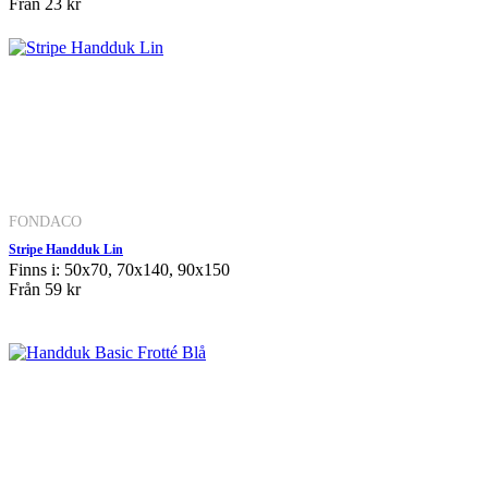
Från
23 kr
FONDACO
Stripe Handduk Lin
Finns i: 50x70, 70x140, 90x150
Från
59 kr