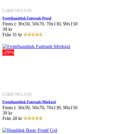
LORD NELSON
Frottéhandduk Fairtrade Petrol
Finns i: 30x50, 50x70, 70x130, 90x150
39 kr
Från
31 kr
-29%
LORD NELSON
Frottéhandduk Fairtrade Mörkgrå
Finns i: 30x50, 50x70, 70x130, 90x150
39 kr
Från
28 kr