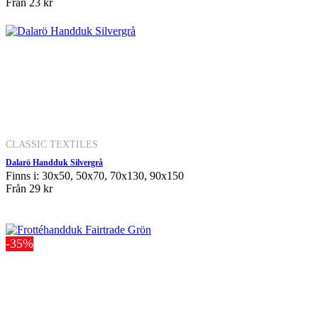
Från
23 kr
CLASSIC TEXTILES
Dalarö Handduk Silvergrå
Finns i: 30x50, 50x70, 70x130, 90x150
Från
29 kr
-35%