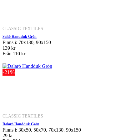
CLASSIC TEXTILES
Saltö Handduk Grön
Finns i: 70x130, 90x150
139 kr
Från
110 kr
-21%
CLASSIC TEXTILES
Dalarö Handduk Grön
Finns i: 30x50, 50x70, 70x130, 90x150
29 kr