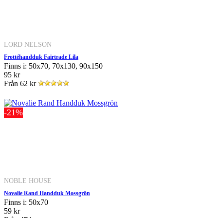
LORD NELSON
Frottéhandduk Fairtrade Lila
Finns i: 50x70, 70x130, 90x150
95 kr
Från
62 kr
-21%
NOBLE HOUSE
Novalie Rand Handduk Mossgrön
Finns i: 50x70
59 kr