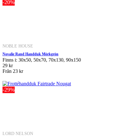
-20%
NOBLE HOUSE
Novalie Rand Handduk Mörkgrön
Finns i: 30x50, 50x70, 70x130, 90x150
29 kr
Från
23 kr
-29%
LORD NELSON