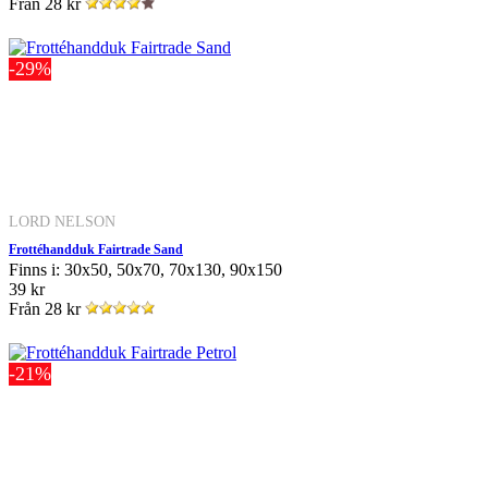
Från
28 kr
-29%
LORD NELSON
Frottéhandduk Fairtrade Sand
Finns i: 30x50, 50x70, 70x130, 90x150
39 kr
Från
28 kr
-21%