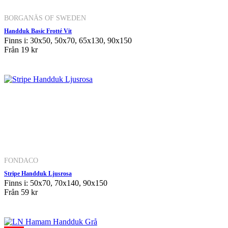
BORGANÄS OF SWEDEN
Handduk Basic Frotté Vit
Finns i: 30x50, 50x70, 65x130, 90x150
Från
19 kr
FONDACO
Stripe Handduk Ljusrosa
Finns i: 50x70, 70x140, 90x150
Från
59 kr