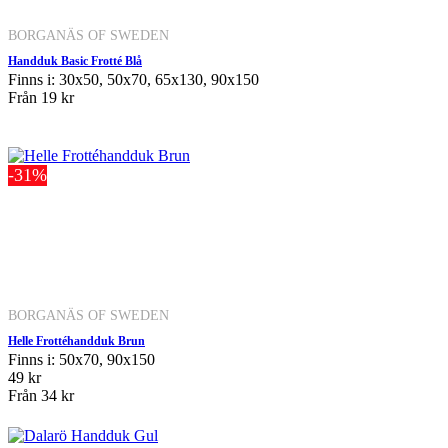
BORGANÄS OF SWEDEN
Handduk Basic Frotté Blå
Finns i: 30x50, 50x70, 65x130, 90x150
Från
19 kr
-31%
BORGANÄS OF SWEDEN
Helle Frottéhandduk Brun
Finns i: 50x70, 90x150
49 kr
Från
34 kr