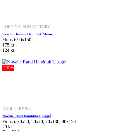
LORD NELSON VICTORY
Skärbo Hamam Handduk Marin
Finns i: 90x150
175 kr
124 kr
-20%
NOBLE HOUSE
Novalie Rand Handduk Ljusgrå
Finns i: 30x50, 50x70, 70x130, 90x150
29 kr