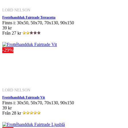
LORD NELSON
Frottéhandduk Fairtrade Terracotta
Finns i: 30x50, 50x70, 70x130, 90x150
39 kr
Från
27 kr
-29%
LORD NELSON
Frottéhandduk Fairtrade Vit
Finns i: 30x50, 50x70, 70x130, 90x150
39 kr
Från
28 kr