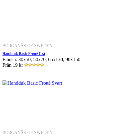
BORGANÄS OF SWEDEN
Handduk Basic Frotté Grå
Finns i: 30x50, 50x70, 65x130, 90x150
Från
19 kr
BORGANÄS OF SWEDEN