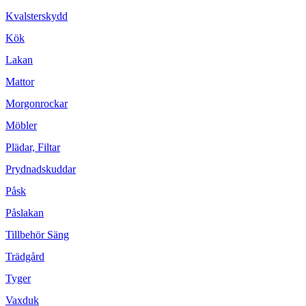
Kvalsterskydd
Kök
Lakan
Mattor
Morgonrockar
Möbler
Plädar, Filtar
Prydnadskuddar
Påsk
Påslakan
Tillbehör Säng
Trädgård
Tyger
Vaxduk