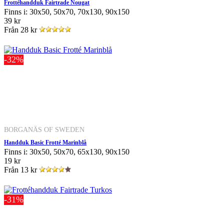
Frottéhandduk Fairtrade Nougat
Finns i: 30x50, 50x70, 70x130, 90x150
39 kr
Från
28 kr
-32%
BORGANÄS OF SWEDEN
Handduk Basic Frotté Marinblå
Finns i: 30x50, 50x70, 65x130, 90x150
19 kr
Från
13 kr
-31%