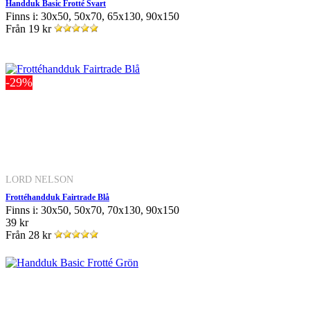
Handduk Basic Frotté Svart
Finns i: 30x50, 50x70, 65x130, 90x150
Från
19 kr
-29%
LORD NELSON
Frottéhandduk Fairtrade Blå
Finns i: 30x50, 50x70, 70x130, 90x150
39 kr
Från
28 kr