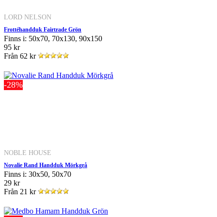
LORD NELSON
Frottéhandduk Fairtrade Grön
Finns i: 50x70, 70x130, 90x150
95 kr
Från
62 kr
-28%
NOBLE HOUSE
Novalie Rand Handduk Mörkgrå
Finns i: 30x50, 50x70
29 kr
Från
21 kr