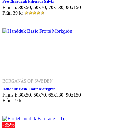
Frottéhandduk Fairtrade Salvia
Finns i: 30x50, 50x70, 70x130, 90x150
Från
39 kr
BORGANÄS OF SWEDEN
Handduk Basic Frotté Mörkgrön
Finns i: 30x50, 50x70, 65x130, 90x150
Från
19 kr
-35%