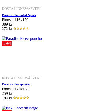
KOSTA LINNEWÄFVERI
Paradise Fleecepläd 2-pack
Finns i: 116x170
389 kr
272 kr
-29%
KOSTA LINNEWÄFVERI
Paradise Fleeceponcho
Finns i: 120x160
259 kr
184 kr