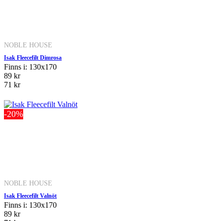
NOBLE HOUSE
Isak Fleecefilt Dimrosa
Finns i: 130x170
89 kr
71 kr
-20%
NOBLE HOUSE
Isak Fleecefilt Valnöt
Finns i: 130x170
89 kr