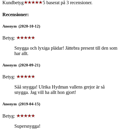
Kundbetyg
5 baserat på
3
recensioner.
Recensioner:
Anonym (2020-10-12)
Betyg:
Snygga och lyxiga plädar! Jättebra present till den som
har allt.
Anonym (2020-09-21)
Betyg:
Såå snygga! Ulrika Hydman vallens grejor är så
snygga. Jag vill ha allt hon gjort!
Anonym (2019-04-15)
Betyg:
Supersnygga!