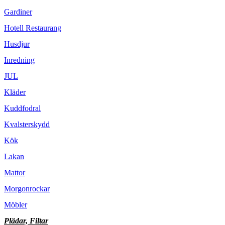
Gardiner
Hotell Restaurang
Husdjur
Inredning
JUL
Kläder
Kuddfodral
Kvalsterskydd
Kök
Lakan
Mattor
Morgonrockar
Möbler
Plädar, Filtar