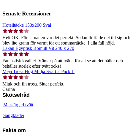
Senaste Recensioner
Hotelltäcke 150x200 Sval
Helt OK. Första natten var det perfekt. Sedan fluffade det till sig och
blev lite grann för varmt för ett sommartäcke. I alla fall nöjd.
Lakan Egyptisk Bomull Vit 240 x 270
Fantastisk kvalitet. Väntar på att tvätta för att se att det håller och
behåller storlek efter tvätt också.
Meja Trosa Hög Midja Svart 2-Pack L
Mjuk och fin trosa. Sitter perfekt.
Carina
Skötselråd
Missfärgad tvätt
Sängkläder
Fakta om