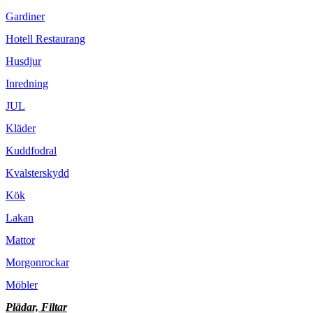
Gardiner
Hotell Restaurang
Husdjur
Inredning
JUL
Kläder
Kuddfodral
Kvalsterskydd
Kök
Lakan
Mattor
Morgonrockar
Möbler
Plädar, Filtar