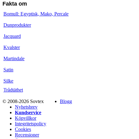
Fakta om
Bomull: Egyptisk, Mako, Percale
Dunprodukter
Jacquard
Kvalster
Martindale
Satin
Silke
Trådtäthet
© 2008-2026 Sovtex
Blogg
Nyhetsbrev
Kundservice
Köpvillkor
Integritetspolicy
Cookies
Recensioner