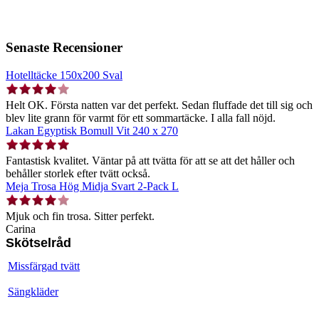
Senaste Recensioner
Hotelltäcke 150x200 Sval
Helt OK. Första natten var det perfekt. Sedan fluffade det till sig och
blev lite grann för varmt för ett sommartäcke. I alla fall nöjd.
Lakan Egyptisk Bomull Vit 240 x 270
Fantastisk kvalitet. Väntar på att tvätta för att se att det håller och
behåller storlek efter tvätt också.
Meja Trosa Hög Midja Svart 2-Pack L
Mjuk och fin trosa. Sitter perfekt.
Carina
Skötselråd
Missfärgad tvätt
Sängkläder