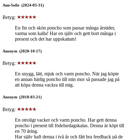
Ann-Sofie (2024-05-31)
Betyg:
En fin och skön poncho som passar många årstider,
varma som kalla! Har en själv och gett bort många i
present och det har uppskattats!
Anonym (2020-10-17)
Betyg:
En snygg, lätt, mjuk och varm poncho. När jag köpte
en annan härlig poncho till min mor så passade jag på
att köpa denna vackra till mig.
Anonym (2018-03-21)
Betyg:
En otroligt vacker och varm poncho. Har gett denna
poncho i present till födelsedagskalas. Denna är köpt till
en 70 åring.
Har själv haft denna i två år och fått bra feedback på de