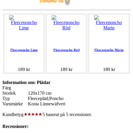
Fleeceponcho Lime
Fleeceponcho Röd
Fleeceponcho Marin
189 kr
189 kr
189 kr
Information om: Plädar
Färg
Storlek
120x170 cm
Typ
Fleecepläd;Poncho
Varumärke
Kosta Linnewäfveri
Kundbetyg
5 baserat på
5
recensioner.
Recensioner: