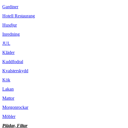
Gardiner
Hotell Restaurang
Husdjur
Inredning
JUL
Kläder
Kuddfodral
Kvalsterskydd
Kök
Lakan
Mattor
Morgonrockar
Möbler
Plädar, Filtar