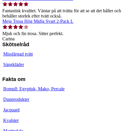
Fantastisk kvalitet. Väntar på att tvätta för att se att det håller och
behåller storlek efter tvätt också.
Meja Trosa Hög Midja Svart 2-Pack L
Mjuk och fin trosa. Sitter perfekt.
Carina
Skötselråd
Missfärgad tvätt
Sängkläder
Fakta om
Bomull: Egyptisk, Mako, Percale
Dunprodukter
Jacquard
Kvalster
Martindale