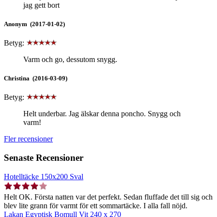
jag gett bort
Anonym (2017-01-02)
Betyg:
Varm och go, dessutom snygg.
Christina (2016-03-09)
Betyg:
Helt underbar. Jag älskar denna poncho. Snygg och
varm!
Fler recensioner
Senaste Recensioner
Hotelltäcke 150x200 Sval
Helt OK. Första natten var det perfekt. Sedan fluffade det till sig och
blev lite grann för varmt för ett sommartäcke. I alla fall nöjd.
Lakan Egyptisk Bomull Vit 240 x 270