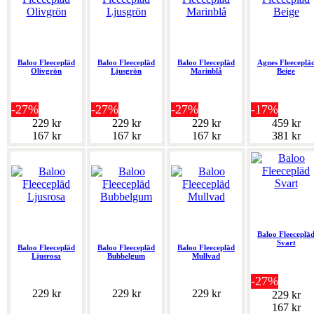
Baloo Fleecepläd
Baloo Fleecepläd
Baloo Fleecepläd
Agnes Fleeceplä
Olivgrön
Ljusgrön
Marinblå
Beige
-27%
-27%
-27%
-17%
229 kr
229 kr
229 kr
459 kr
167 kr
167 kr
167 kr
381 kr
Baloo Fleeceplä
Svart
Baloo Fleecepläd
Baloo Fleecepläd
Baloo Fleecepläd
Ljusrosa
Bubbelgum
Mullvad
-27%
229 kr
229 kr
229 kr
229 kr
167 kr