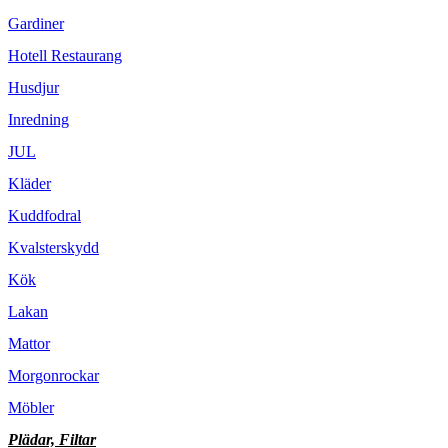
Gardiner
Hotell Restaurang
Husdjur
Inredning
JUL
Kläder
Kuddfodral
Kvalsterskydd
Kök
Lakan
Mattor
Morgonrockar
Möbler
Plädar, Filtar