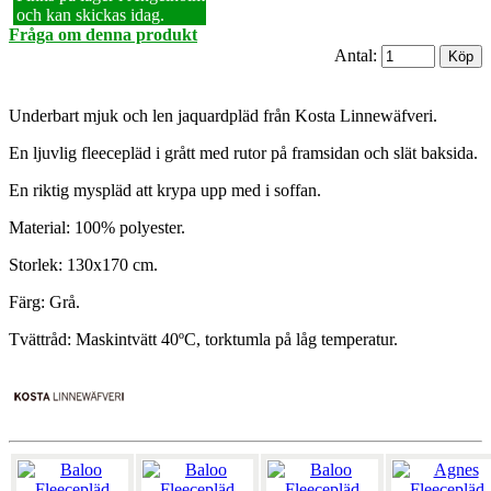
och kan skickas idag.
Fråga om denna produkt
Antal:
Underbart mjuk och len jaquardpläd från Kosta Linnewäfveri.
En ljuvlig fleecepläd i grått med rutor på framsidan och slät baksida.
En riktig myspläd att krypa upp med i soffan.
Material: 100% polyester.
Storlek: 130x170 cm.
Färg: Grå.
Tvättråd: Maskintvätt 40ºC, torktumla på låg temperatur.