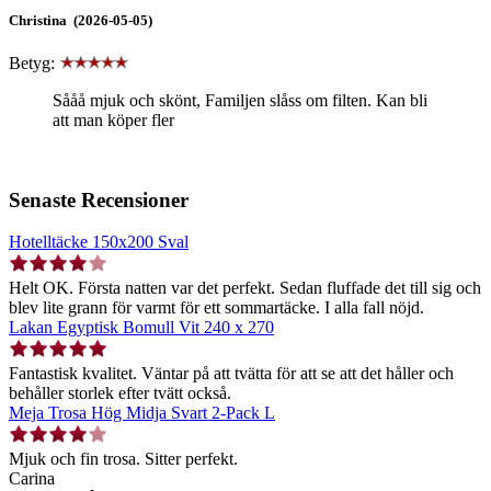
Christina (2026-05-05)
Betyg:
Sååå mjuk och skönt, Familjen slåss om filten. Kan bli
att man köper fler
Senaste Recensioner
Hotelltäcke 150x200 Sval
Helt OK. Första natten var det perfekt. Sedan fluffade det till sig och
blev lite grann för varmt för ett sommartäcke. I alla fall nöjd.
Lakan Egyptisk Bomull Vit 240 x 270
Fantastisk kvalitet. Väntar på att tvätta för att se att det håller och
behåller storlek efter tvätt också.
Meja Trosa Hög Midja Svart 2-Pack L
Mjuk och fin trosa. Sitter perfekt.
Carina