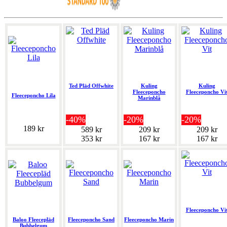
Ted Pläd Offwhite
Kuling
Kuling
Fleeceponcho
Fleeceponcho Vi
Fleeceponcho Lila
Marinblå
-40%
-20%
-20%
189 kr
589 kr
209 kr
209 kr
353 kr
167 kr
167 kr
Fleeceponcho Vi
Baloo Fleecepläd
Fleeceponcho Sand
Fleeceponcho Marin
Bubbelgum