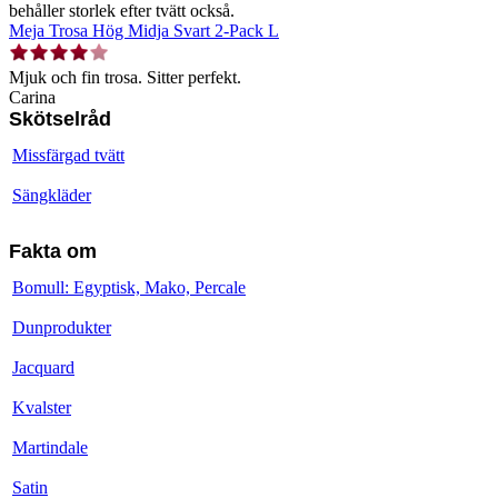
behåller storlek efter tvätt också.
Meja Trosa Hög Midja Svart 2-Pack L
Mjuk och fin trosa. Sitter perfekt.
Carina
Skötselråd
Missfärgad tvätt
Sängkläder
Fakta om
Bomull: Egyptisk, Mako, Percale
Dunprodukter
Jacquard
Kvalster
Martindale
Satin