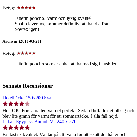
Betyg:
Jättefin poncho! Varm och lyxig kvalité.
Snabb leverans, kommer definitivt att handla från
Sovtex igen!
Anonym (2018-03-21)
Betyg:
Jättefin poncho som är enkel att ha med sig i husbilen.
Senaste Recensioner
Hotelltäcke 150x200 Sval
Helt OK. Första natten var det perfekt. Sedan fluffade det till sig och
blev lite grann för varmt för ett sommartäcke. I alla fall nöjd.
Lakan Egyptisk Bomull Vit 240 x 270
Fantastisk kvalitet. Väntar på att tvätta för att se att det håller och