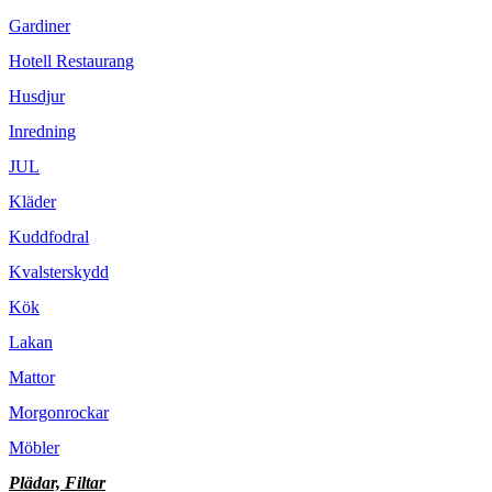
Gardiner
Hotell Restaurang
Husdjur
Inredning
JUL
Kläder
Kuddfodral
Kvalsterskydd
Kök
Lakan
Mattor
Morgonrockar
Möbler
Plädar, Filtar