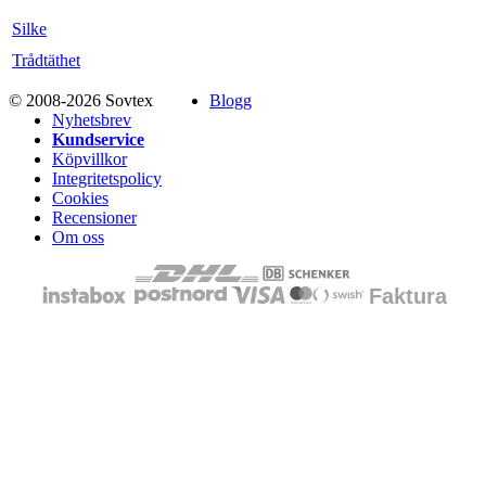
Silke
Trådtäthet
© 2008-2026 Sovtex
Blogg
Nyhetsbrev
Kundservice
Köpvillkor
Integritetspolicy
Cookies
Recensioner
Om oss