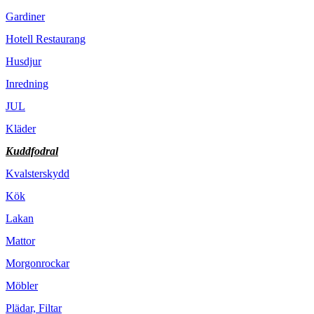
Gardiner
Hotell Restaurang
Husdjur
Inredning
JUL
Kläder
Kuddfodral
Kvalsterskydd
Kök
Lakan
Mattor
Morgonrockar
Möbler
Plädar, Filtar