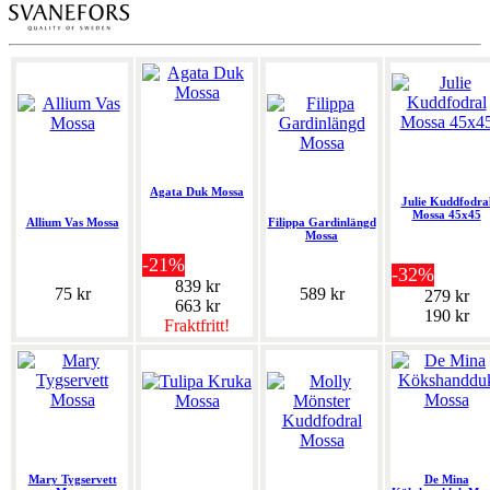
Agata Duk Mossa
Julie Kuddfodra
Mossa 45x45
Allium Vas Mossa
Filippa Gardinlängd
Mossa
-21%
-32%
839 kr
75 kr
589 kr
279 kr
663 kr
190 kr
Fraktfritt!
Mary Tygservett
De Mina