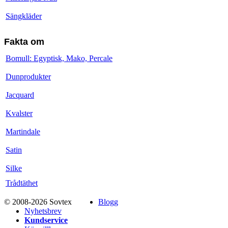
Sängkläder
Fakta om
Bomull: Egyptisk, Mako, Percale
Dunprodukter
Jacquard
Kvalster
Martindale
Satin
Silke
Trådtäthet
© 2008-2026 Sovtex
Blogg
Nyhetsbrev
Kundservice