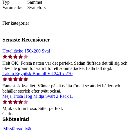
Typ
Sammet
Varumärke:
Svanefors
Fler kategorier
Senaste Recensioner
Hotelltäcke 150x200 Sval
Helt OK. Första natten var det perfekt. Sedan fluffade det till sig och
blev lite grann för varmt för ett sommartäcke. I alla fall nöjd.
Lakan Egyptisk Bomull Vit 240 x 270
Fantastisk kvalitet. Väntar på att tvätta för att se att det håller och
behåller storlek efter tvätt också.
Meja Trosa Hög Midja Svart 2-Pack L
Mjuk och fin trosa. Sitter perfekt.
Carina
Skötselråd
Missfärgad tvätt