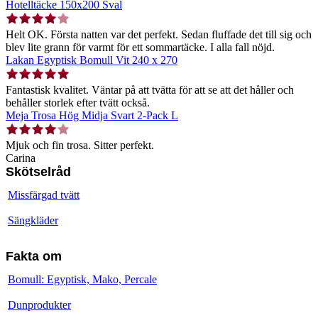
Hotelltäcke 150x200 Sval
Helt OK. Första natten var det perfekt. Sedan fluffade det till sig och
blev lite grann för varmt för ett sommartäcke. I alla fall nöjd.
Lakan Egyptisk Bomull Vit 240 x 270
Fantastisk kvalitet. Väntar på att tvätta för att se att det håller och
behåller storlek efter tvätt också.
Meja Trosa Hög Midja Svart 2-Pack L
Mjuk och fin trosa. Sitter perfekt.
Carina
Skötselråd
Missfärgad tvätt
Sängkläder
Fakta om
Bomull: Egyptisk, Mako, Percale
Dunprodukter