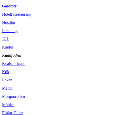
Gardiner
Hotell Restaurang
Husdjur
Inredning
JUL
Kläder
Kuddfodral
Kvalsterskydd
Kök
Lakan
Mattor
Morgonrockar
Möbler
Plädar, Filtar