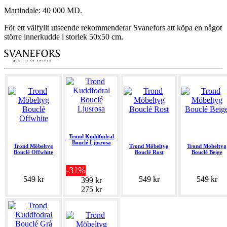
Martindale: 40 000 MD.
För ett välfyllt utseende rekommenderar Svanefors att köpa en något
större innerkudde i storlek 50x50 cm.
Trond Kuddfodral
Bouclé Ljusrosa
Trond Möbeltyg
Trond Möbeltyg
Trond Möbeltyg
Bouclé Offwhite
Bouclé Rost
Bouclé Beige
-31%
549 kr
549 kr
549 kr
399 kr
275 kr