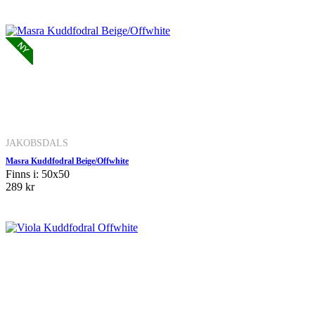
JAKOBSDALS
Masra Kuddfodral Beige/Offwhite
Finns i: 50x50
289 kr