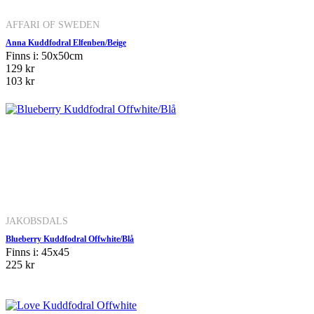
AFFARI OF SWEDEN
Anna Kuddfodral Elfenben/Beige
Finns i: 50x50cm
129 kr
103 kr
JAKOBSDALS
Blueberry Kuddfodral Offwhite/Blå
Finns i: 45x45
225 kr