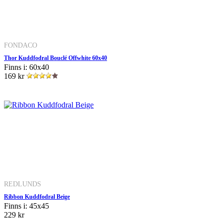
FONDACO
Thor Kuddfodral Bouclé Offwhite 60x40
Finns i: 60x40
169 kr
REDLUNDS
Ribbon Kuddfodral Beige
Finns i: 45x45
229 kr