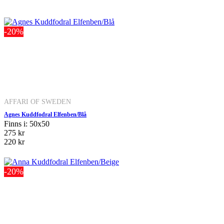
-20%
AFFARI OF SWEDEN
Agnes Kuddfodral Elfenben/Blå
Finns i: 50x50
275 kr
220 kr
-20%