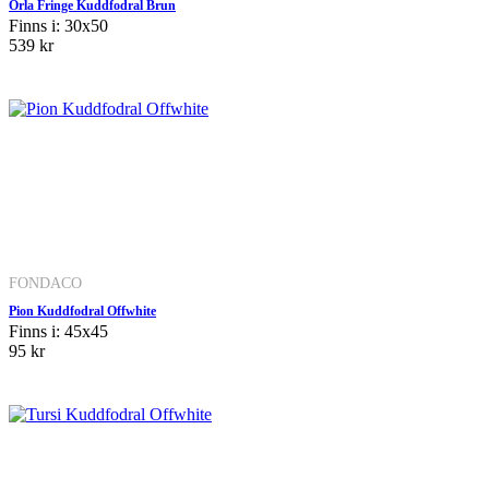
Orla Fringe Kuddfodral Brun
Finns i: 30x50
539 kr
FONDACO
Pion Kuddfodral Offwhite
Finns i: 45x45
95 kr