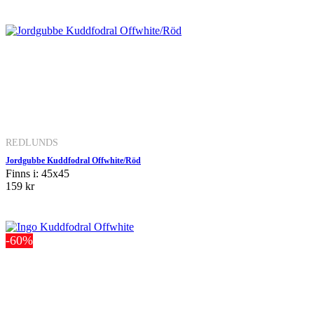
REDLUNDS
Jordgubbe Kuddfodral Offwhite/Röd
Finns i: 45x45
159 kr
-60%