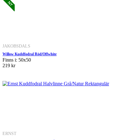
JAKOBSDALS
Willow Kuddfodral Röd/Offwhite
Finns i: 50x50
219 kr
ERNST