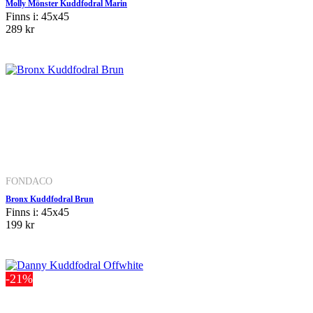
Molly Mönster Kuddfodral Marin
Finns i: 45x45
289 kr
FONDACO
Bronx Kuddfodral Brun
Finns i: 45x45
199 kr
-21%