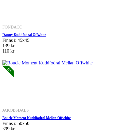
FONDACO
Danny Kuddfodral Offwhite
Finns i: 45x45
139 kr
110 kr
JAKOBSDALS
Boucle Moment Kuddfodral Mellan Offwhite
Finns i: 50x50
399 kr