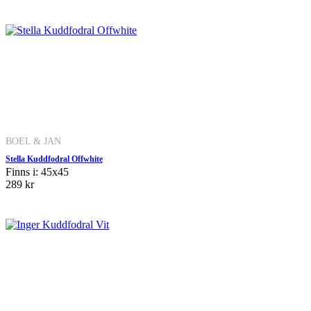
BOEL & JAN
Stella Kuddfodral Offwhite
Finns i: 45x45
289 kr