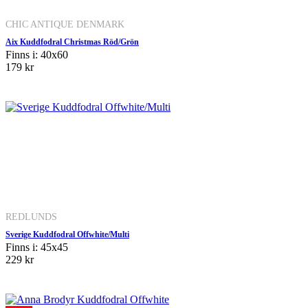
CHIC ANTIQUE DENMARK
Aix Kuddfodral Christmas Röd/Grön
Finns i: 40x60
179 kr
REDLUNDS
Sverige Kuddfodral Offwhite/Multi
Finns i: 45x45
229 kr