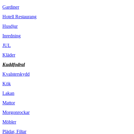
Gardiner
Hotell Restaurang
Husdjur
Inredning
JUL
Kläder
Kuddfodral
Kvalsterskydd
Kök
Lakan
Mattor
Morgonrockar
Möbler
Plädar, Filtar