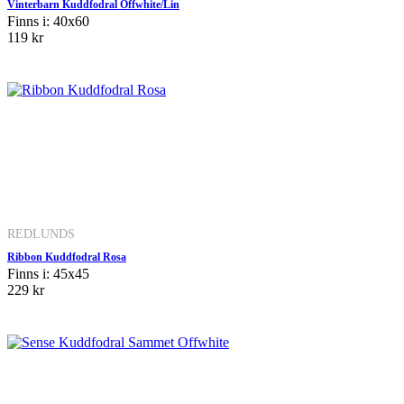
Vinterbarn Kuddfodral Offwhite/Lin
Finns i: 40x60
119 kr
REDLUNDS
Ribbon Kuddfodral Rosa
Finns i: 45x45
229 kr