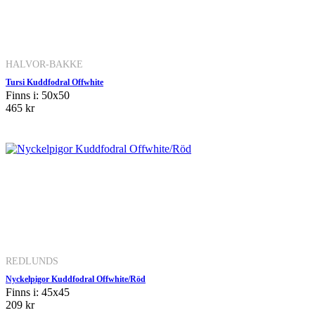
HALVOR-BAKKE
Tursi Kuddfodral Offwhite
Finns i: 50x50
465 kr
REDLUNDS
Nyckelpigor Kuddfodral Offwhite/Röd
Finns i: 45x45
209 kr