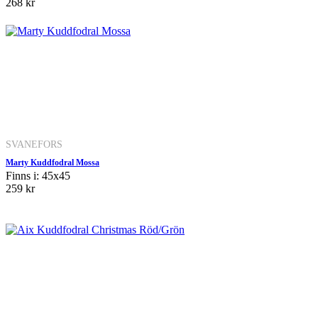
268 kr
SVANEFORS
Marty Kuddfodral Mossa
Finns i: 45x45
259 kr