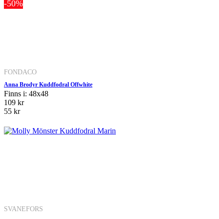
-50%
FONDACO
Anna Brodyr Kuddfodral Offwhite
Finns i: 48x48
109 kr
55 kr
SVANEFORS