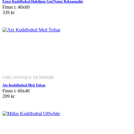
Ernst Kuddfodral Halvlinne Grå/Natur Rektangulär
Finns i: 40x60
339 kr
CHIC ANTIQUE DENMARK
Aix Kuddfodral Med Tofsar
Finns i: 60x40
209 kr