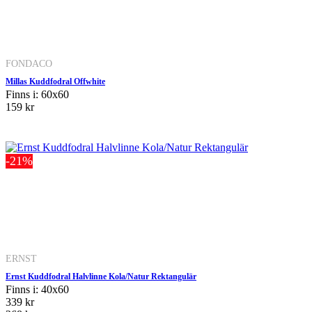
FONDACO
Millas Kuddfodral Offwhite
Finns i: 60x60
159 kr
-21%
ERNST
Ernst Kuddfodral Halvlinne Kola/Natur Rektangulär
Finns i: 40x60
339 kr