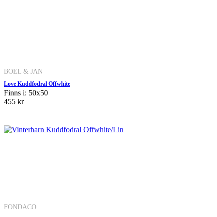
BOEL & JAN
Love Kuddfodral Offwhite
Finns i: 50x50
455 kr
FONDACO