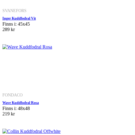
SVANEFORS
Inger Kuddfodral Vit
Finns i: 45x45
289 kr
FONDACO
Wave Kuddfodral Rosa
Finns i: 48x48
219 kr