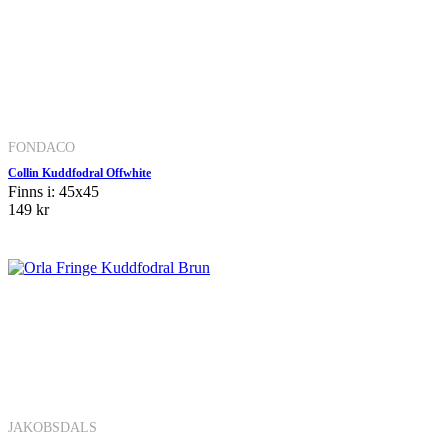
FONDACO
Collin Kuddfodral Offwhite
Finns i: 45x45
149 kr
JAKOBSDALS