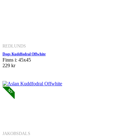
REDLUNDS
Dogs Kuddfodral Offwhite
Finns i: 45x45
229 kr
JAKOBSDALS