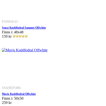
FONDACO
Sense Kuddfodral Sammet Offwhite
Finns i: 48x48
159 kr
SVANEFORS
Mavis Kuddfodral Offwhite
Finns i: 50x50
259 kr