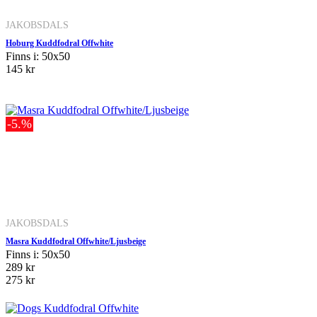
JAKOBSDALS
Hoburg Kuddfodral Offwhite
Finns i: 50x50
145 kr
-5.%
JAKOBSDALS
Masra Kuddfodral Offwhite/Ljusbeige
Finns i: 50x50
289 kr
275 kr