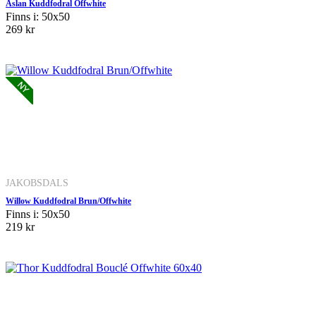
Aslan Kuddfodral Offwhite
Finns i: 50x50
269 kr
JAKOBSDALS
Willow Kuddfodral Brun/Offwhite
Finns i: 50x50
219 kr