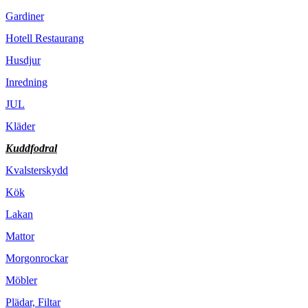
Gardiner
Hotell Restaurang
Husdjur
Inredning
JUL
Kläder
Kuddfodral
Kvalsterskydd
Kök
Lakan
Mattor
Morgonrockar
Möbler
Plädar, Filtar