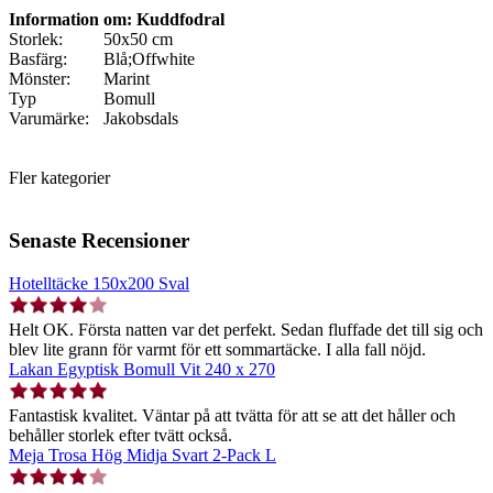
Information om: Kuddfodral
Storlek:
50x50 cm
Basfärg:
Blå;Offwhite
Mönster:
Marint
Typ
Bomull
Varumärke:
Jakobsdals
Fler kategorier
Senaste Recensioner
Hotelltäcke 150x200 Sval
Helt OK. Första natten var det perfekt. Sedan fluffade det till sig och
blev lite grann för varmt för ett sommartäcke. I alla fall nöjd.
Lakan Egyptisk Bomull Vit 240 x 270
Fantastisk kvalitet. Väntar på att tvätta för att se att det håller och
behåller storlek efter tvätt också.
Meja Trosa Hög Midja Svart 2-Pack L