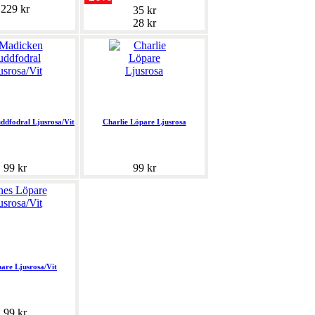
229 kr
35 kr
28 kr
dfodral Ljusrosa/Vit
Charlie Löpare Ljusrosa
99 kr
99 kr
pare Ljusrosa/Vit
99 kr