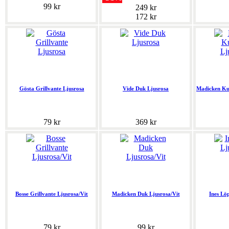
99 kr
249 kr
172 kr
Gösta Grillvante Ljusrosa
Vide Duk Ljusrosa
Madicken Kud
79 kr
369 kr
Bosse Grillvante Ljusrosa/Vit
Madicken Duk Ljusrosa/Vit
Ines Lö
79 kr
99 kr