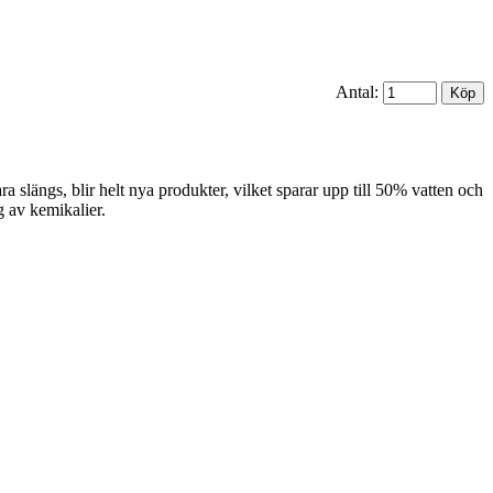
Antal:
 slängs, blir helt nya produkter, vilket sparar upp till 50% vatten och
g av kemikalier.