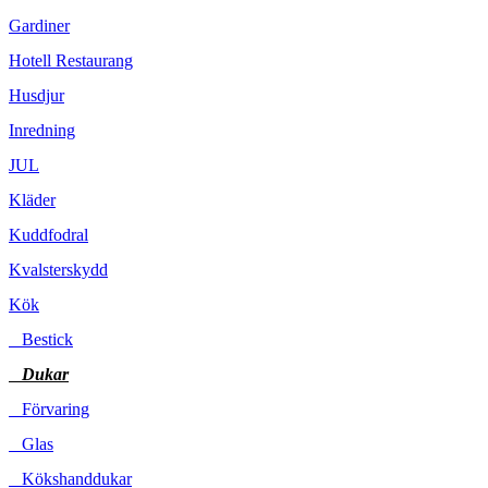
Gardiner
Hotell Restaurang
Husdjur
Inredning
JUL
Kläder
Kuddfodral
Kvalsterskydd
Kök
Bestick
Dukar
Förvaring
Glas
Kökshanddukar