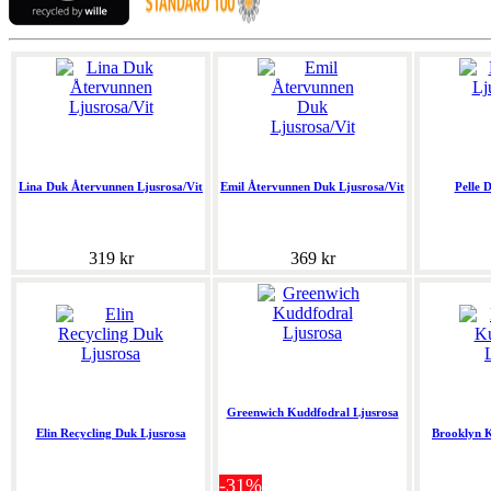
Lina Duk Återvunnen Ljusrosa/Vit
Emil Återvunnen Duk Ljusrosa/Vit
Pelle 
319 kr
369 kr
Greenwich Kuddfodral Ljusrosa
Elin Recycling Duk Ljusrosa
Brooklyn K
-31%