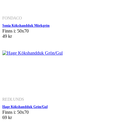
FONDACO
Sonia Kökshandduk Mörkgrön
Finns i: 50x70
49 kr
REDLUNDS
Hage Kökshandduk Grön/Gul
Finns i: 50x70
69 kr