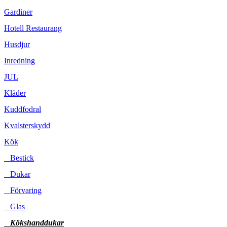
Gardiner
Hotell Restaurang
Husdjur
Inredning
JUL
Kläder
Kuddfodral
Kvalsterskydd
Kök
Bestick
Dukar
Förvaring
Glas
Kökshanddukar