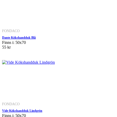
FONDACO
Dante Kökshandduk Blå
Finns i: 50x70
55 kr
FONDACO
Vide Kökshandduk Lindgrön
Finns i: 50x70