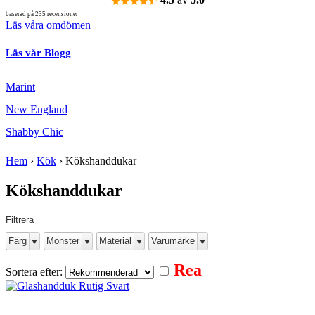
baserad på 235 recensioner
Läs våra omdömen
Läs vår Blogg
Marint
New England
Shabby Chic
Hem
›
Kök
›
Kökshanddukar
Kökshanddukar
Filtrera
Färg
Mönster
Material
Varumärke
Rea
Sortera efter: