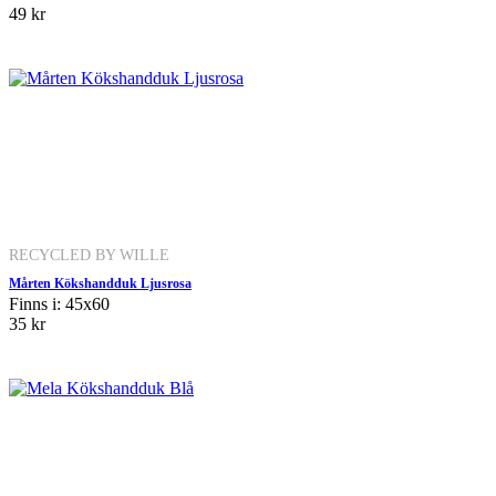
49 kr
RECYCLED BY WILLE
Mårten Kökshandduk Ljusrosa
Finns i: 45x60
35 kr