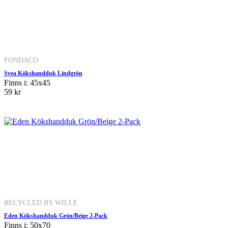
FONDACO
Svea Kökshandduk Lindgrön
Finns i: 45x45
59 kr
RECYCLED BY WILLE
Eden Kökshandduk Grön/Beige 2-Pack
Finns i: 50x70