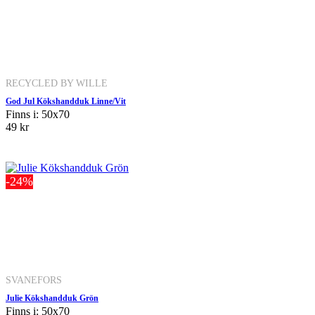
RECYCLED BY WILLE
God Jul Kökshandduk Linne/Vit
Finns i: 50x70
49 kr
-24%
SVANEFORS
Julie Kökshandduk Grön
Finns i: 50x70