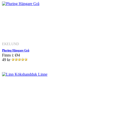
EKELUND
Pluring Hängare Grå
Finns i: Ø4
49 kr