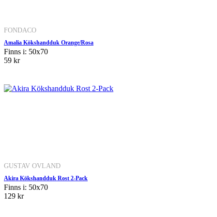
FONDACO
Amalia Kökshandduk Orange/Rosa
Finns i: 50x70
59 kr
GUSTAV OVLAND
Akira Kökshandduk Rost 2-Pack
Finns i: 50x70
129 kr