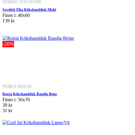
NORDIC SOUVENIR
Swedish Fika Kökshandduk Multi
Finns i: 40x60
139 kr
-20%
NOBLE HOUSE
Ronja Kökshandduk Randig Beige
Finns i: 50x70
39 kr
31 kr