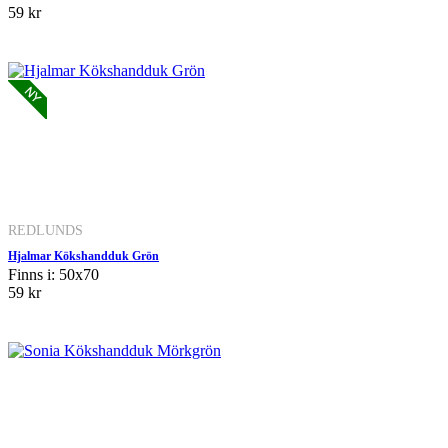
59 kr
REDLUNDS
Hjalmar Kökshandduk Grön
Finns i: 50x70
59 kr