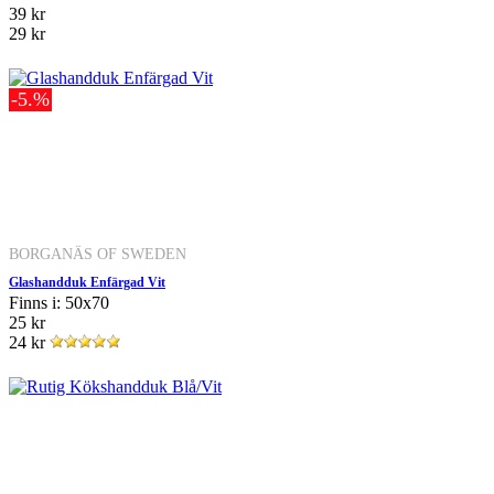
39 kr
29 kr
-5.%
BORGANÄS OF SWEDEN
Glashandduk Enfärgad Vit
Finns i: 50x70
25 kr
24 kr