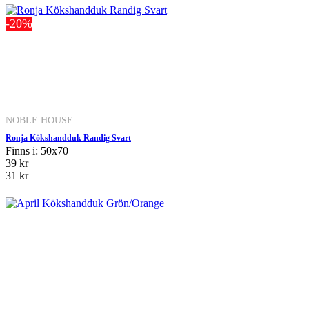
-20%
NOBLE HOUSE
Ronja Kökshandduk Randig Svart
Finns i: 50x70
39 kr
31 kr