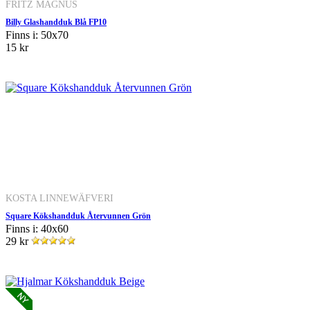
FRITZ MAGNUS
Billy Glashandduk Blå FP10
Finns i: 50x70
15 kr
KOSTA LINNEWÄFVERI
Square Kökshandduk Återvunnen Grön
Finns i: 40x60
29 kr