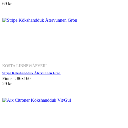
69 kr
KOSTA LINNEWÄFVERI
Stripe Kökshandduk Återvunnen Grön
Finns i: 86x160
29 kr