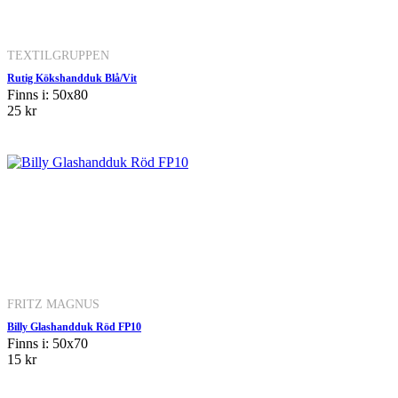
TEXTILGRUPPEN
Rutig Kökshandduk Blå/Vit
Finns i: 50x80
25 kr
FRITZ MAGNUS
Billy Glashandduk Röd FP10
Finns i: 50x70
15 kr