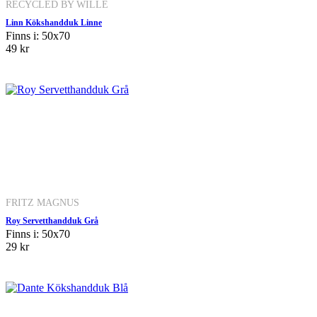
RECYCLED BY WILLE
Linn Kökshandduk Linne
Finns i: 50x70
49 kr
FRITZ MAGNUS
Roy Servetthandduk Grå
Finns i: 50x70
29 kr