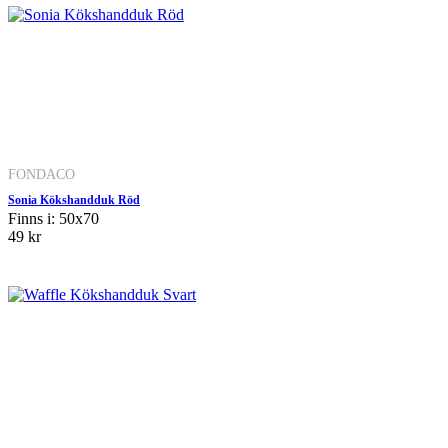
FONDACO
Sonia Kökshandduk Röd
Finns i: 50x70
49 kr