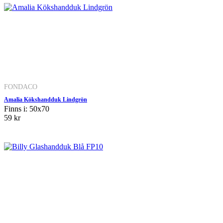
FONDACO
Amalia Kökshandduk Lindgrön
Finns i: 50x70
59 kr