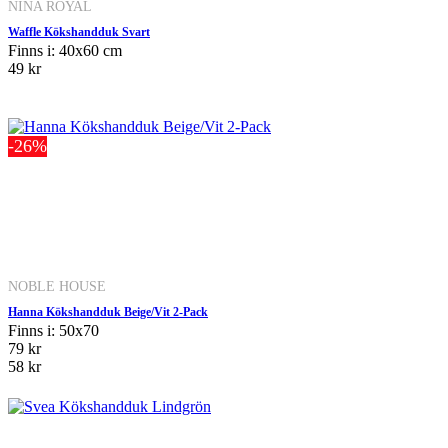
NINA ROYAL
Waffle Kökshandduk Svart
Finns i: 40x60 cm
49 kr
-26%
NOBLE HOUSE
Hanna Kökshandduk Beige/Vit 2-Pack
Finns i: 50x70
79 kr
58 kr