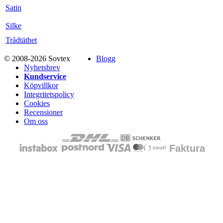
Satin
Silke
Trådtäthet
© 2008-2026 Sovtex
Blogg
Nyhetsbrev
Kundservice
Köpvillkor
Integritetspolicy
Cookies
Recensioner
Om oss