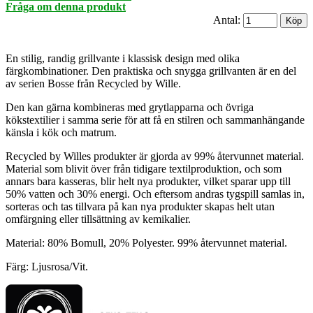
Fråga om denna produkt
Antal:
En stilig, randig grillvante i klassisk design med olika
färgkombinationer. Den praktiska och snygga grillvanten är en del
av serien Bosse från Recycled by Wille.
Den kan gärna kombineras med grytlapparna och övriga
kökstextilier i samma serie för att få en stilren och sammanhängande
känsla i kök och matrum.
Recycled by Willes produkter är gjorda av 99% återvunnet material.
Material som blivit över från tidigare textilproduktion, och som
annars bara kasseras, blir helt nya produkter, vilket sparar upp till
50% vatten och 30% energi. Och eftersom andras tygspill samlas in,
sorteras och tas tillvara på kan nya produkter skapas helt utan
omfärgning eller tillsättning av kemikalier.
Material: 80% Bomull, 20% Polyester. 99% återvunnet material.
Färg: Ljusrosa/Vit.