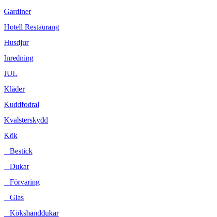
Gardiner
Hotell Restaurang
Husdjur
Inredning
JUL
Kläder
Kuddfodral
Kvalsterskydd
Kök
Bestick
Dukar
Förvaring
Glas
Kökshanddukar