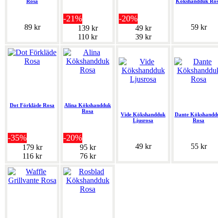
Rosa
Kökshandduk Ro
-21%
-20%
89 kr
59 kr
139 kr
49 kr
110 kr
39 kr
Dot Förkläde Rosa
Alina Kökshandduk
Rosa
Vide Kökshandduk
Dante Kökshandd
Ljusrosa
Rosa
-35%
-20%
49 kr
55 kr
179 kr
95 kr
116 kr
76 kr