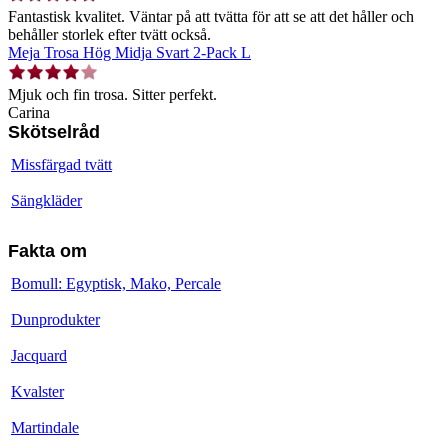
Fantastisk kvalitet. Väntar på att tvätta för att se att det håller och
behåller storlek efter tvätt också.
Meja Trosa Hög Midja Svart 2-Pack L
Mjuk och fin trosa. Sitter perfekt.
Carina
Skötselråd
Missfärgad tvätt
Sängkläder
Fakta om
Bomull: Egyptisk, Mako, Percale
Dunprodukter
Jacquard
Kvalster
Martindale