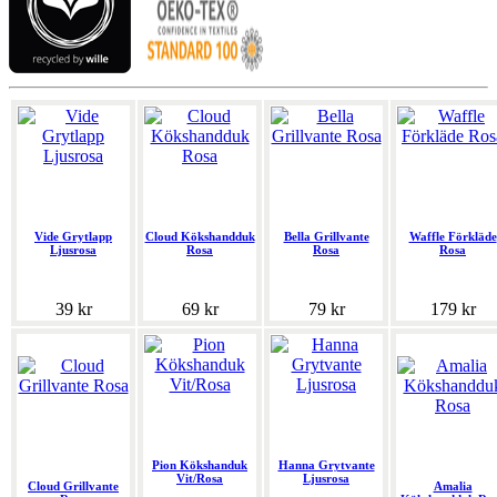
Vide Grytlapp
Cloud Kökshandduk
Bella Grillvante
Waffle Förkläde
Ljusrosa
Rosa
Rosa
Rosa
39 kr
69 kr
79 kr
179 kr
Pion Kökshanduk
Hanna Grytvante
Vit/Rosa
Ljusrosa
Cloud Grillvante
Amalia