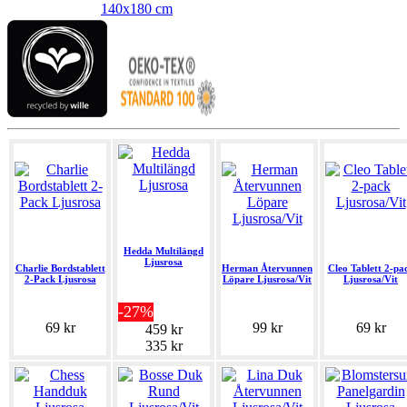
140x180 cm
Hedda Multilängd
Ljusrosa
Charlie Bordstablett
Herman Återvunnen
Cleo Tablett 2-pa
2-Pack Ljusrosa
Löpare Ljusrosa/Vit
Ljusrosa/Vit
-27%
69 kr
99 kr
69 kr
459 kr
335 kr