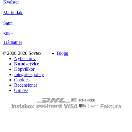
Kvalster
Martindale
Satin
Silke
Trådtäthet
© 2008-2026 Sovtex
Blogg
Nyhetsbrev
Kundservice
Köpvillkor
Integritetspolicy
Cookies
Recensioner
Om oss