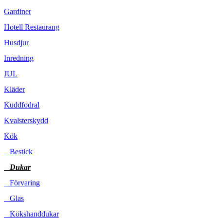
Gardiner
Hotell Restaurang
Husdjur
Inredning
JUL
Kläder
Kuddfodral
Kvalsterskydd
Kök
Bestick
Dukar
Förvaring
Glas
Kökshanddukar