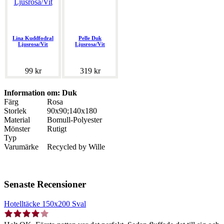
Lina Kuddfodral
Pelle Duk
Ljusrosa/Vit
Ljusrosa/Vit
99 kr
319 kr
Information om: Duk
Färg
Rosa
Storlek
90x90;140x180
Material
Bomull-Polyester
Mönster
Rutigt
Typ
Varumärke
Recycled by Wille
Senaste Recensioner
Hotelltäcke 150x200 Sval