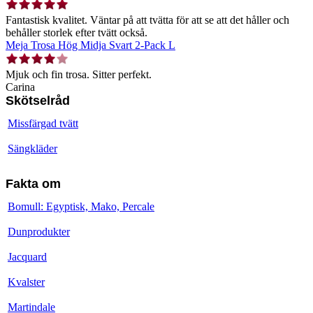
Fantastisk kvalitet. Väntar på att tvätta för att se att det håller och
behåller storlek efter tvätt också.
Meja Trosa Hög Midja Svart 2-Pack L
Mjuk och fin trosa. Sitter perfekt.
Carina
Skötselråd
Missfärgad tvätt
Sängkläder
Fakta om
Bomull: Egyptisk, Mako, Percale
Dunprodukter
Jacquard
Kvalster
Martindale