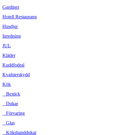
Gardiner
Hotell Restaurang
Husdjur
Inredning
JUL
Kläder
Kuddfodral
Kvalsterskydd
Kök
Bestick
Dukar
Förvaring
Glas
Kökshanddukar