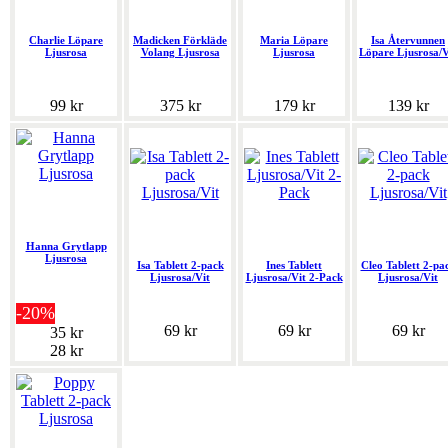
Charlie Löpare
Madicken Förkläde
Maria Löpare
Isa Återvunnen
Ljusrosa
Volang Ljusrosa
Ljusrosa
Löpare Ljusrosa/V
99 kr
375 kr
179 kr
139 kr
Hanna Grytlapp
Ljusrosa
Isa Tablett 2-pack
Ines Tablett
Cleo Tablett 2-pa
Ljusrosa/Vit
Ljusrosa/Vit 2-Pack
Ljusrosa/Vit
-20%
69 kr
69 kr
69 kr
35 kr
28 kr