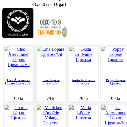
33x240 cm
Utgått
Cleo Återvunnen
Lina Löpare
Gösta Grillvante
Poppy Löpare
Löpare Ljusrosa/Vit
Ljusrosa/Vit
Ljusrosa
Ljusrosa
99 kr
79 kr
79 kr
99 kr