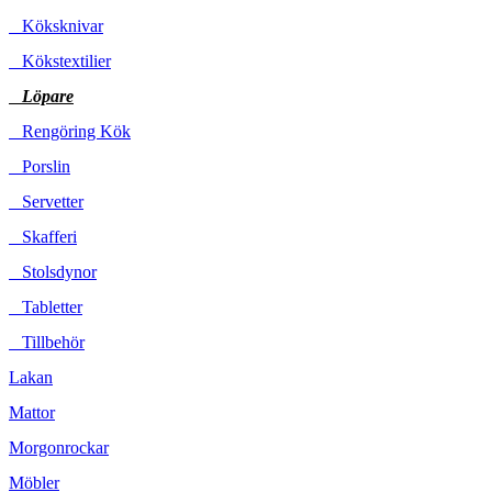
Köksknivar
Kökstextilier
Löpare
Rengöring Kök
Porslin
Servetter
Skafferi
Stolsdynor
Tabletter
Tillbehör
Lakan
Mattor
Morgonrockar
Möbler