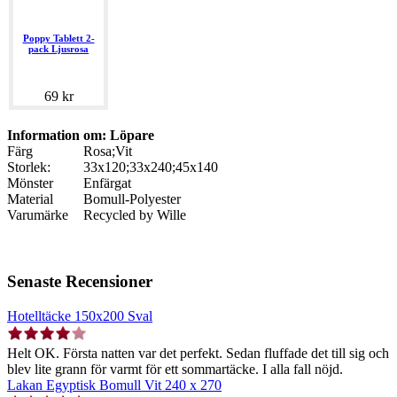
Poppy Tablett 2-
pack Ljusrosa
69 kr
Information om: Löpare
Färg
Rosa;Vit
Storlek:
33x120;33x240;45x140
Mönster
Enfärgat
Material
Bomull-Polyester
Varumärke
Recycled by Wille
Senaste Recensioner
Hotelltäcke 150x200 Sval
Helt OK. Första natten var det perfekt. Sedan fluffade det till sig och
blev lite grann för varmt för ett sommartäcke. I alla fall nöjd.
Lakan Egyptisk Bomull Vit 240 x 270