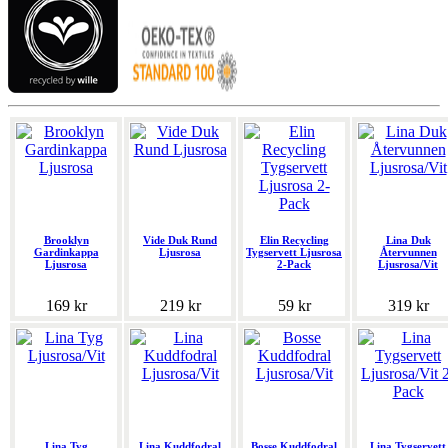
Brooklyn
Vide Duk Rund
Elin Recycling
Lina Duk
Gardinkappa
Ljusrosa
Tygservett Ljusrosa
Återvunnen
Ljusrosa
2-Pack
Ljusrosa/Vit
169 kr
219 kr
59 kr
319 kr
Lina Tyg
Lina Kuddfodral
Bosse Kuddfodral
Lina Tygservett