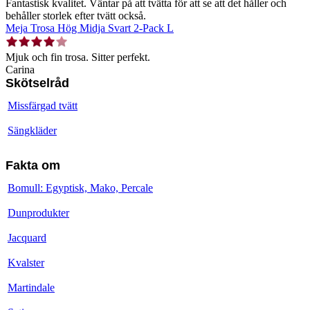
Fantastisk kvalitet. Väntar på att tvätta för att se att det håller och
behåller storlek efter tvätt också.
Meja Trosa Hög Midja Svart 2-Pack L
Mjuk och fin trosa. Sitter perfekt.
Carina
Skötselråd
Missfärgad tvätt
Sängkläder
Fakta om
Bomull: Egyptisk, Mako, Percale
Dunprodukter
Jacquard
Kvalster
Martindale