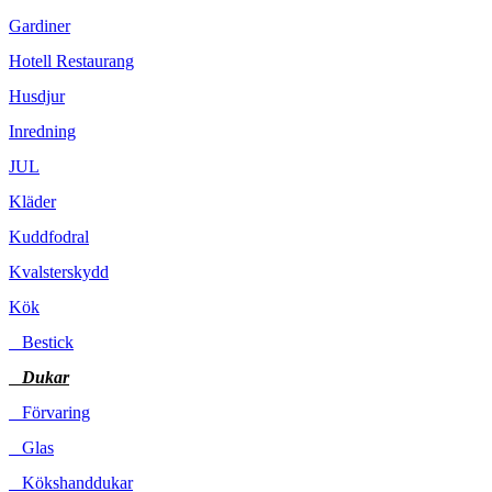
Gardiner
Hotell Restaurang
Husdjur
Inredning
JUL
Kläder
Kuddfodral
Kvalsterskydd
Kök
Bestick
Dukar
Förvaring
Glas
Kökshanddukar