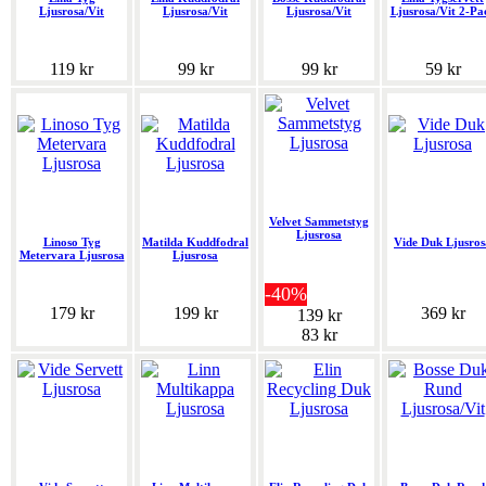
Ljusrosa/Vit
Ljusrosa/Vit
Ljusrosa/Vit
Ljusrosa/Vit 2-Pa
119 kr
99 kr
99 kr
59 kr
Velvet Sammetstyg
Ljusrosa
Linoso Tyg
Matilda Kuddfodral
Vide Duk Ljusros
Metervara Ljusrosa
Ljusrosa
-40%
179 kr
199 kr
369 kr
139 kr
83 kr