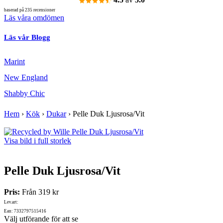
baserad på 235 recensioner
Läs våra omdömen
Läs vår Blogg
Marint
New England
Shabby Chic
Hem
›
Kök
›
Dukar
›
Pelle Duk Ljusrosa/Vit
Visa bild i full storlek
Pelle Duk Ljusrosa/Vit
Pris:
Från
319 kr
Lev.art:
Ean: 7332797515416
Välj utförande för att se