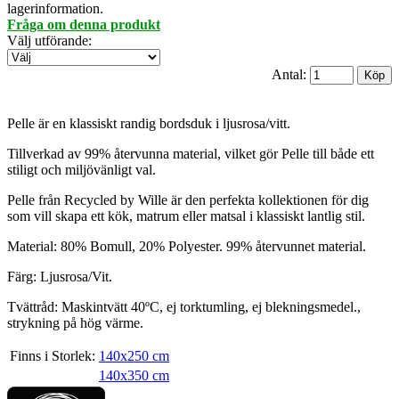
lagerinformation.
Fråga om denna produkt
Välj utförande
:
Antal:
Pelle är en klassiskt randig bordsduk i ljusrosa/vitt.
Tillverkad av 99% återvunna material, vilket gör Pelle till både ett
stiligt och miljövänligt val.
Pelle från Recycled by Wille är den perfekta kollektionen för dig
som vill skapa ett kök, matrum eller matsal i klassiskt lantlig stil.
Material: 80% Bomull, 20% Polyester. 99% återvunnet material.
Färg: Ljusrosa/Vit.
Tvättråd: Maskintvätt 40ºC, ej torktumling, ej blekningsmedel.,
strykning på hög värme.
Finns i Storlek:
140x250 cm
140x350 cm