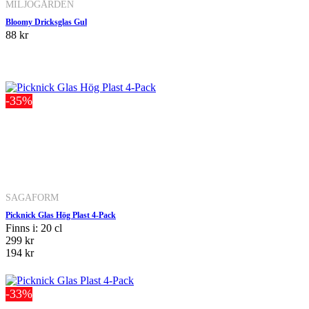
MILJÖGÅRDEN
Bloomy Dricksglas Gul
88 kr
-35%
SAGAFORM
Picknick Glas Hög Plast 4-Pack
Finns i: 20 cl
299 kr
194 kr
-33%