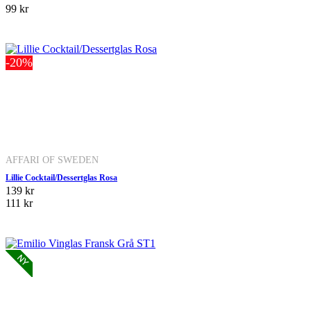
99 kr
-20%
AFFARI OF SWEDEN
Lillie Cocktail/Dessertglas Rosa
139 kr
111 kr