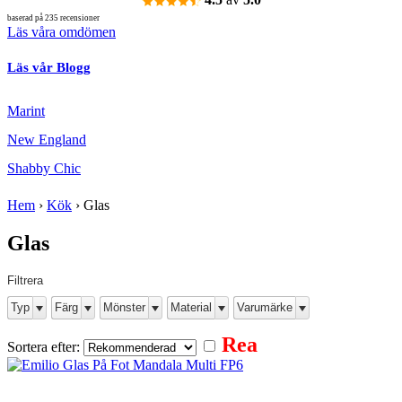
baserad på 235 recensioner
Läs våra omdömen
Läs vår Blogg
Marint
New England
Shabby Chic
Hem
›
Kök
›
Glas
Glas
Filtrera
Typ
Färg
Mönster
Material
Varumärke
Rea
Sortera efter: