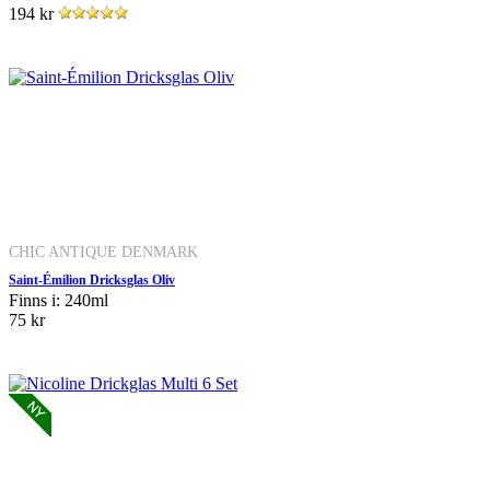
194 kr
CHIC ANTIQUE DENMARK
Saint-Émilion Dricksglas Oliv
Finns i: 240ml
75 kr