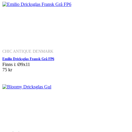
CHIC ANTIQUE DENMARK
Emilio Dricksglas Fransk Grå FP6
Finns i: Ø9x11
75 kr