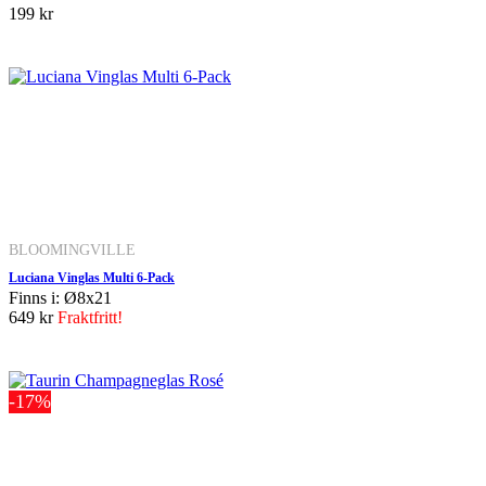
199 kr
BLOOMINGVILLE
Luciana Vinglas Multi 6-Pack
Finns i: Ø8x21
649 kr
Fraktfritt!
-17%