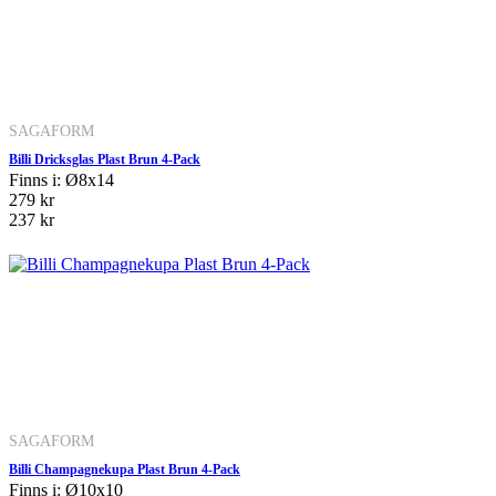
SAGAFORM
Billi Dricksglas Plast Brun 4-Pack
Finns i: Ø8x14
279 kr
237 kr
SAGAFORM
Billi Champagnekupa Plast Brun 4-Pack
Finns i: Ø10x10