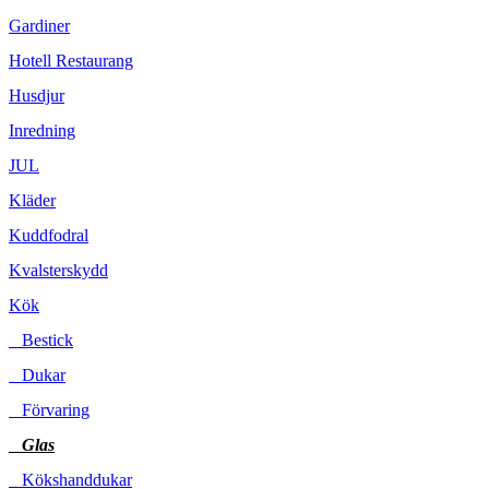
Gardiner
Hotell Restaurang
Husdjur
Inredning
JUL
Kläder
Kuddfodral
Kvalsterskydd
Kök
Bestick
Dukar
Förvaring
Glas
Kökshanddukar