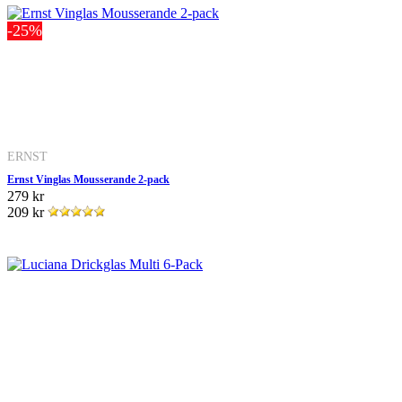
-25%
ERNST
Ernst Vinglas Mousserande 2-pack
279 kr
209 kr