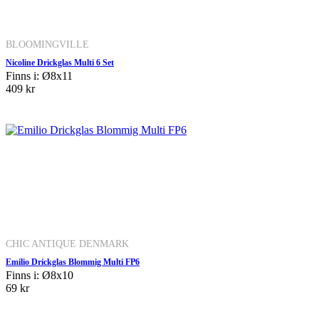
BLOOMINGVILLE
Nicoline Drickglas Multi 6 Set
Finns i: Ø8x11
409 kr
CHIC ANTIQUE DENMARK
Emilio Drickglas Blommig Multi FP6
Finns i: Ø8x10
69 kr