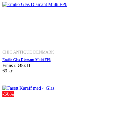
CHIC ANTIQUE DENMARK
Emilio Glas Diamant Multi FP6
Finns i: Ø8x11
69 kr
-36%