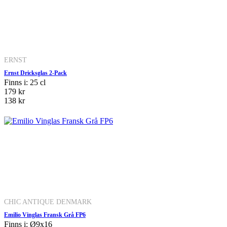
ERNST
Ernst Dricksglas 2-Pack
Finns i: 25 cl
179 kr
138 kr
CHIC ANTIQUE DENMARK
Emilio Vinglas Fransk Grå FP6
Finns i: Ø9x16