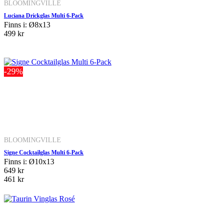
BLOOMINGVILLE
Luciana Drickglas Multi 6-Pack
Finns i: Ø8x13
499 kr
-29%
BLOOMINGVILLE
Signe Cocktailglas Multi 6-Pack
Finns i: Ø10x13
649 kr
461 kr