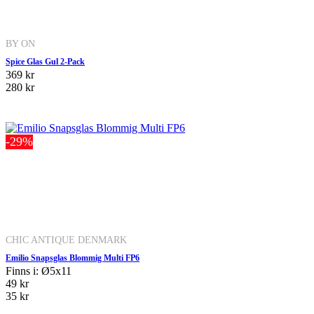
BY ON
Spice Glas Gul 2-Pack
369 kr
280 kr
-29%
CHIC ANTIQUE DENMARK
Emilio Snapsglas Blommig Multi FP6
Finns i: Ø5x11
49 kr
35 kr