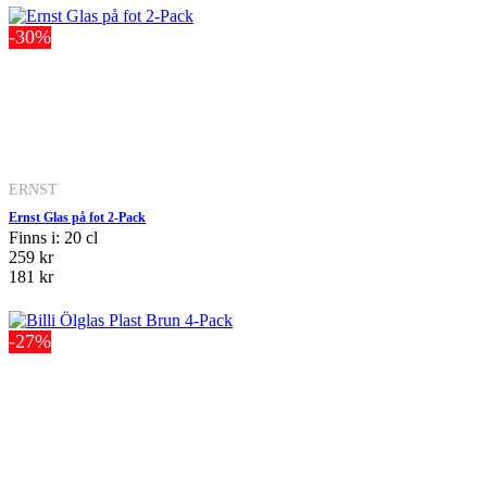
-30%
ERNST
Ernst Glas på fot 2-Pack
Finns i: 20 cl
259 kr
181 kr
-27%