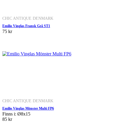
CHIC ANTIQUE DENMARK
Emilio Vinglas Fransk Grå ST1
75 kr
CHIC ANTIQUE DENMARK
Emilio Vinglas Mönster Multi FP6
Finns i: Ø8x15
85 kr