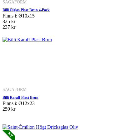
SAGAFORM
Billi Ölglas Plast Brun 4-Pack
Finns i: Ø10x15
325 kr
237 kr
SAGAFORM
Billi Karaff Plast Brun
Finns i: Ø12x23
259 kr