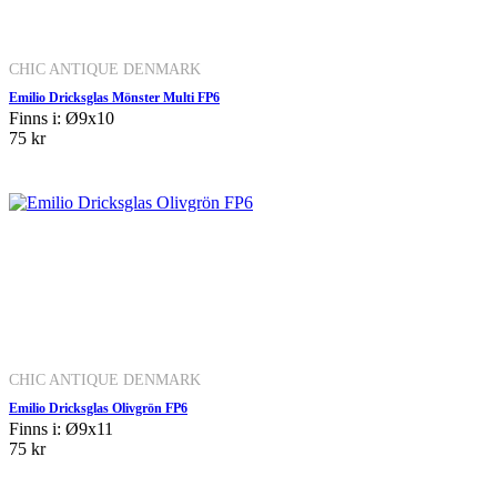
CHIC ANTIQUE DENMARK
Emilio Dricksglas Mönster Multi FP6
Finns i: Ø9x10
75 kr
CHIC ANTIQUE DENMARK
Emilio Dricksglas Olivgrön FP6
Finns i: Ø9x11
75 kr