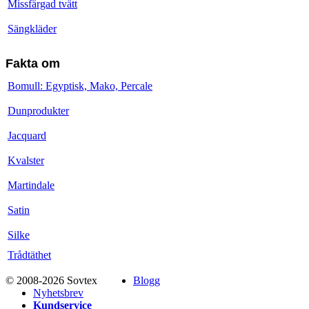
Missfärgad tvätt
Sängkläder
Fakta om
Bomull: Egyptisk, Mako, Percale
Dunprodukter
Jacquard
Kvalster
Martindale
Satin
Silke
Trådtäthet
© 2008-2026 Sovtex
Blogg
Nyhetsbrev
Kundservice