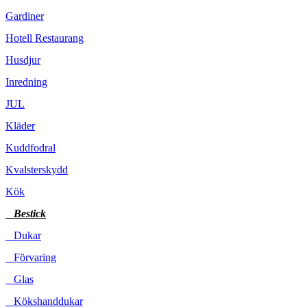
Gardiner
Hotell Restaurang
Husdjur
Inredning
JUL
Kläder
Kuddfodral
Kvalsterskydd
Kök
Bestick
Dukar
Förvaring
Glas
Kökshanddukar