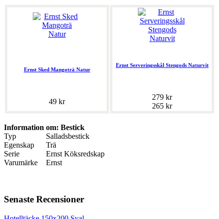
Ernst Serveringsskål Stengods Naturvit
Ernst Sked Mangoträ Natur
279 kr
49 kr
265 kr
Information om: Bestick
Typ
Salladsbestick
Egenskap
Trä
Serie
Ernst Köksredskap
Varumärke
Ernst
Senaste Recensioner
Hotelltäcke 150x200 Sval