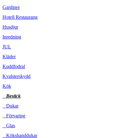
Gardiner
Hotell Restaurang
Husdjur
Inredning
JUL
Kläder
Kuddfodral
Kvalsterskydd
Kök
Bestick
Dukar
Förvaring
Glas
Kökshanddukar