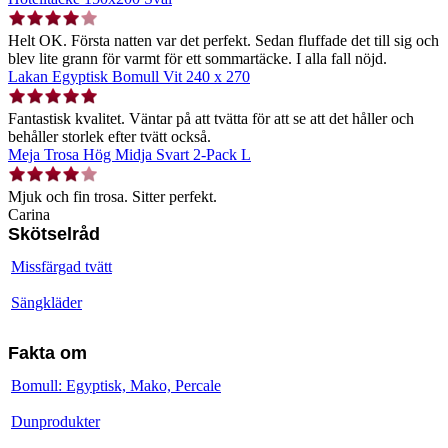
Helt OK. Första natten var det perfekt. Sedan fluffade det till sig och
blev lite grann för varmt för ett sommartäcke. I alla fall nöjd.
Lakan Egyptisk Bomull Vit 240 x 270
Fantastisk kvalitet. Väntar på att tvätta för att se att det håller och
behåller storlek efter tvätt också.
Meja Trosa Hög Midja Svart 2-Pack L
Mjuk och fin trosa. Sitter perfekt.
Carina
Skötselråd
Missfärgad tvätt
Sängkläder
Fakta om
Bomull: Egyptisk, Mako, Percale
Dunprodukter