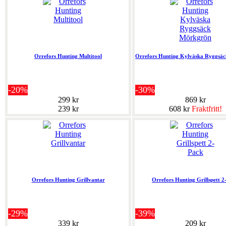
Orrefors Hunting Multitool
Orrefors Hunting Kylväska Ryggsä
-20%
-30%
299 kr
869 kr
239 kr
608 kr
Fraktfritt!
Orrefors Hunting Grillvantar
Orrefors Hunting Grillspett 2
-29%
-39%
339 kr
209 kr