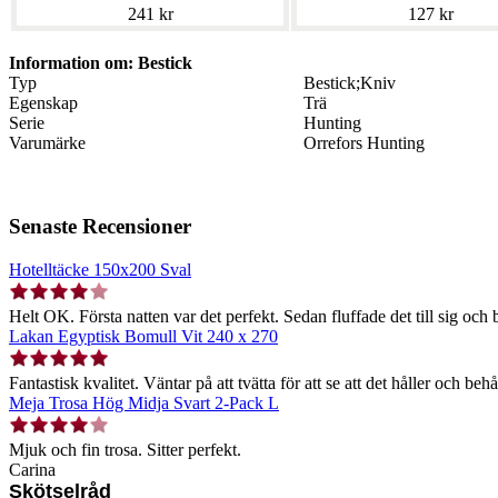
241 kr
127 kr
Information om: Bestick
Typ
Bestick;Kniv
Egenskap
Trä
Serie
Hunting
Varumärke
Orrefors Hunting
Senaste Recensioner
Hotelltäcke 150x200 Sval
Helt OK. Första natten var det perfekt. Sedan fluffade det till sig och b
Lakan Egyptisk Bomull Vit 240 x 270
Fantastisk kvalitet. Väntar på att tvätta för att se att det håller och behå
Meja Trosa Hög Midja Svart 2-Pack L
Mjuk och fin trosa. Sitter perfekt.
Carina
Skötselråd