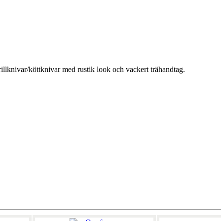
llknivar/köttknivar med rustik look och vackert trähandtag.