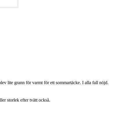
lev lite grann för varmt för ett sommartäcke. I alla fall nöjd.
ller storlek efter tvätt också.