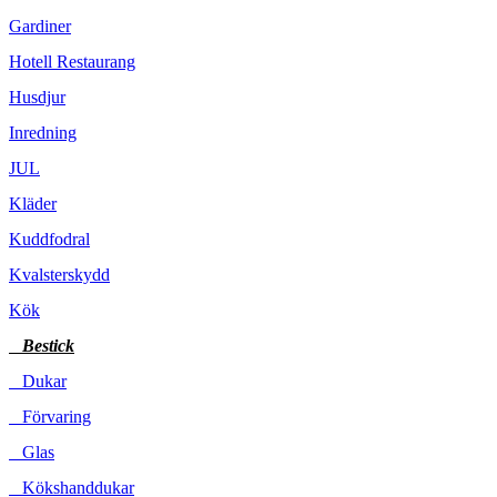
Gardiner
Hotell Restaurang
Husdjur
Inredning
JUL
Kläder
Kuddfodral
Kvalsterskydd
Kök
Bestick
Dukar
Förvaring
Glas
Kökshanddukar