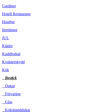
Gardiner
Hotell Restaurang
Husdjur
Inredning
JUL
Kläder
Kuddfodral
Kvalsterskydd
Kök
Bestick
Dukar
Förvaring
Glas
Kökshanddukar