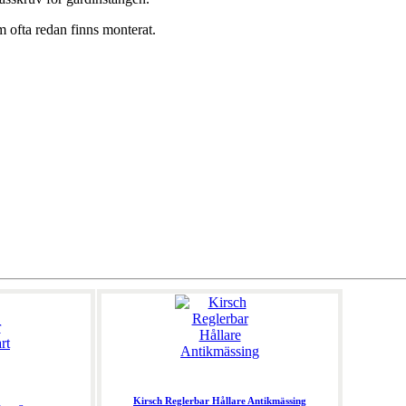
m ofta redan finns monterat.
Kirsch Reglerbar Hållare Antikmässing