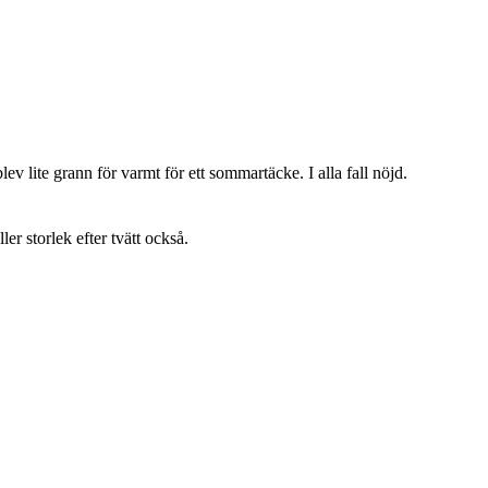
lev lite grann för varmt för ett sommartäcke. I alla fall nöjd.
ller storlek efter tvätt också.