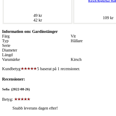
Kirsch Reglerbar Hål
49 kr
109 kr
42 kr
Information om: Gardinstänger
Färg
Vit
Typ
Hållare
Serie
Diameter
Längd
Varumärke
Kirsch
Kundbetyg
5 baserat på
1
recensioner.
Recensioner:
Sofia (2022-08-26)
Betyg:
Snabb leverans dagen efter!