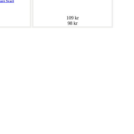
lare Svart
109 kr
98 kr