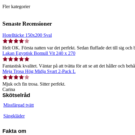
Fler kategorier
Senaste Recensioner
Hotelltäcke 150x200 Sval
Helt OK. Första natten var det perfekt. Sedan fluffade det till sig och b
Lakan Egyptisk Bomull Vit 240 x 270
Fantastisk kvalitet. Väntar på att tvätta för att se att det håller och behå
Meja Trosa Hög Midja Svart 2-Pack L
Mjuk och fin trosa. Sitter perfekt.
Carina
Skötselråd
Missfärgad tvätt
Sängkläder
Fakta om