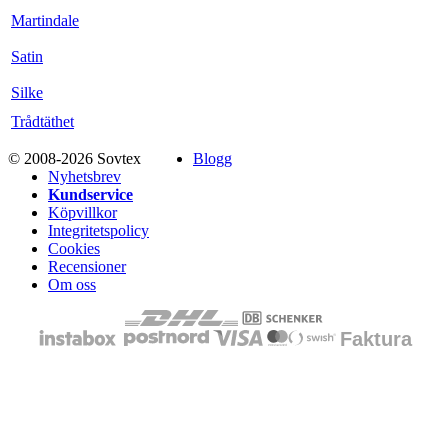
Martindale
Satin
Silke
Trådtäthet
© 2008-2026 Sovtex
Blogg
Nyhetsbrev
Kundservice
Köpvillkor
Integritetspolicy
Cookies
Recensioner
Om oss