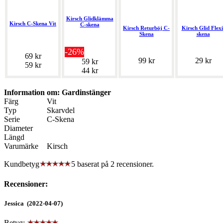
Kirsch Glidklämma
Kirsch C-Skena Vit
C-skena
Kirsch Returböj C-
Kirsch Glid Flexi
Skena
skena
-26%
69 kr
99 kr
29 kr
59 kr
59 kr
44 kr
Information om: Gardinstänger
Färg
Vit
Typ
Skarvdel
Serie
C-Skena
Diameter
Längd
Varumärke
Kirsch
Kundbetyg
5 baserat på
2
recensioner.
Recensioner:
Jessica (2022-04-07)
Betyg: