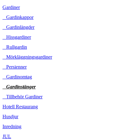
Gardiner
Gardinkappor
Gardinlängder
Hissgardiner
Rullgardin
Mörkläggningsgardiner
Persienner
Gardinomtag
Gardinstänger
Tillbehör Gardiner
Hotell Restaurang
Husdjur
Inredning
JUL