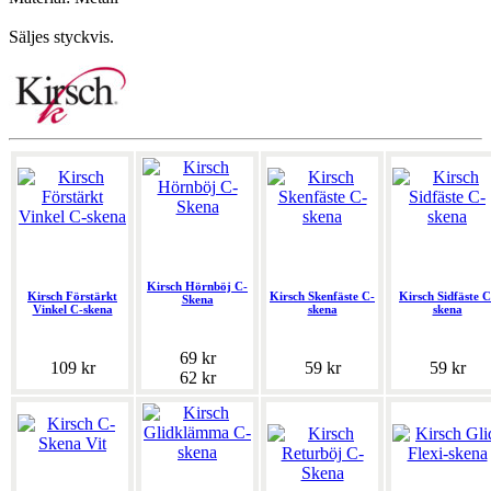
Säljes styckvis.
Kirsch Hörnböj C-
Kirsch Förstärkt
Kirsch Skenfäste C-
Kirsch Sidfäste C
Skena
Vinkel C-skena
skena
skena
69 kr
109 kr
59 kr
59 kr
62 kr