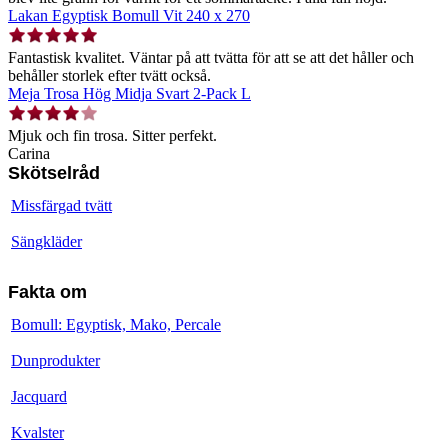
Lakan Egyptisk Bomull Vit 240 x 270
Fantastisk kvalitet. Väntar på att tvätta för att se att det håller och
behåller storlek efter tvätt också.
Meja Trosa Hög Midja Svart 2-Pack L
Mjuk och fin trosa. Sitter perfekt.
Carina
Skötselråd
Missfärgad tvätt
Sängkläder
Fakta om
Bomull: Egyptisk, Mako, Percale
Dunprodukter
Jacquard
Kvalster