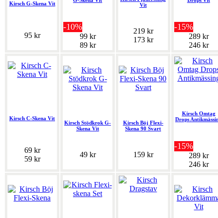
G-Skena Vit
Drops Vit
Kirsch G-Skena Vit
Vit
-10%
-15%
219 kr
95 kr
99 kr
289 kr
173 kr
89 kr
246 kr
Kirsch Omtag
Kirsch C-Skena Vit
Drops Antikmässi
Kirsch Stödkrok G-
Kirsch Böj Flexi-
Skena Vit
Skena 90 Svart
-15%
69 kr
49 kr
159 kr
289 kr
59 kr
246 kr