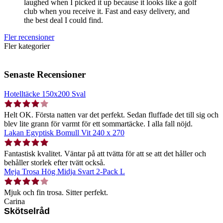
laughed when I picked it up because it looks like a golf
club when you receive it. Fast and easy delivery, and
the best deal I could find.
Fler recensioner
Fler kategorier
Senaste Recensioner
Hotelltäcke 150x200 Sval
Helt OK. Första natten var det perfekt. Sedan fluffade det till sig och
blev lite grann för varmt för ett sommartäcke. I alla fall nöjd.
Lakan Egyptisk Bomull Vit 240 x 270
Fantastisk kvalitet. Väntar på att tvätta för att se att det håller och
behåller storlek efter tvätt också.
Meja Trosa Hög Midja Svart 2-Pack L
Mjuk och fin trosa. Sitter perfekt.
Carina
Skötselråd