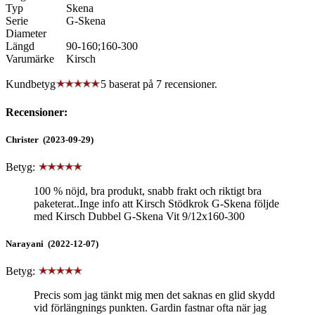
Typ
Skena
Serie
G-Skena
Diameter
Längd
90-160;160-300
Varumärke
Kirsch
Kundbetyg
5 baserat på
7
recensioner.
Recensioner:
Christer (2023-09-29)
Betyg:
100 % nöjd, bra produkt, snabb frakt och riktigt bra
paketerat..Inge info att Kirsch Stödkrok G-Skena följde
med Kirsch Dubbel G-Skena Vit 9/12x160-300
Narayani (2022-12-07)
Betyg:
Precis som jag tänkt mig men det saknas en glid skydd
vid förlängnings punkten. Gardin fastnar ofta när jag