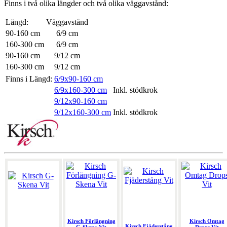
Finns i två olika längder och två olika väggavstånd:
Längd:
Väggavstånd
90-160 cm
6/9 cm
160-300 cm
6/9 cm
90-160 cm
9/12 cm
160-300 cm
9/12 cm
Finns i Längd:
6/9x90-160 cm
6/9x160-300 cm
Inkl. stödkrok
9/12x90-160 cm
9/12x160-300 cm
Inkl. stödkrok
Kirsch Förlängning
Kirsch Omtag
Kirsch Fjäderstång