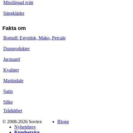
Missfärgad tvätt
Sängkläder
Fakta om
Bomull: Egyptisk, Mako, Percale
Dunprodukter
Jacquard
Kvalster
Martindale
Satin
Silke
Trådtäthet
© 2008-2026 Sovtex
Blogg
Nyhetsbrev
Kundservice