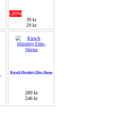
-26%
39 kr
29 kr
Kirsch Hörnböj Elite-Skena
a
289 kr
246 kr