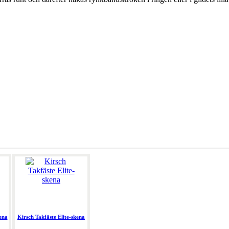
ena
Kirsch Takfäste Elite-skena