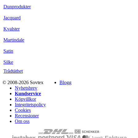
Dunprodukter
Jacquard
Kvalster
Martindale
Satin
Silke
Trådtäthet
© 2008-2026 Sovtex
Blogg
Nyhetsbrev
Kundservice
Köpvillkor
Integritetspolicy
Cookies
Recensioner
Om oss