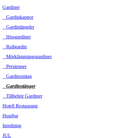
Gardiner
Gardinkappor
Gardinlängder
Hissgardiner
Rullgardin
Mörkläggningsgardiner
Persienner
Gardinomtag
Gardinstänger
Tillbehör Gardiner
Hotell Restaurang
Husdjur
Inredning
JUL