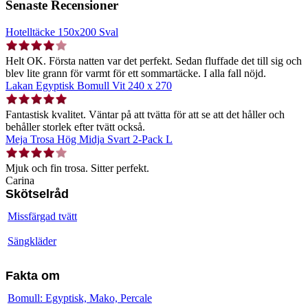
Senaste Recensioner
Hotelltäcke 150x200 Sval
Helt OK. Första natten var det perfekt. Sedan fluffade det till sig och
blev lite grann för varmt för ett sommartäcke. I alla fall nöjd.
Lakan Egyptisk Bomull Vit 240 x 270
Fantastisk kvalitet. Väntar på att tvätta för att se att det håller och
behåller storlek efter tvätt också.
Meja Trosa Hög Midja Svart 2-Pack L
Mjuk och fin trosa. Sitter perfekt.
Carina
Skötselråd
Missfärgad tvätt
Sängkläder
Fakta om
Bomull: Egyptisk, Mako, Percale