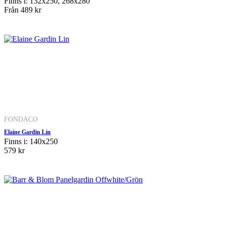
Finns i: 132x250, 268x280
Från
489 kr
FONDACO
Elaine Gardin Lin
Finns i: 140x250
579 kr