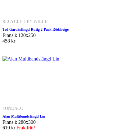
RECYCLED BY WILLE
Ted Gardinlängd Rutig 2-Pack Röd/Beige
Finns i: 120x250
458 kr
FONDACO
Alan Multibandslängd Lin
Finns i: 280x300
619 kr
Fraktfritt!