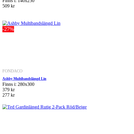
Finns i: 140x250
509 kr
-27%
FONDACO
Ashby Multibandslängd Lin
Finns i: 280x300
379 kr
277 kr