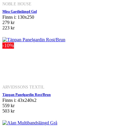
NOBLE HOUSE
Mira Gardinlängd Gul
Finns i: 130x250
279 kr
223 kr
-10%
ARVIDSSONS TEXTIL
Täppan Panelgardin Rost/Brun
Finns i: 43x240x2
559 kr
503 kr