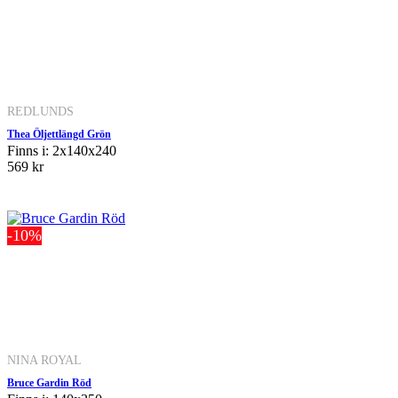
REDLUNDS
Thea Öljettlängd Grön
Finns i: 2x140x240
569 kr
-10%
NINA ROYAL
Bruce Gardin Röd