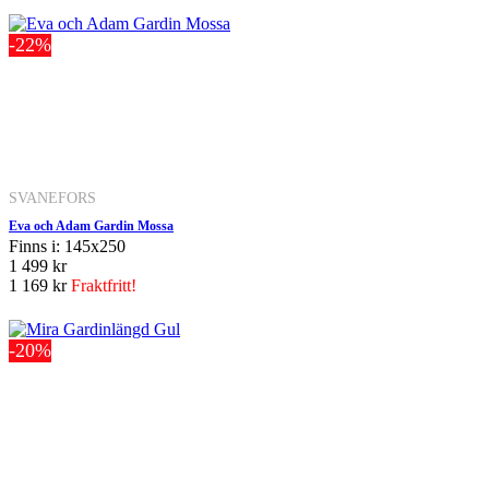
-22%
SVANEFORS
Eva och Adam Gardin Mossa
Finns i: 145x250
1 499 kr
1 169 kr
Fraktfritt!
-20%