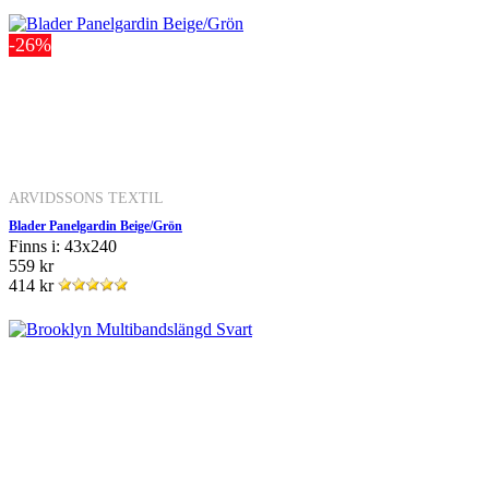
-26%
ARVIDSSONS TEXTIL
Blader Panelgardin Beige/Grön
Finns i: 43x240
559 kr
414 kr