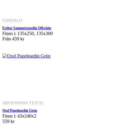
FONDACO
Esther Sammetsgardin Offwhite
Finns i: 135x250, 135x300
Från
459 kr
ARVIDSSONS TEXTIL
Oxel Panelgardin Grön
Finns i: 43x240x2
559 kr