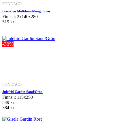
FONDACO
Brooklyn Multibandslängd Svart
Finns i: 2x140x280
519 kr
-30%
FONDACO
Julefrid Gardin Sand/Grön
Finns i: 115x250
549 kr
384 kr