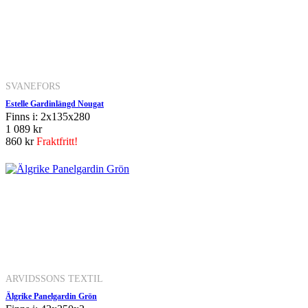
SVANEFORS
Estelle Gardinlängd Nougat
Finns i: 2x135x280
1 089 kr
860 kr
Fraktfritt!
ARVIDSSONS TEXTIL
Älgrike Panelgardin Grön