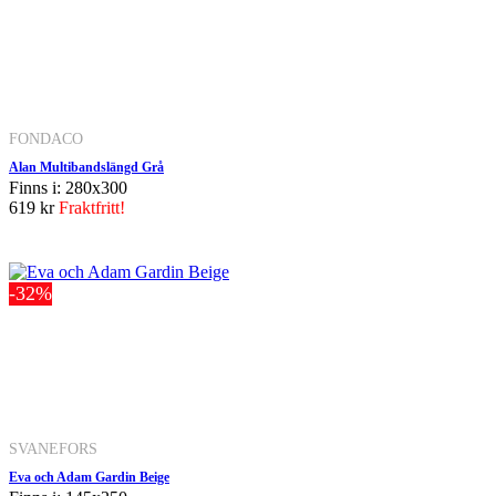
FONDACO
Alan Multibandslängd Grå
Finns i: 280x300
619 kr
Fraktfritt!
-32%
SVANEFORS
Eva och Adam Gardin Beige