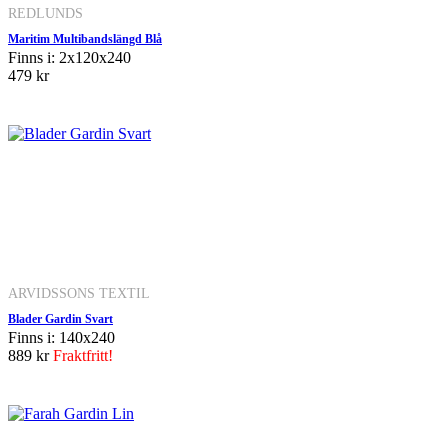
REDLUNDS
Maritim Multibandslängd Blå
Finns i: 2x120x240
479 kr
ARVIDSSONS TEXTIL
Blader Gardin Svart
Finns i: 140x240
889 kr
Fraktfritt!