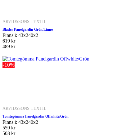
ARVIDSSONS TEXTIL
Blader Panelgardin Grön/Linne
Finns i: 43x240x2
619 kr
489 kr
-10%
ARVIDSSONS TEXTIL
Tomtegömma Panelgardin Offwhite/Grön
Finns i: 43x240x2
559 kr
503 kr