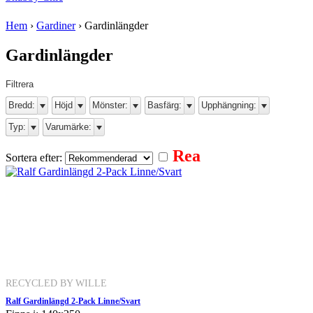
Hem
›
Gardiner
›
Gardinlängder
Gardinlängder
Filtrera
Bredd:
Höjd
Mönster:
Basfärg:
Upphängning:
Typ:
Varumärke:
Rea
Sortera efter:
RECYCLED BY WILLE
Ralf Gardinlängd 2-Pack Linne/Svart