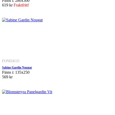
Finns i: 280x300
619 kr
Fraktfritt!
FONDACO
Sabine Gardin Nougat
Finns i: 135x250
569 kr