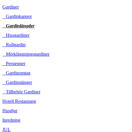
Gardiner
Gardinkappor
Gardinlängder
Hissgardiner
Rullgardin
Mörkläggningsgardiner
Persienner
Gardinomtag
Gardinstänger
Tillbehör Gardiner
Hotell Restaurang
Husdjur
Inredning
JUL