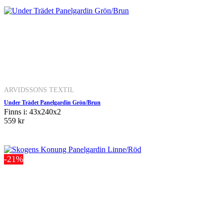
ARVIDSSONS TEXTIL
Under Trädet Panelgardin Grön/Brun
Finns i: 43x240x2
559 kr
-21%