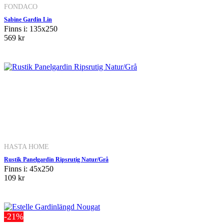
FONDACO
Sabine Gardin Lin
Finns i: 135x250
569 kr
HASTA HOME
Rustik Panelgardin Ripsrutig Natur/Grå
Finns i: 45x250
109 kr
-21%