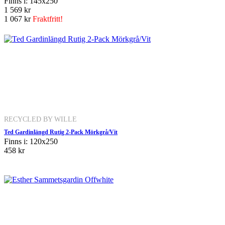
Finns i: 145x250
1 569 kr
1 067 kr
Fraktfritt!
RECYCLED BY WILLE
Ted Gardinlängd Rutig 2-Pack Mörkgrå/Vit
Finns i: 120x250
458 kr