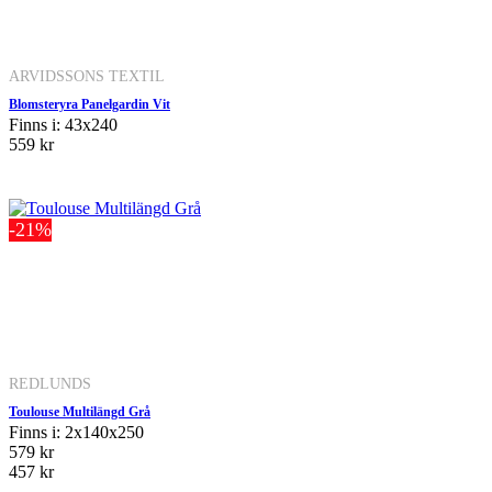
ARVIDSSONS TEXTIL
Blomsteryra Panelgardin Vit
Finns i: 43x240
559 kr
-21%
REDLUNDS
Toulouse Multilängd Grå
Finns i: 2x140x250
579 kr
457 kr