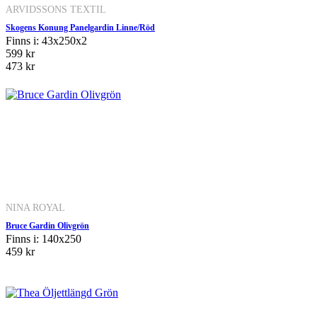
ARVIDSSONS TEXTIL
Skogens Konung Panelgardin Linne/Röd
Finns i: 43x250x2
599 kr
473 kr
NINA ROYAL
Bruce Gardin Olivgrön
Finns i: 140x250
459 kr