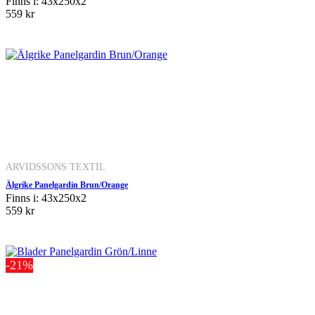
Finns i: 43x250x2
559 kr
ARVIDSSONS TEXTIL
Älgrike Panelgardin Brun/Orange
Finns i: 43x250x2
559 kr
-21%