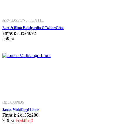
ARVIDSSONS TEXTIL
Barr & Blom Panelgardin Offwhite/Grön
Finns i: 43x240x2
559 kr
REDLUNDS
James Multilängd Linne
Finns i: 2x135x280
919 kr
Fraktfritt!