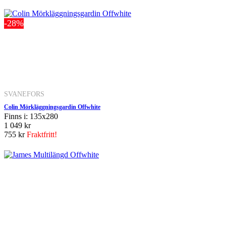
-28%
SVANEFORS
Colin Mörkläggningsgardin Offwhite
Finns i: 135x280
1 049 kr
755 kr
Fraktfritt!