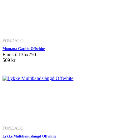
FONDACO
Montana Gardin Offwhite
Finns i: 135x250
569 kr
FONDACO
Lykke Multibandslängd Offwhite