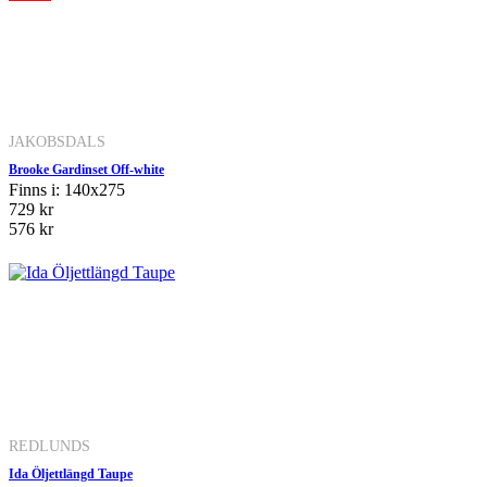
JAKOBSDALS
Brooke Gardinset Off-white
Finns i: 140x275
729 kr
576 kr
REDLUNDS
Ida Öljettlängd Taupe