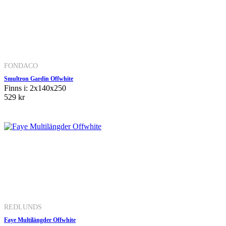
FONDACO
Smultron Gardin Offwhite
Finns i: 2x140x250
529 kr
REDLUNDS
Faye Multilängder Offwhite