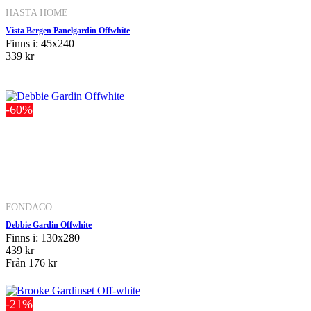
HASTA HOME
Vista Bergen Panelgardin Offwhite
Finns i: 45x240
339 kr
-60%
FONDACO
Debbie Gardin Offwhite
Finns i: 130x280
439 kr
Från
176 kr
-21%