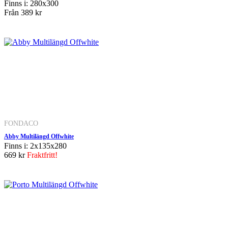
Finns i: 280x300
Från
389 kr
FONDACO
Abby Multilängd Offwhite
Finns i: 2x135x280
669 kr
Fraktfritt!