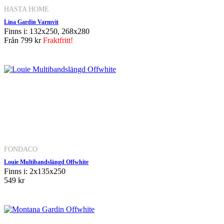
HASTA HOME
Lina Gardin Varmvit
Finns i: 132x250, 268x280
Från
799 kr
Fraktfritt!
FONDACO
Louie Multibandslängd Offwhite
Finns i: 2x135x250
549 kr