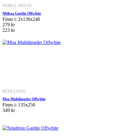
NOBLE HOUSE
Melissa Gardin Offwhite
Finns i: 2x130x240
279 kr
223 kr
REDLUNDS
Moa Multilängder Offwhite
Finns i: 135x250
349 kr