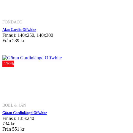
FONDACO
Alan Gardin Offwhite
Finns i: 140x250, 140x300
Från
539 kr
-25%
BOEL & JAN
Göran Gardinlängd Offwhite
Finns i: 135x240
734 kr
Från
551 kr