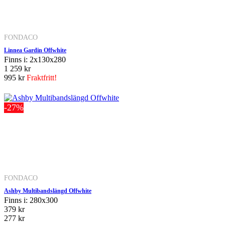
FONDACO
Linnea Gardin Offwhite
Finns i: 2x130x280
1 259 kr
995 kr
Fraktfritt!
-27%
FONDACO
Ashby Multibandslängd Offwhite
Finns i: 280x300
379 kr
277 kr