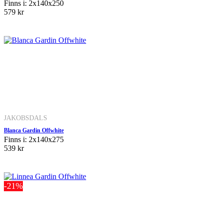
Finns i: 2x140x250
579 kr
JAKOBSDALS
Blanca Gardin Offwhite
Finns i: 2x140x275
539 kr
-21%