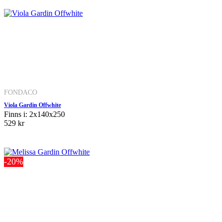
FONDACO
Viola Gardin Offwhite
Finns i: 2x140x250
529 kr
-20%