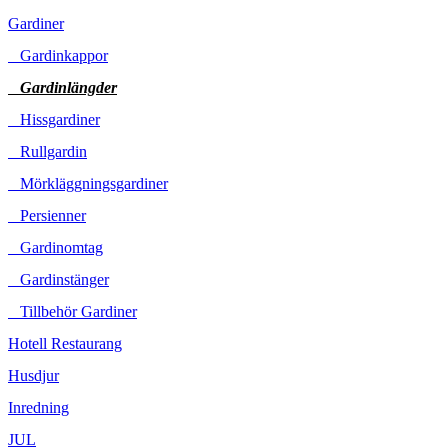
Gardiner
Gardinkappor
Gardinlängder
Hissgardiner
Rullgardin
Mörkläggningsgardiner
Persienner
Gardinomtag
Gardinstänger
Tillbehör Gardiner
Hotell Restaurang
Husdjur
Inredning
JUL