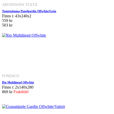
ARVIDSSONS TEXTIL
Tomtegömma Panelgardin Offwhite/Grön
Finns i: 43x240x2
559 kr
503 kr
FONDACO
Rio Multilängd Offwhite
Finns i: 2x140x280
869 kr
Fraktfritt!