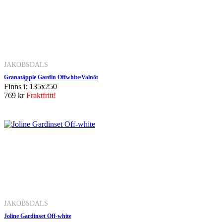
JAKOBSDALS
Granatäpple Gardin Offwhite/Valnöt
Finns i: 135x250
769 kr
Fraktfritt!
JAKOBSDALS
Joline Gardinset Off-white