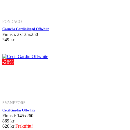
FONDACO
Cornelia Gardinlängd Offwhite
Finns i: 2x135x250
549 kr
-28%
SVANEFORS
Cecil Gardin Offwhite
Finns i: 145x260
869 kr
626 kr
Fraktfritt!