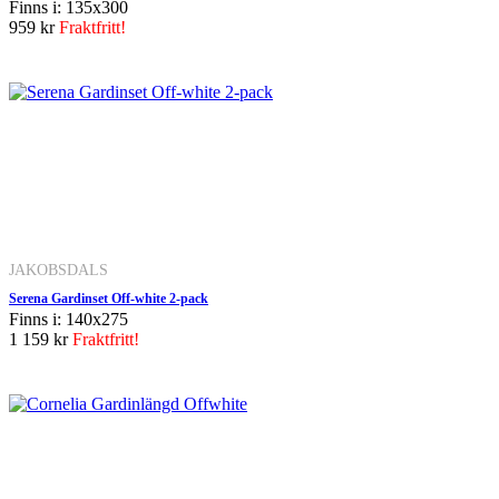
Finns i: 135x300
959 kr
Fraktfritt!
JAKOBSDALS
Serena Gardinset Off-white 2-pack
Finns i: 140x275
1 159 kr
Fraktfritt!