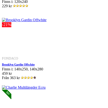
Finns i: 120x240
229 kr
-21%
FONDACO
Brooklyn Gardin Offwhite
Finns i: 140x250, 140x280
459 kr
Från
363 kr