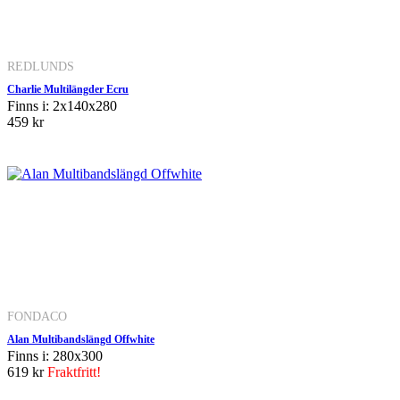
REDLUNDS
Charlie Multilängder Ecru
Finns i: 2x140x280
459 kr
FONDACO
Alan Multibandslängd Offwhite
Finns i: 280x300
619 kr
Fraktfritt!