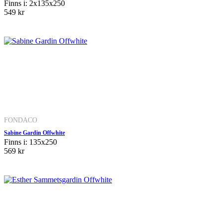
Finns i: 2x135x250
549 kr
FONDACO
Sabine Gardin Offwhite
Finns i: 135x250
569 kr