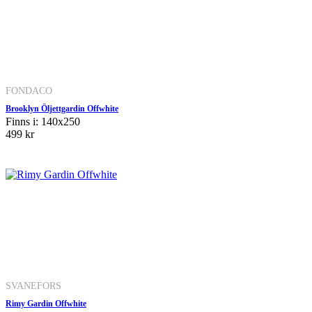
FONDACO
Brooklyn Öljettgardin Offwhite
Finns i: 140x250
499 kr
SVANEFORS
Rimy Gardin Offwhite