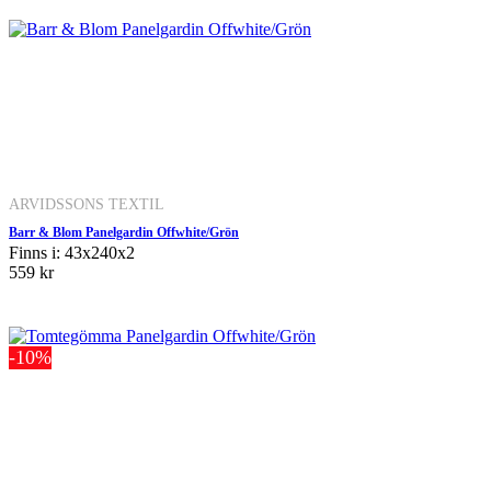
ARVIDSSONS TEXTIL
Barr & Blom Panelgardin Offwhite/Grön
Finns i: 43x240x2
559 kr
-10%