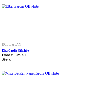
BOEL & JAN
Elba Gardin Offwhite
Finns i: 14x240
399 kr