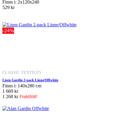
Finns i: 2x120x240
529 kr
-24%
CLASSIC TEXTILES
Lisen Gardin 2-pack Linne/Offwhite
Finns i: 140x280 cm
1 669 kr
1 268 kr
Fraktfritt!