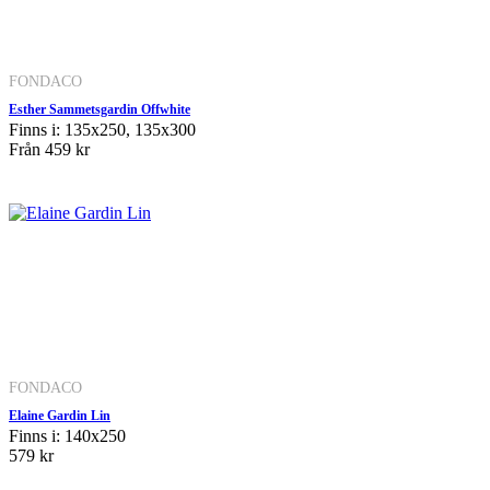
FONDACO
Esther Sammetsgardin Offwhite
Finns i: 135x250, 135x300
Från
459 kr
FONDACO
Elaine Gardin Lin
Finns i: 140x250
579 kr