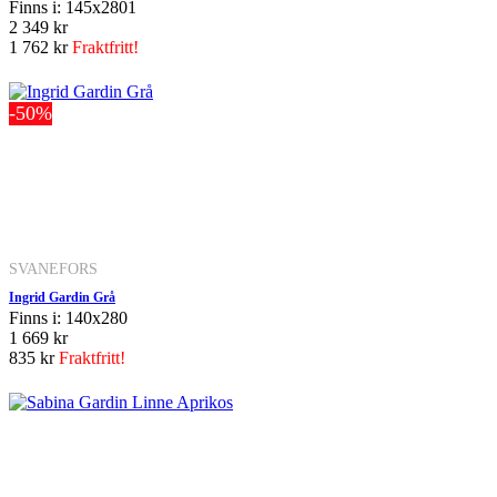
Finns i: 145x2801
2 349 kr
1 762 kr
Fraktfritt!
-50%
SVANEFORS
Ingrid Gardin Grå
Finns i: 140x280
1 669 kr
835 kr
Fraktfritt!