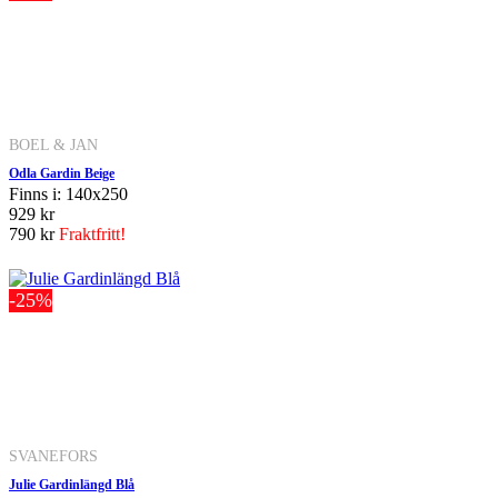
BOEL & JAN
Odla Gardin Beige
Finns i: 140x250
929 kr
790 kr
Fraktfritt!
-25%
SVANEFORS
Julie Gardinlängd Blå