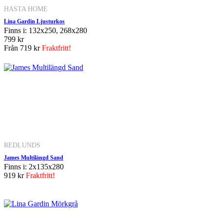
HASTA HOME
Lina Gardin Ljusturkos
Finns i: 132x250, 268x280
799 kr
Från
719 kr
Fraktfritt!
REDLUNDS
James Multilängd Sand
Finns i: 2x135x280
919 kr
Fraktfritt!