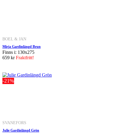
BOEL & JAN
Mirja Gardinlängd Brun
Finns i: 130x275
659 kr
Fraktfritt!
-21%
SVANEFORS
Julie Gardinlängd Grön