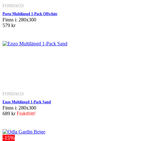
FONDACO
Porto Multilängd 1-Pack Offwhite
Finns i: 280x300
579 kr
FONDACO
Enzo Multilängd 1-Pack Sand
Finns i: 280x300
689 kr
Fraktfritt!
-15%