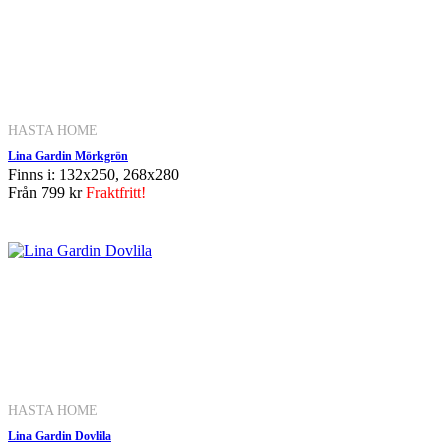
HASTA HOME
Lina Gardin Mörkgrön
Finns i: 132x250, 268x280
Från
799 kr
Fraktfritt!
HASTA HOME
Lina Gardin Dovlila