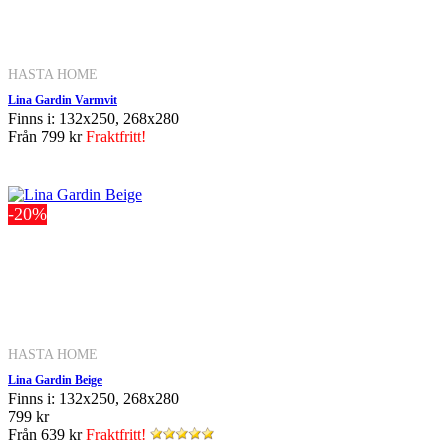
HASTA HOME
Lina Gardin Varmvit
Finns i: 132x250, 268x280
Från
799 kr
Fraktfritt!
-20%
HASTA HOME
Lina Gardin Beige
Finns i: 132x250, 268x280
799 kr
Från
639 kr
Fraktfritt!