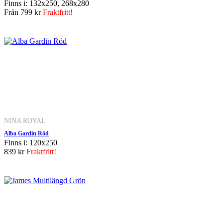
Finns i: 132x250, 268x280
Från
799 kr
Fraktfritt!
NINA ROYAL
Alba Gardin Röd
Finns i: 120x250
839 kr
Fraktfritt!