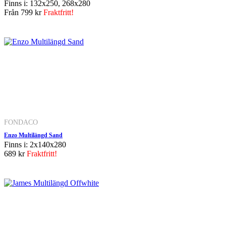
Finns i: 132x250, 268x280
Från
799 kr
Fraktfritt!
FONDACO
Enzo Multilängd Sand
Finns i: 2x140x280
689 kr
Fraktfritt!