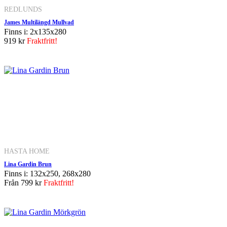
REDLUNDS
James Multilängd Mullvad
Finns i: 2x135x280
919 kr
Fraktfritt!
HASTA HOME
Lina Gardin Brun
Finns i: 132x250, 268x280
Från
799 kr
Fraktfritt!