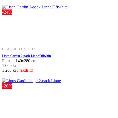
-24%
CLASSIC TEXTILES
Lisen Gardin 2-pack Linne/Offwhite
Finns i: 140x280 cm
1 669 kr
1 268 kr
Fraktfritt!
-26%