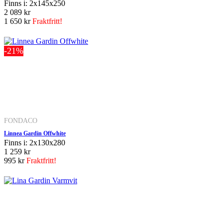
Finns i: 2x145x250
2 089 kr
1 650 kr
Fraktfritt!
-21%
FONDACO
Linnea Gardin Offwhite
Finns i: 2x130x280
1 259 kr
995 kr
Fraktfritt!