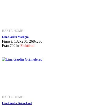
HASTA HOME
Lina Gardin Mörkgrå
Finns i: 132x250, 268x280
Från
799 kr
Fraktfritt!
HASTA HOME
Lina Gardin Gråmelerad