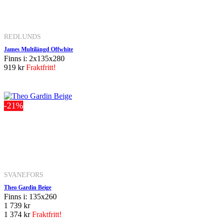
REDLUNDS
James Multilängd Offwhite
Finns i: 2x135x280
919 kr
Fraktfritt!
-21%
SVANEFORS
Theo Gardin Beige
Finns i: 135x260
1 739 kr
1 374 kr
Fraktfritt!