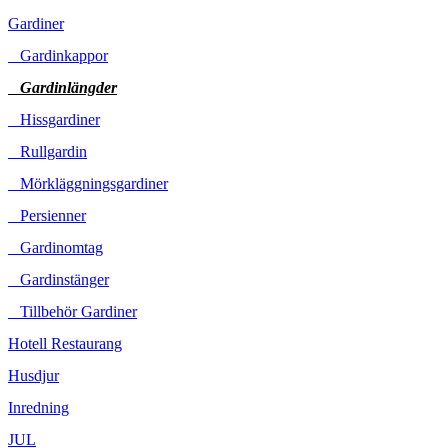
Gardiner
Gardinkappor
Gardinlängder
Hissgardiner
Rullgardin
Mörkläggningsgardiner
Persienner
Gardinomtag
Gardinstänger
Tillbehör Gardiner
Hotell Restaurang
Husdjur
Inredning
JUL