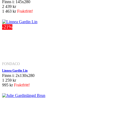
Finns i: 145x280
2 439 kr
1 463 kr
Fraktfritt!
-21%
FONDACO
Linnea Gardin Lin
Finns i: 2x130x280
1 259 kr
995 kr
Fraktfritt!