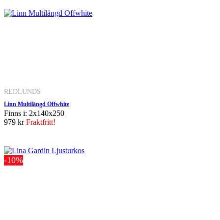
REDLUNDS
Linn Multilängd Offwhite
Finns i: 2x140x250
979 kr
Fraktfritt!
-10%