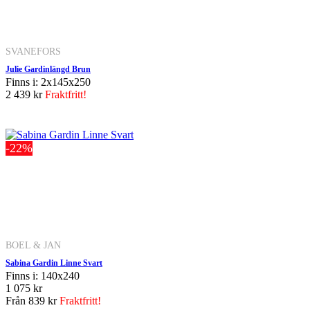
SVANEFORS
Julie Gardinlängd Brun
Finns i: 2x145x250
2 439 kr
Fraktfritt!
-22%
BOEL & JAN
Sabina Gardin Linne Svart
Finns i: 140x240
1 075 kr
Från
839 kr
Fraktfritt!