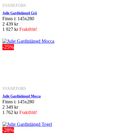
SVANEFORS
Julie Gardinlängd Grå
Finns i: 145x280
2 439 kr
1 927 kr
Fraktfritt!
-25%
SVANEFORS
Julie Gardinlängd Mocca
Finns i: 145x280
2 349 kr
1 762 kr
Fraktfritt!
-28%