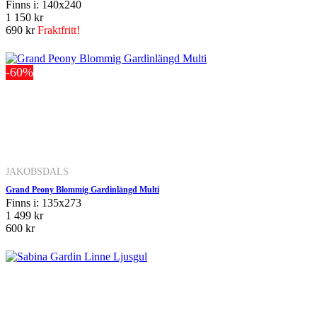
Finns i: 140x240
1 150 kr
690 kr
Fraktfritt!
-60%
JAKOBSDALS
Grand Peony Blommig Gardinlängd Multi
Finns i: 135x273
1 499 kr
600 kr