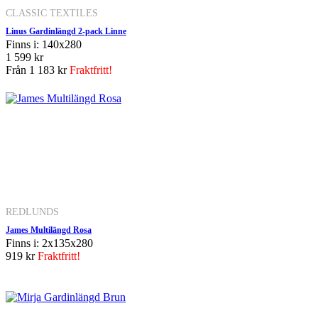
CLASSIC TEXTILES
Linus Gardinlängd 2-pack Linne
Finns i: 140x280
1 599 kr
Från
1 183 kr
Fraktfritt!
REDLUNDS
James Multilängd Rosa
Finns i: 2x135x280
919 kr
Fraktfritt!