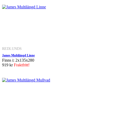
REDLUNDS
James Multilängd Linne
Finns i: 2x135x280
919 kr
Fraktfritt!