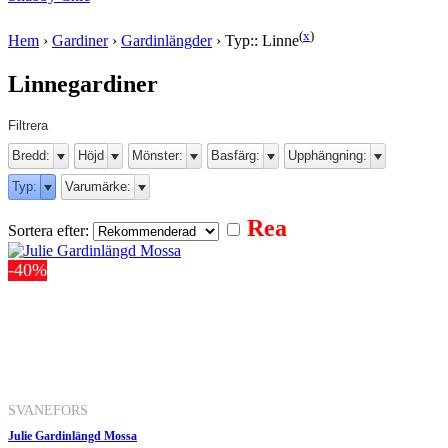
(
x
)
Hem
›
Gardiner
›
Gardinlängder
›
Typ:: Linne
Linnegardiner
Filtrera
Bredd:
Höjd
Mönster:
Basfärg:
Upphängning:
Typ:
Varumärke:
Rea
Sortera efter:
-40%
SVANEFORS
Julie Gardinlängd Mossa