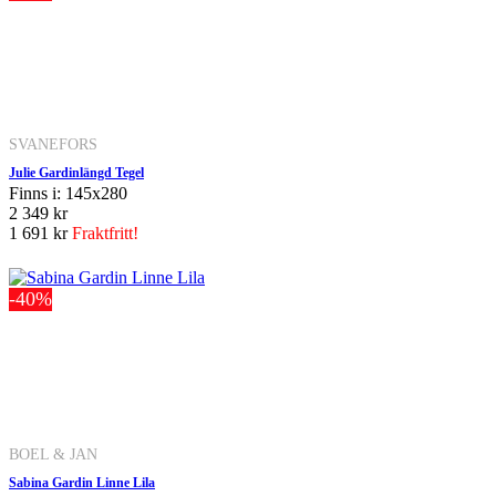
SVANEFORS
Julie Gardinlängd Tegel
Finns i: 145x280
2 349 kr
1 691 kr
Fraktfritt!
-40%
BOEL & JAN
Sabina Gardin Linne Lila